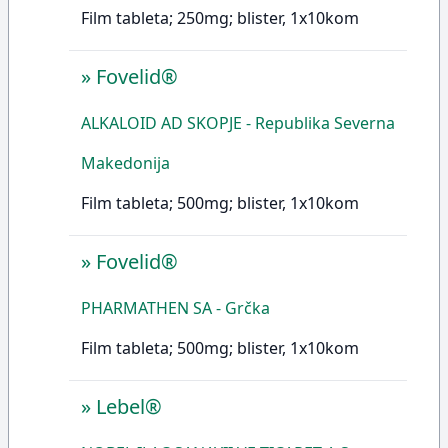
Film tableta; 250mg; blister, 1x10kom
»
Fovelid®
ALKALOID AD SKOPJE - Republika Severna
Makedonija
Film tableta; 500mg; blister, 1x10kom
»
Fovelid®
PHARMATHEN SA - Grčka
Film tableta; 500mg; blister, 1x10kom
»
Lebel®