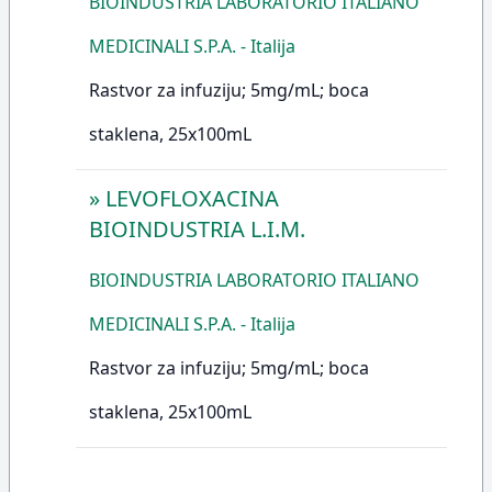
BIOINDUSTRIA LABORATORIO ITALIANO
MEDICINALI S.P.A. - Italija
Rastvor za infuziju; 5mg/mL; boca
staklena, 25x100mL
»
LEVOFLOXACINA
BIOINDUSTRIA L.I.M.
BIOINDUSTRIA LABORATORIO ITALIANO
MEDICINALI S.P.A. - Italija
Rastvor za infuziju; 5mg/mL; boca
staklena, 25x100mL