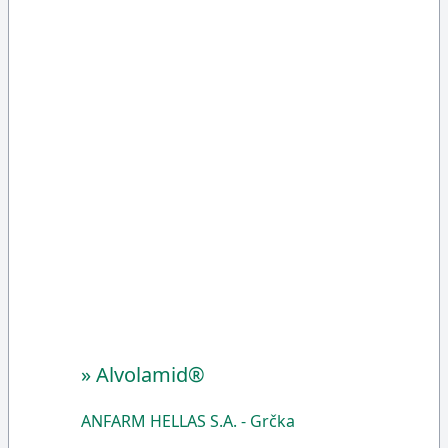
»
Alvolamid®
ANFARM HELLAS S.A. - Grčka