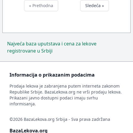
« Prethodna
Sledeća »
Najveća baza uputstava i cena za lekove
registrovane u Srbiji
Informacija o prikazanim podacima
Prodaja lekova je zabranjena putem interneta zakonom
Republike Srbije. BazaLekova.org ne vrši prodaju lekova.
Prikazani javno dostupni podaci imaju svrhu
informisanja.
©2026 BazaLekova.org Srbija - Sva prava zadržana
BazaLekova.org