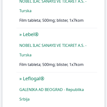
NOBEL ILAC SANAYII VE TICARET A.S. -
Turska
Film tableta; 500mg; blister, 1x7kom
»
Lebel®
NOBEL ILAC SANAYII VE TICARET A.S. -
Turska
Film tableta; 500mg; blister, 1x7kom
»
Leflogal®
GALENIKA AD BEOGRAD - Republika
Srbija