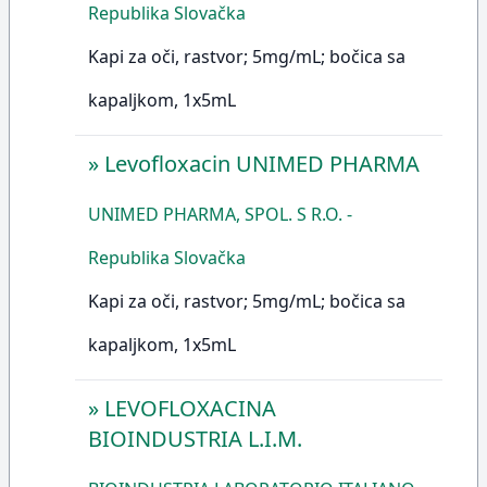
Republika Slovačka
Kapi za oči, rastvor; 5mg/mL; bočica sa
kapaljkom, 1x5mL
»
Levofloxacin UNIMED PHARMA
UNIMED PHARMA, SPOL. S R.O. -
Republika Slovačka
Kapi za oči, rastvor; 5mg/mL; bočica sa
kapaljkom, 1x5mL
»
LEVOFLOXACINA
BIOINDUSTRIA L.I.M.