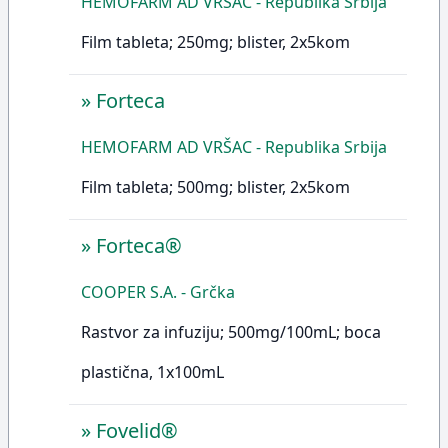
HEMOFARM AD VRŠAC - Republika Srbija
Film tableta; 250mg; blister, 2x5kom
»
Forteca
HEMOFARM AD VRŠAC - Republika Srbija
Film tableta; 500mg; blister, 2x5kom
»
Forteca®
COOPER S.A. - Grčka
Rastvor za infuziju; 500mg/100mL; boca
plastična, 1x100mL
»
Fovelid®