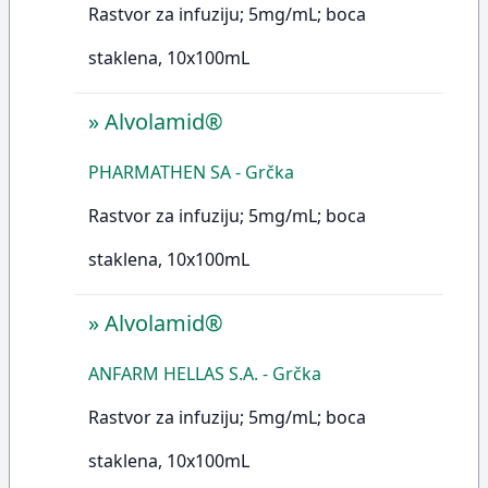
Rastvor za infuziju; 5mg/mL; boca
staklena, 10x100mL
»
Alvolamid®
PHARMATHEN SA - Grčka
Rastvor za infuziju; 5mg/mL; boca
staklena, 10x100mL
»
Alvolamid®
ANFARM HELLAS S.A. - Grčka
Rastvor za infuziju; 5mg/mL; boca
staklena, 10x100mL