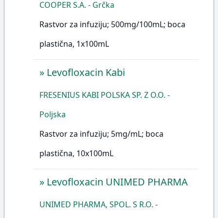
COOPER S.A. - Grčka
Rastvor za infuziju; 500mg/100mL; boca
plastična, 1x100mL
»
Levofloxacin Kabi
FRESENIUS KABI POLSKA SP. Z O.O. -
Poljska
Rastvor za infuziju; 5mg/mL; boca
plastična, 10x100mL
»
Levofloxacin UNIMED PHARMA
UNIMED PHARMA, SPOL. S R.O. -