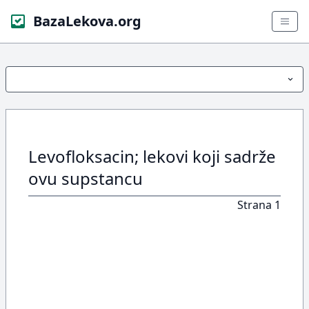
BazaLekova.org
Levofloksacin; lekovi koji sadrže
ovu supstancu
Strana 1