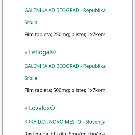
GALENIKA AD BEOGRAD - Republika
Srbija
Film tableta; 250mg; blister, 1x7kom
»
Leflogal®
GALENIKA AD BEOGRAD - Republika
Srbija
Film tableta; 500mg; blister, 1x7kom
»
Levalox®
KRKA D.D., NOVO MESTO - Slovenija
Rastvor za infuziju; 5mg/mL; bočica