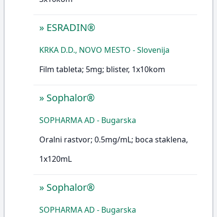
»
ESRADIN®
KRKA D.D., NOVO MESTO - Slovenija
Film tableta; 5mg; blister, 1x10kom
»
Sophalor®
SOPHARMA AD - Bugarska
Oralni rastvor; 0.5mg/mL; boca staklena,
1x120mL
»
Sophalor®
SOPHARMA AD - Bugarska