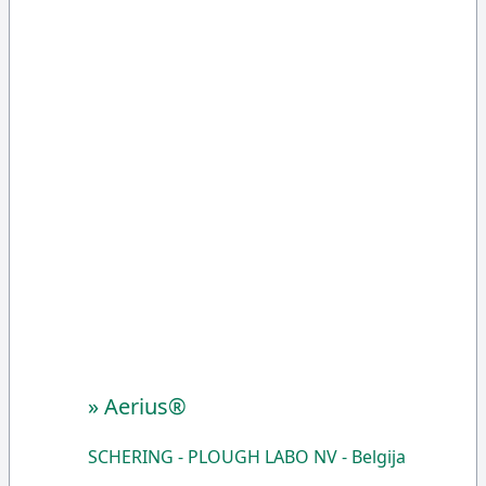
»
Aerius®
SCHERING - PLOUGH LABO NV - Belgija