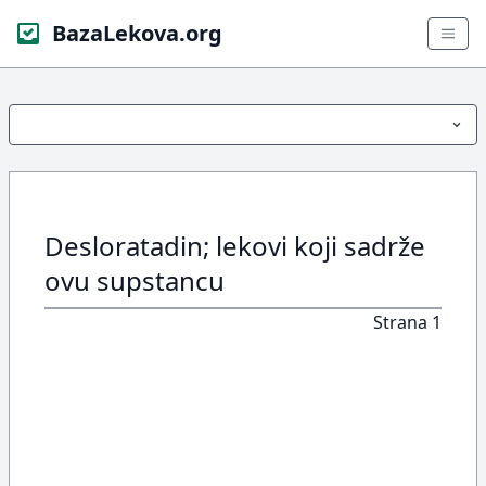
BazaLekova.org
Desloratadin; lekovi koji sadrže
ovu supstancu
Strana 1