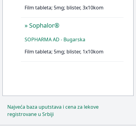
Film tableta; 5mg; blister, 3x10kom
»
Sophalor®
SOPHARMA AD - Bugarska
Film tableta; 5mg; blister, 1x10kom
Najveća baza uputstava i cena za lekove
registrovane u Srbiji