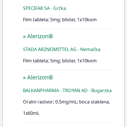
SPECIFAR SA - Grčka
Film tableta; 5mg; blister, 1x10kom
»
Alerizon®
STADA ARZNEIMITTEL AG - Nemačka
Film tableta; 5mg; blister, 1x10kom
»
Alerizon®
BALKANPHARMA - TROYAN AD - Bugarska
Oralni rastvor; 0.5mg/mL; boca staklena,
1x60mL