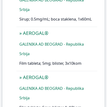
GALENIKA AD BEOGRAD - Republika
Srbija
Sirup; 0.5mg/mL; boca staklena, 1x60mL
»
AEROGAL®
GALENIKA AD BEOGRAD - Republika
Srbija
Film tableta; 5mg; blister, 3x10kom
»
AEROGAL®
GALENIKA AD BEOGRAD - Republika
Srbija