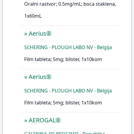
Oralni rastvor; 0.5mg/mL; boca staklena,
1x60mL
»
Aerius®
SCHERING - PLOUGH LABO NV - Belgija
Film tableta; 5mg; blister, 1x10kom
»
Aerius®
SCHERING - PLOUGH LABO NV - Belgija
Film tableta; 5mg; blister, 1x10kom
»
AEROGAL®