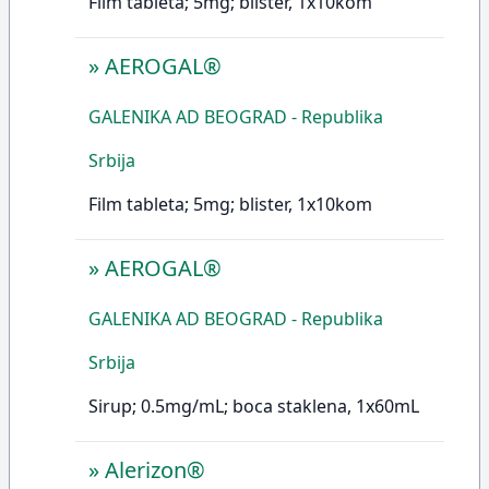
Film tableta; 5mg; blister, 1x10kom
»
AEROGAL®
GALENIKA AD BEOGRAD - Republika
Srbija
Film tableta; 5mg; blister, 1x10kom
»
AEROGAL®
GALENIKA AD BEOGRAD - Republika
Srbija
Sirup; 0.5mg/mL; boca staklena, 1x60mL
»
Alerizon®