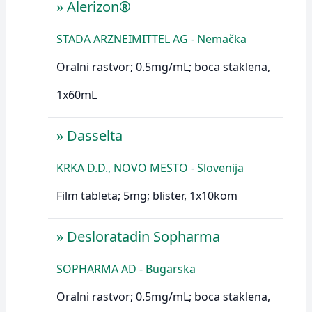
»
Alerizon®
STADA ARZNEIMITTEL AG - Nemačka
Oralni rastvor; 0.5mg/mL; boca staklena,
1x60mL
»
Dasselta
KRKA D.D., NOVO MESTO - Slovenija
Film tableta; 5mg; blister, 1x10kom
»
Desloratadin Sopharma
SOPHARMA AD - Bugarska
Oralni rastvor; 0.5mg/mL; boca staklena,