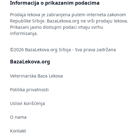
Informacija o prikazanim podacima
Prodaja lekova je zabranjena putem interneta zakonom
Republike Srbije. BazaLekova.org ne vrši prodaju lekova.
Prikazani javno dostupni podaci imaju svrhu
informisanja.
©2026 BazaLekova.org Srbija - Sva prava zadržana
BazaLekova.org
Veterinarska Baza Lekova
Politika privatnosti
Uslovi korišćenja
O nama
Kontakt