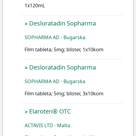
1x120mL
»
Desloratadin Sopharma
SOPHARMA AD - Bugarska
Film tableta; 5mg; blister, 1x10kom
»
Desloratadin Sopharma
SOPHARMA AD - Bugarska
Film tableta; 5mg; blister, 3x10kom
»
Elaroten® OTC
ACTAVIS LTD - Malta