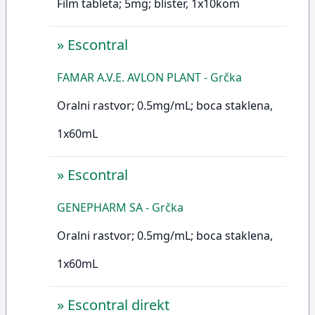
Film tableta; 5mg; blister, 1x10kom
»
Escontral
FAMAR A.V.E. AVLON PLANT - Grčka
Oralni rastvor; 0.5mg/mL; boca staklena,
1x60mL
»
Escontral
GENEPHARM SA - Grčka
Oralni rastvor; 0.5mg/mL; boca staklena,
1x60mL
»
Escontral direkt