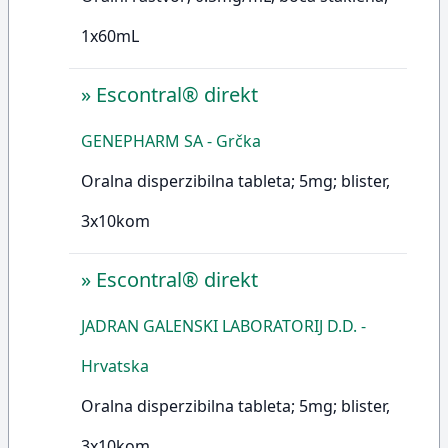
1x60mL
»
Escontral® direkt
GENEPHARM SA - Grčka
Oralna disperzibilna tableta; 5mg; blister,
3x10kom
»
Escontral® direkt
JADRAN GALENSKI LABORATORIJ D.D. -
Hrvatska
Oralna disperzibilna tableta; 5mg; blister,
3x10kom