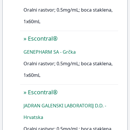
Oralni rastvor; 0.5mg/mL; boca staklena,
1x60mL
»
Escontral®
GENEPHARM SA - Grčka
Oralni rastvor; 0.5mg/mL; boca staklena,
1x60mL
»
Escontral®
JADRAN GALENSKI LABORATORIJ D.D. -
Hrvatska
Oralni rastvor; 0.5mg/mL; boca staklena,