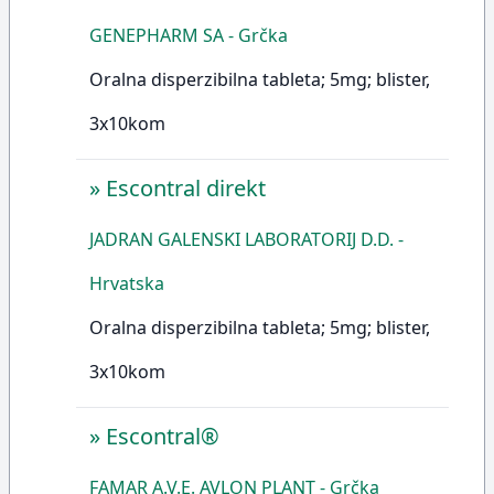
GENEPHARM SA - Grčka
Oralna disperzibilna tableta; 5mg; blister,
3x10kom
»
Escontral direkt
JADRAN GALENSKI LABORATORIJ D.D. -
Hrvatska
Oralna disperzibilna tableta; 5mg; blister,
3x10kom
»
Escontral®
FAMAR A.V.E. AVLON PLANT - Grčka