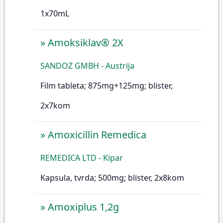
1x70mL
»
Amoksiklav® 2X
SANDOZ GMBH - Austrija
Film tableta; 875mg+125mg; blister,
2x7kom
»
Amoxicillin Remedica
REMEDICA LTD - Kipar
Kapsula, tvrda; 500mg; blister, 2x8kom
»
Amoxiplus 1,2g