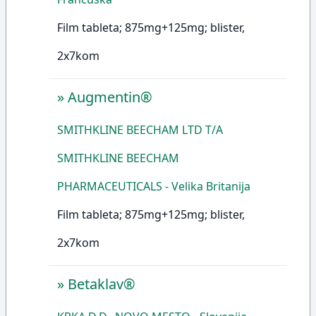
Film tableta; 875mg+125mg; blister,
2x7kom
»
Augmentin®
SMITHKLINE BEECHAM LTD T/A
SMITHKLINE BEECHAM
PHARMACEUTICALS - Velika Britanija
Film tableta; 875mg+125mg; blister,
2x7kom
»
Betaklav®