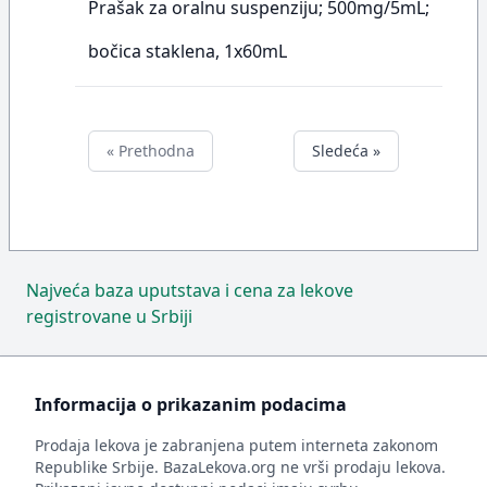
Prašak za oralnu suspenziju; 500mg/5mL;
bočica staklena, 1x60mL
« Prethodna
Sledeća »
Najveća baza uputstava i cena za lekove
registrovane u Srbiji
Informacija o prikazanim podacima
Prodaja lekova je zabranjena putem interneta zakonom
Republike Srbije. BazaLekova.org ne vrši prodaju lekova.