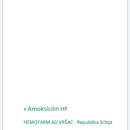
»
Amoksicilin HF
HEMOFARM AD VRŠAC - Republika Srbija