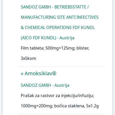
SANDOZ GMBH - BETRIEBSSTATTE /
MANUFACTURING SITE ANTI INFECTIVES
& CHEMICAL OPERATIONS FDF KUNDL
(AICO FDF KUNDL) - Austrija
Film tableta; 500mg+125mg; blister,
3x5kom
»
Amoksiklav®
SANDOZ GMBH - Austrija
Prašak za rastvor za injekciju/infuziju;
1000mg+200mg; bočica staklena, 5x1.2g