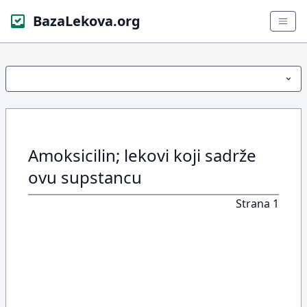
BazaLekova.org
Amoksicilin; lekovi koji sadrže
ovu supstancu
Strana 1