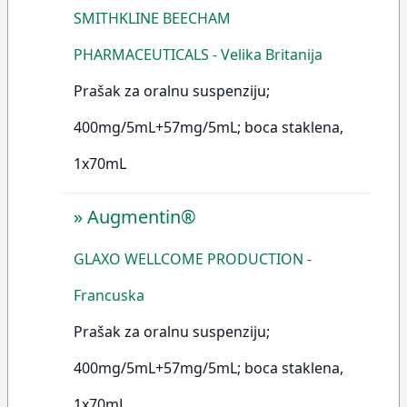
SMITHKLINE BEECHAM
PHARMACEUTICALS - Velika Britanija
Prašak za oralnu suspenziju;
400mg/5mL+57mg/5mL; boca staklena,
1x70mL
»
Augmentin®
GLAXO WELLCOME PRODUCTION -
Francuska
Prašak za oralnu suspenziju;
400mg/5mL+57mg/5mL; boca staklena,
1x70mL