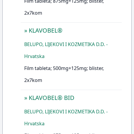
Film tableta; 875mg+125mg; blister,
2x7kom
»
KLAVOBEL®
BELUPO, LIJEKOVI I KOZMETIKA D.D. -
Hrvatska
Film tableta; 500mg+125mg; blister,
2x7kom
»
KLAVOBEL® BID
BELUPO, LIJEKOVI I KOZMETIKA D.D. -
Hrvatska