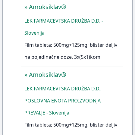
»
Amoksiklav®
LEK FARMACEVTSKA DRUŽBA D.D. -
Slovenija
Film tableta; 500mg+125mg; blister deljiv
na pojedinačne doze, 3x(5x1)kom
»
Amoksiklav®
LEK FARMACEVTSKA DRUŽBA D.D.,
POSLOVNA ENOTA PROIZVODNJA
PREVALJE - Slovenija
Film tableta; 500mg+125mg; blister deljiv