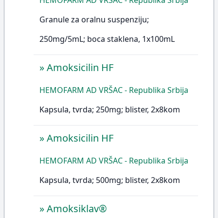
HEMOFARM AD VRŠAC - Republika Srbija
Granule za oralnu suspenziju;
250mg/5mL; boca staklena, 1x100mL
»
Amoksicilin HF
HEMOFARM AD VRŠAC - Republika Srbija
Kapsula, tvrda; 250mg; blister, 2x8kom
»
Amoksicilin HF
HEMOFARM AD VRŠAC - Republika Srbija
Kapsula, tvrda; 500mg; blister, 2x8kom
»
Amoksiklav®