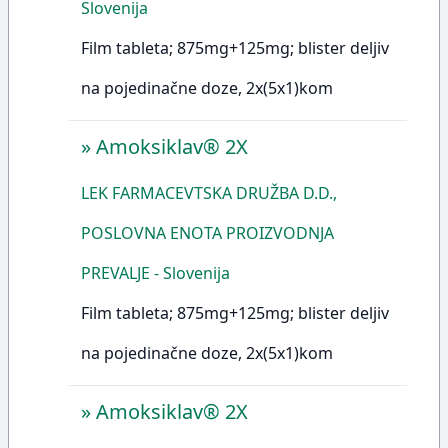
Slovenija
Film tableta; 875mg+125mg; blister deljiv
na pojedinačne doze, 2x(5x1)kom
»
Amoksiklav® 2X
LEK FARMACEVTSKA DRUŽBA D.D.,
POSLOVNA ENOTA PROIZVODNJA
PREVALJE - Slovenija
Film tableta; 875mg+125mg; blister deljiv
na pojedinačne doze, 2x(5x1)kom
»
Amoksiklav® 2X