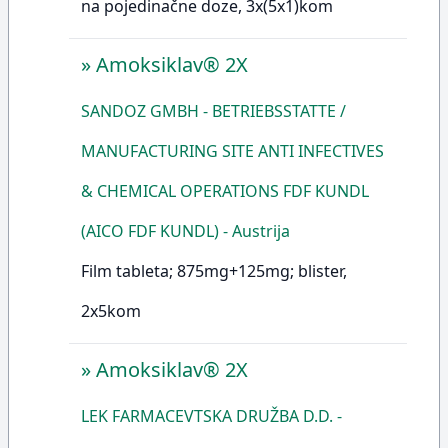
na pojedinačne doze, 3x(5x1)kom
»
Amoksiklav® 2X
SANDOZ GMBH - BETRIEBSSTATTE /
MANUFACTURING SITE ANTI INFECTIVES
& CHEMICAL OPERATIONS FDF KUNDL
(AICO FDF KUNDL) - Austrija
Film tableta; 875mg+125mg; blister,
2x5kom
»
Amoksiklav® 2X
LEK FARMACEVTSKA DRUŽBA D.D. -