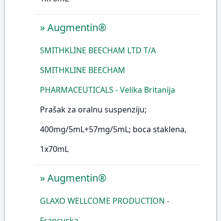
»
Augmentin®
SMITHKLINE BEECHAM LTD T/A
SMITHKLINE BEECHAM
PHARMACEUTICALS - Velika Britanija
Prašak za oralnu suspenziju;
400mg/5mL+57mg/5mL; boca staklena,
1x70mL
»
Augmentin®
GLAXO WELLCOME PRODUCTION -
Francuska