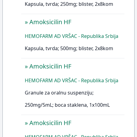
Kapsula, tvrda; 250mg; blister, 2x8kom
»
Amoksicilin HF
HEMOFARM AD VRŠAC - Republika Srbija
Kapsula, tvrda; 500mg; blister, 2x8kom
»
Amoksicilin HF
HEMOFARM AD VRŠAC - Republika Srbija
Granule za oralnu suspenziju;
250mg/5mL; boca staklena, 1x100mL
»
Amoksicilin HF