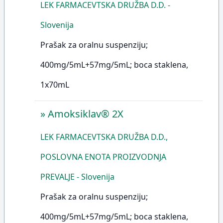
LEK FARMACEVTSKA DRUŽBA D.D. -
Slovenija
Prašak za oralnu suspenziju;
400mg/5mL+57mg/5mL; boca staklena,
1x70mL
»
Amoksiklav® 2X
LEK FARMACEVTSKA DRUŽBA D.D.,
POSLOVNA ENOTA PROIZVODNJA
PREVALJE - Slovenija
Prašak za oralnu suspenziju;
400mg/5mL+57mg/5mL; boca staklena,