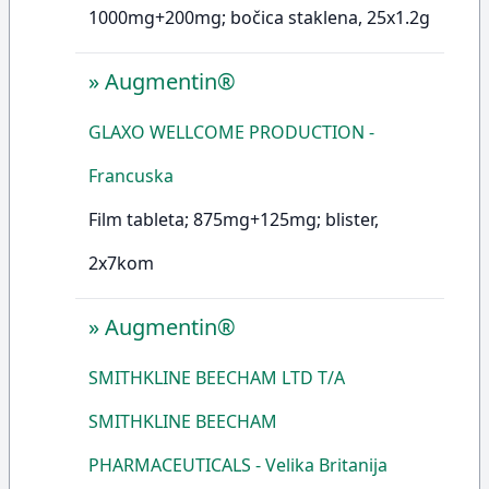
1000mg+200mg; bočica staklena, 25x1.2g
»
Augmentin®
GLAXO WELLCOME PRODUCTION -
Francuska
Film tableta; 875mg+125mg; blister,
2x7kom
»
Augmentin®
SMITHKLINE BEECHAM LTD T/A
SMITHKLINE BEECHAM
PHARMACEUTICALS - Velika Britanija