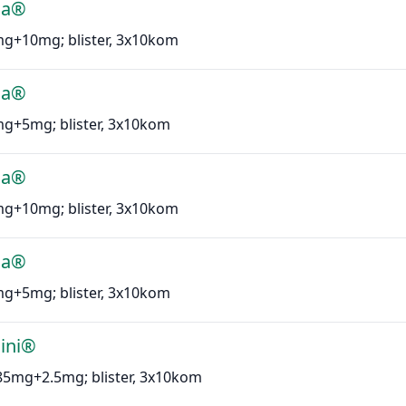
sa®
mg+10mg; blister, 3x10kom
sa®
mg+5mg; blister, 3x10kom
sa®
mg+10mg; blister, 3x10kom
sa®
mg+5mg; blister, 3x10kom
ini®
.85mg+2.5mg; blister, 3x10kom