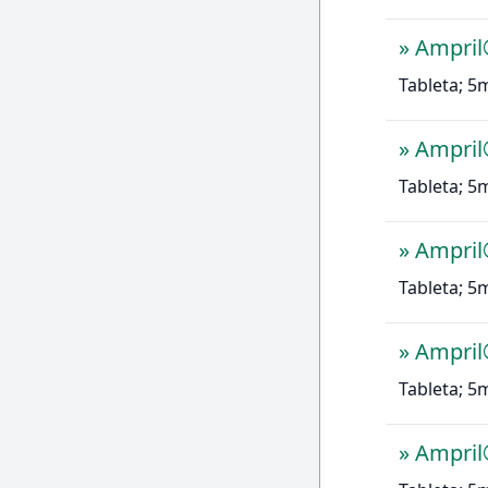
»
Ampri
Tableta; 5
»
Ampri
Tableta; 5
»
Ampri
Tableta; 5
»
Ampri
Tableta; 5
»
Ampri