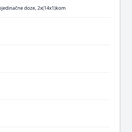
pojedinačne doze, 2x(14x1)kom