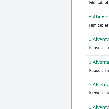
Film tablet
»
Aboxo
Film tablet
»
Alvent
Kapsula sa
»
Alvent
Kapsula sa
»
Alvent
Kapsula sa
»
Alvent