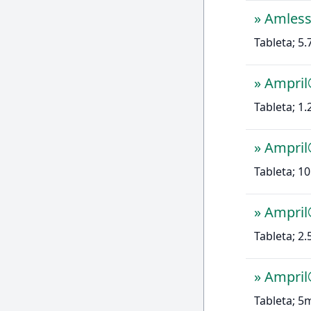
»
Amless
Tableta; 5
»
Ampri
Tableta; 1
»
Ampri
Tableta; 1
»
Ampri
Tableta; 2
»
Ampri
Tableta; 5