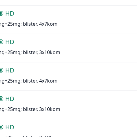
l® HD
mg+25mg; blister, 4x7kom
l® HD
mg+25mg; blister, 3x10kom
l® HD
mg+25mg; blister, 4x7kom
l® HD
mg+25mg; blister, 3x10kom
l® HD