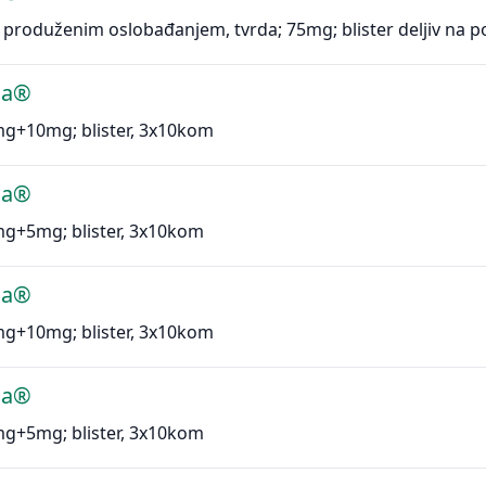
 produženim oslobađanjem, tvrda; 75mg; blister deljiv na 
sa®
mg+10mg; blister, 3x10kom
sa®
mg+5mg; blister, 3x10kom
sa®
mg+10mg; blister, 3x10kom
sa®
mg+5mg; blister, 3x10kom