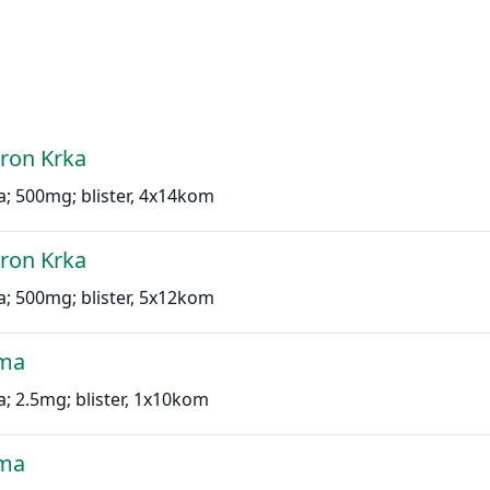
eron Krka
ta; 500mg; blister, 4x14kom
eron Krka
ta; 500mg; blister, 5x12kom
ma
a; 2.5mg; blister, 1x10kom
ma