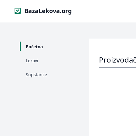
BazaLekova.org
Početna
Proizvođač
Lekovi
Supstance