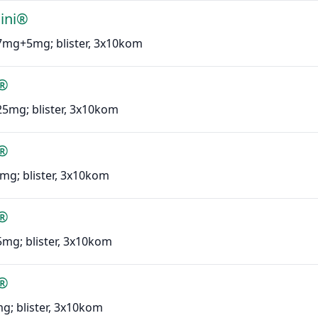
ini®
.7mg+5mg; blister, 3x10kom
l®
.25mg; blister, 3x10kom
l®
0mg; blister, 3x10kom
l®
.5mg; blister, 3x10kom
l®
mg; blister, 3x10kom