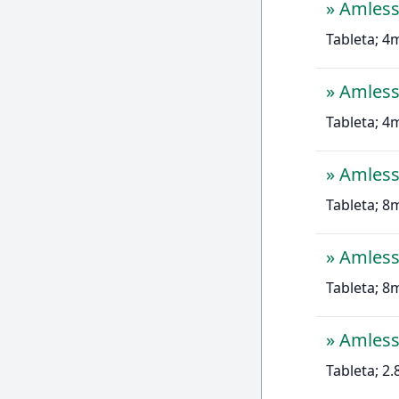
»
Amles
Tableta; 4
»
Amles
Tableta; 4
»
Amles
Tableta; 8
»
Amles
Tableta; 8
»
Amless
Tableta; 2