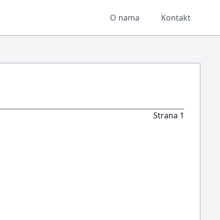
O nama
Kontakt
Strana 1