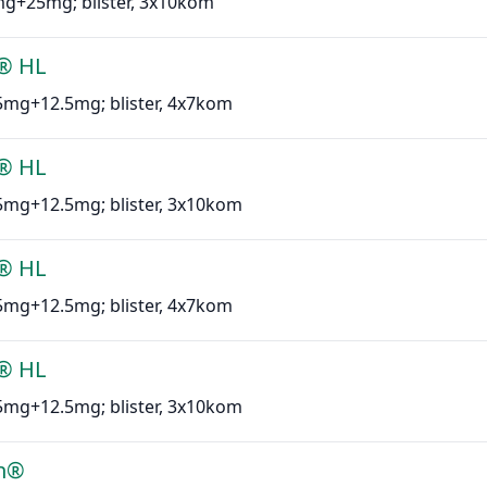
mg+25mg; blister, 3x10kom
® HL
.5mg+12.5mg; blister, 4x7kom
® HL
.5mg+12.5mg; blister, 3x10kom
® HL
.5mg+12.5mg; blister, 4x7kom
® HL
.5mg+12.5mg; blister, 3x10kom
in®