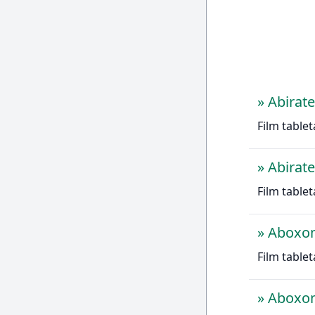
»
Abirat
Film table
»
Abirat
Film table
»
Aboxo
Film tablet
»
Aboxo