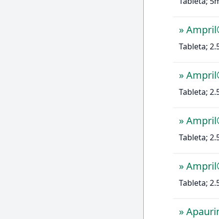
Tableta; 5
»
Ampril
Tableta; 2
»
Ampril
Tableta; 2
»
Ampril
Tableta; 2
»
Ampril
Tableta; 2
»
Apaur