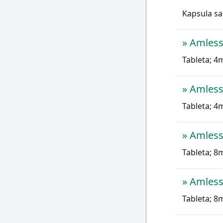
Kapsula sa
»
Amles
Tableta; 4
»
Amles
Tableta; 4
»
Amles
Tableta; 8
»
Amles
Tableta; 8