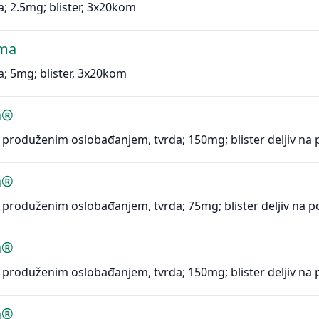
a; 2.5mg; blister, 3x20kom
ma
a; 5mg; blister, 3x20kom
a®
 produženim oslobađanjem, tvrda; 150mg; blister deljiv na
a®
 produženim oslobađanjem, tvrda; 75mg; blister deljiv na 
a®
 produženim oslobađanjem, tvrda; 150mg; blister deljiv na
a®