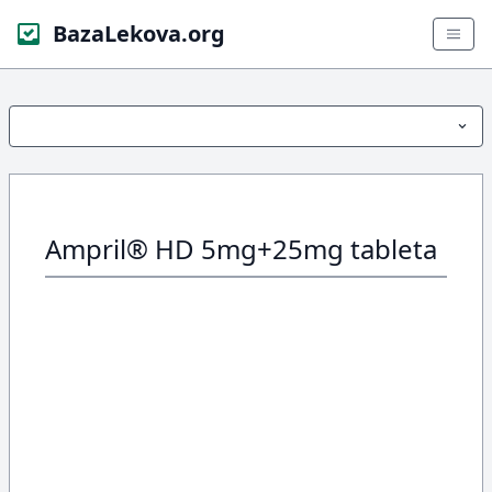
BazaLekova.org
Ampril® HD 5mg+25mg tableta