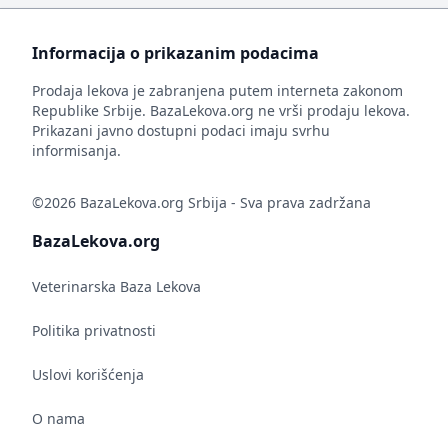
Informacija o prikazanim podacima
Prodaja lekova je zabranjena putem interneta zakonom
Republike Srbije. BazaLekova.org ne vrši prodaju lekova.
Prikazani javno dostupni podaci imaju svrhu
informisanja.
©2026 BazaLekova.org Srbija - Sva prava zadržana
BazaLekova.org
Veterinarska Baza Lekova
Politika privatnosti
Uslovi korišćenja
O nama