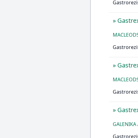
Gastrorezi
»
Gastr
MACLEODS 
Gastrorezi
»
Gastr
MACLEODS 
Gastrorezi
»
Gastr
GALENIKA 
Gastrorezi