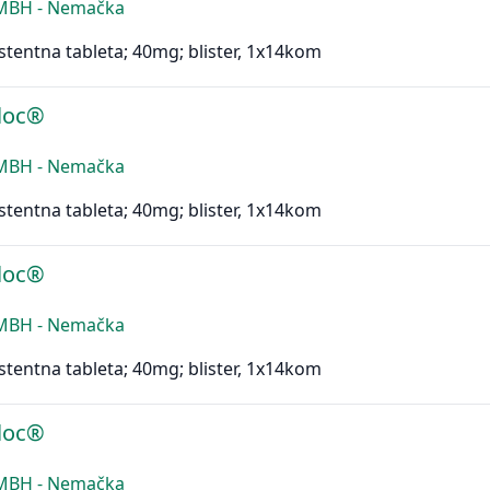
MBH - Nemačka
stentna tableta; 40mg; blister, 1x14kom
loc®
MBH - Nemačka
stentna tableta; 40mg; blister, 1x14kom
loc®
MBH - Nemačka
stentna tableta; 40mg; blister, 1x14kom
loc®
MBH - Nemačka