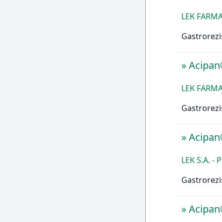
LEK FARMA
Gastrorezi
»
Acipa
LEK FARMA
Gastrorezi
»
Acipa
LEK S.A. - 
Gastrorezi
»
Acipa