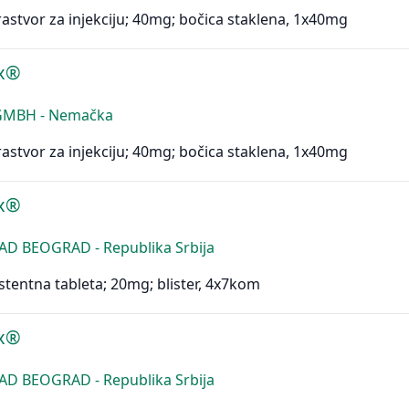
rastvor za injekciju; 40mg; bočica staklena, 1x40mg
ex®
 GMBH - Nemačka
rastvor za injekciju; 40mg; bočica staklena, 1x40mg
ex®
AD BEOGRAD - Republika Srbija
stentna tableta; 20mg; blister, 4x7kom
ex®
AD BEOGRAD - Republika Srbija