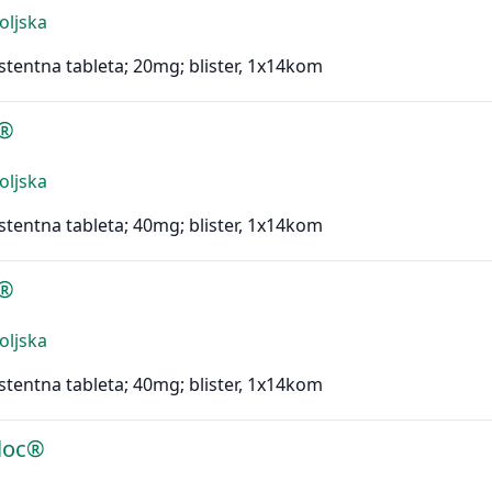
Poljska
stentna tableta; 20mg; blister, 1x14kom
n®
Poljska
stentna tableta; 40mg; blister, 1x14kom
n®
Poljska
stentna tableta; 40mg; blister, 1x14kom
loc®