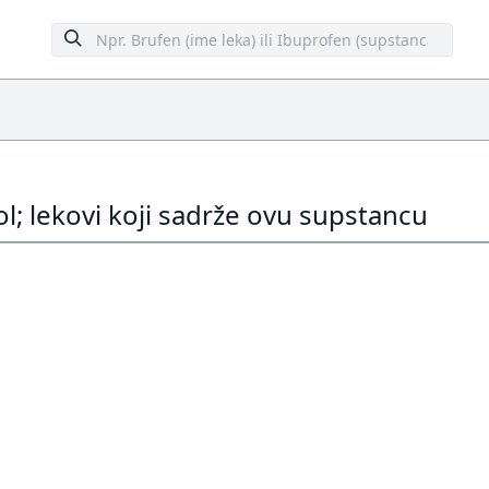
l; lekovi koji sadrže ovu supstancu