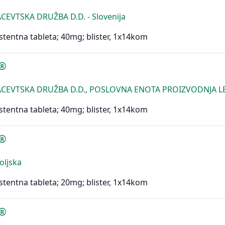
CEVTSKA DRUŽBA D.D. - Slovenija
stentna tableta; 40mg; blister, 1x14kom
n®
CEVTSKA DRUŽBA D.D., POSLOVNA ENOTA PROIZVODNJA LEN
stentna tableta; 40mg; blister, 1x14kom
n®
Poljska
stentna tableta; 20mg; blister, 1x14kom
n®