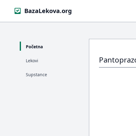
BazaLekova.org
Početna
Pantoprazo
Lekovi
Supstance