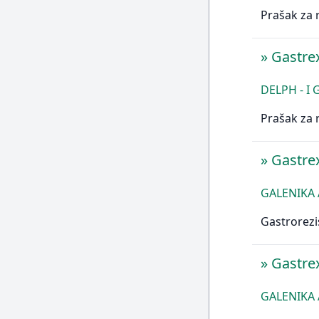
Prašak za 
»
Gastr
DELPH - I
Prašak za 
»
Gastr
GALENIKA 
Gastrorezi
»
Gastr
GALENIKA 