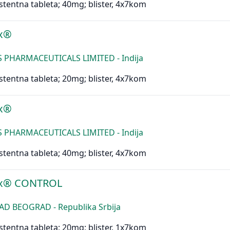
stentna tableta; 40mg; blister, 4x7kom
ex®
PHARMACEUTICALS LIMITED - Indija
stentna tableta; 20mg; blister, 4x7kom
ex®
PHARMACEUTICALS LIMITED - Indija
stentna tableta; 40mg; blister, 4x7kom
ex® CONTROL
AD BEOGRAD - Republika Srbija
stentna tableta; 20mg; blister, 1x7kom