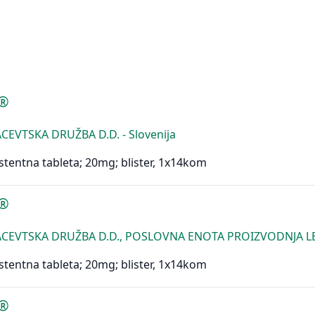
n®
CEVTSKA DRUŽBA D.D. - Slovenija
stentna tableta; 20mg; blister, 1x14kom
n®
CEVTSKA DRUŽBA D.D., POSLOVNA ENOTA PROIZVODNJA LEN
stentna tableta; 20mg; blister, 1x14kom
n®