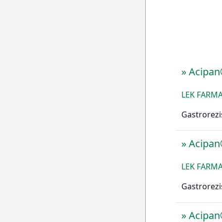
»
Acipa
LEK FARMA
Gastrorezi
»
Acipa
LEK FARMA
Gastrorezi
»
Acipa