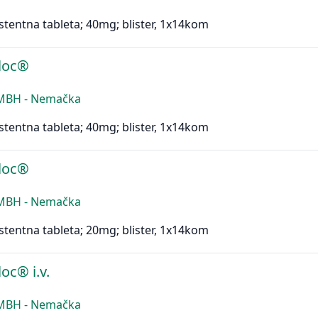
stentna tableta; 40mg; blister, 1x14kom
loc®
MBH - Nemačka
stentna tableta; 40mg; blister, 1x14kom
loc®
MBH - Nemačka
stentna tableta; 20mg; blister, 1x14kom
oc® i.v.
MBH - Nemačka