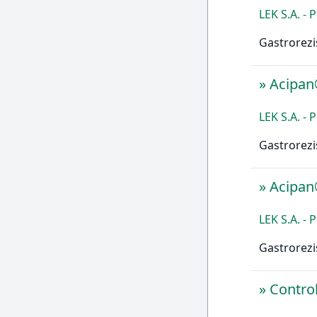
LEK S.A. - 
Gastrorezi
»
Acipa
LEK S.A. - 
Gastrorezi
»
Acipa
LEK S.A. - 
Gastrorezi
»
Contro