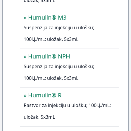
uložak, 5x3mL
»
Humulin® M3
Suspenzija za injekciju u ulošku;
100i.j./mL; uložak, 5x3mL
»
Humulin® NPH
Suspenzija za injekciju u ulošku;
100i.j./mL; uložak, 5x3mL
»
Humulin® R
Rastvor za injekciju u ulošku; 100i.j./mL;
uložak, 5x3mL