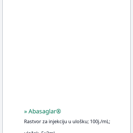
»
Abasaglar®
Rastvor za injekciju u ulošku; 100j./mL;