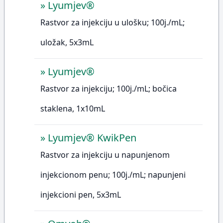
»
Lyumjev®
Rastvor za injekciju u ulošku; 100j./mL;
uložak, 5x3mL
»
Lyumjev®
Rastvor za injekciju; 100j./mL; bočica
staklena, 1x10mL
»
Lyumjev® KwikPen
Rastvor za injekciju u napunjenom
injekcionom penu; 100j./mL; napunjeni
injekcioni pen, 5x3mL