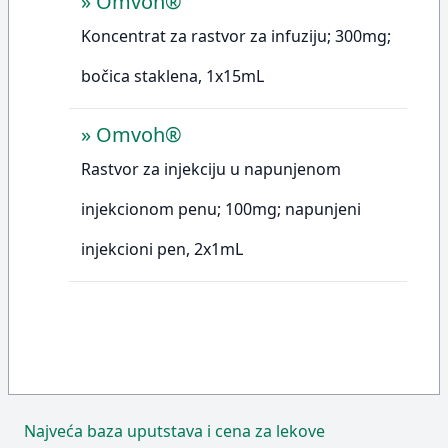
»
Omvoh®
Koncentrat za rastvor za infuziju; 300mg;
bočica staklena, 1x15mL
»
Omvoh®
Rastvor za injekciju u napunjenom
injekcionom penu; 100mg; napunjeni
injekcioni pen, 2x1mL
Najveća baza uputstava i cena za lekove