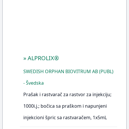
»
ALPROLIX®
SWEDISH ORPHAN BIOVITRUM AB (PUBL)
- Švedska
Prašak i rastvarač za rastvor za injekciju;
1000i.j.; bočica sa praškom i napunjeni
injekcioni špric sa rastvaračem, 1x5mL