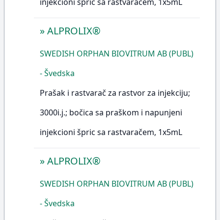
injekcioni špric sa rastvaračem, 1x5mL
»
ALPROLIX®
SWEDISH ORPHAN BIOVITRUM AB (PUBL)
- Švedska
Prašak i rastvarač za rastvor za injekciju;
3000i.j.; bočica sa praškom i napunjeni
injekcioni špric sa rastvaračem, 1x5mL
»
ALPROLIX®
SWEDISH ORPHAN BIOVITRUM AB (PUBL)
- Švedska