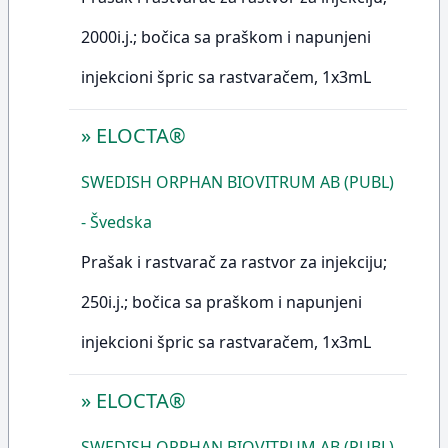
2000i.j.; bočica sa praškom i napunjeni
injekcioni špric sa rastvaračem, 1x3mL
»
ELOCTA®
SWEDISH ORPHAN BIOVITRUM AB (PUBL)
- Švedska
Prašak i rastvarač za rastvor za injekciju;
250i.j.; bočica sa praškom i napunjeni
injekcioni špric sa rastvaračem, 1x3mL
»
ELOCTA®
SWEDISH ORPHAN BIOVITRUM AB (PUBL)