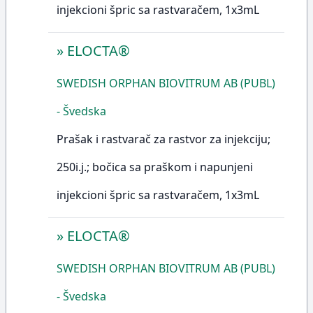
injekcioni špric sa rastvaračem, 1x3mL
»
ELOCTA®
SWEDISH ORPHAN BIOVITRUM AB (PUBL)
- Švedska
Prašak i rastvarač za rastvor za injekciju;
250i.j.; bočica sa praškom i napunjeni
injekcioni špric sa rastvaračem, 1x3mL
»
ELOCTA®
SWEDISH ORPHAN BIOVITRUM AB (PUBL)
- Švedska