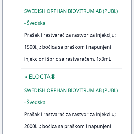
SWEDISH ORPHAN BIOVITRUM AB (PUBL)
- Švedska
Prašak i rastvarač za rastvor za injekciju;
1500i.j.; bočica sa praškom i napunjeni
injekcioni špric sa rastvaračem, 1x3mL
»
ELOCTA®
SWEDISH ORPHAN BIOVITRUM AB (PUBL)
- Švedska
Prašak i rastvarač za rastvor za injekciju;
2000i.j.; bočica sa praškom i napunjeni