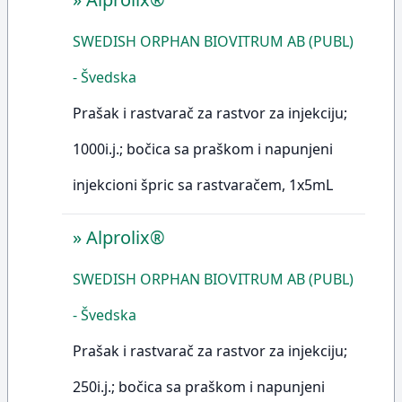
SWEDISH ORPHAN BIOVITRUM AB (PUBL)
- Švedska
Prašak i rastvarač za rastvor za injekciju;
1000i.j.; bočica sa praškom i napunjeni
injekcioni špric sa rastvaračem, 1x5mL
»
Alprolix®
SWEDISH ORPHAN BIOVITRUM AB (PUBL)
- Švedska
Prašak i rastvarač za rastvor za injekciju;
250i.j.; bočica sa praškom i napunjeni