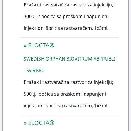
Prašak i rastvarač za rastvor za injekciju;
3000i.j.; bočica sa praškom i napunjeni
injekcioni špric sa rastvaračem, 1x3mL
»
ELOCTA®
SWEDISH ORPHAN BIOVITRUM AB (PUBL)
- Švedska
Prašak i rastvarač za rastvor za injekciju;
500i.j.; bočica sa praškom i napunjeni
injekcioni špric sa rastvaračem, 1x3mL
»
ELOCTA®