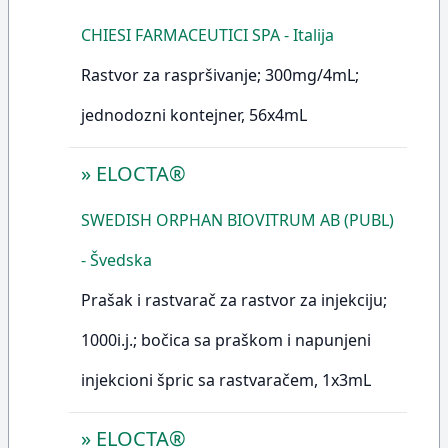
CHIESI FARMACEUTICI SPA - Italija
Rastvor za raspršivanje; 300mg/4mL;
jednodozni kontejner, 56x4mL
»
ELOCTA®
SWEDISH ORPHAN BIOVITRUM AB (PUBL)
- Švedska
Prašak i rastvarač za rastvor za injekciju;
1000i.j.; bočica sa praškom i napunjeni
injekcioni špric sa rastvaračem, 1x3mL
»
ELOCTA®