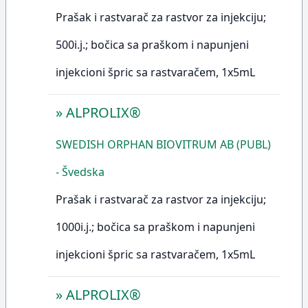
Prašak i rastvarač za rastvor za injekciju;
500i.j.; bočica sa praškom i napunjeni
injekcioni špric sa rastvaračem, 1x5mL
»
ALPROLIX®
SWEDISH ORPHAN BIOVITRUM AB (PUBL)
- Švedska
Prašak i rastvarač za rastvor za injekciju;
1000i.j.; bočica sa praškom i napunjeni
injekcioni špric sa rastvaračem, 1x5mL
»
ALPROLIX®