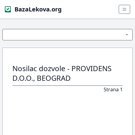
BazaLekova.org
Nosilac dozvole - PROVIDENS
D.O.O., BEOGRAD
Strana 1