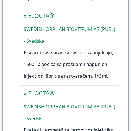
»
ELOCTA®
SWEDISH ORPHAN BIOVITRUM AB (PUBL)
- Švedska
Prašak i rastvarač za rastvor za injekciju;
1500i.j.; bočica sa praškom i napunjeni
injekcioni špric sa rastvaračem, 1x3mL
»
ELOCTA®
SWEDISH ORPHAN BIOVITRUM AB (PUBL)
- Švedska
Prašak i rastvarač za rastvor za injekciju;