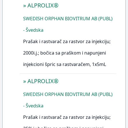
»
ALPROLIX®
SWEDISH ORPHAN BIOVITRUM AB (PUBL)
- Švedska
Prašak i rastvarač za rastvor za injekciju;
2000i.j.; bočica sa praškom i napunjeni
injekcioni špric sa rastvaračem, 1x5mL
»
ALPROLIX®
SWEDISH ORPHAN BIOVITRUM AB (PUBL)
- Švedska
Prašak i rastvarač za rastvor za injekciju;