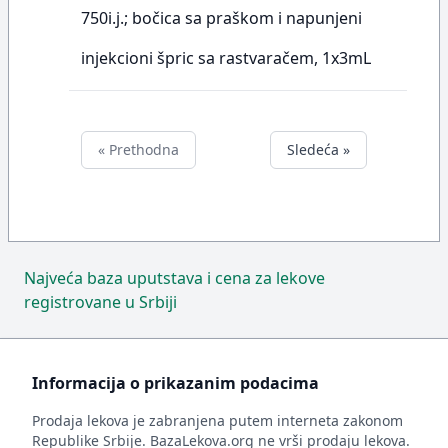
750i.j.; bočica sa praškom i napunjeni
injekcioni špric sa rastvaračem, 1x3mL
« Prethodna
Sledeća »
Najveća baza uputstava i cena za lekove
registrovane u Srbiji
Informacija o prikazanim podacima
Prodaja lekova je zabranjena putem interneta zakonom
Republike Srbije. BazaLekova.org ne vrši prodaju lekova.