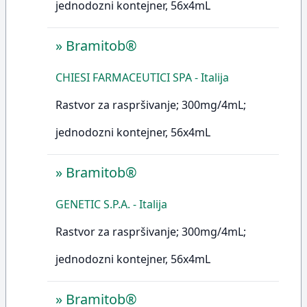
jednodozni kontejner, 56x4mL
»
Bramitob®
CHIESI FARMACEUTICI SPA - Italija
Rastvor za raspršivanje; 300mg/4mL;
jednodozni kontejner, 56x4mL
»
Bramitob®
GENETIC S.P.A. - Italija
Rastvor za raspršivanje; 300mg/4mL;
jednodozni kontejner, 56x4mL
»
Bramitob®