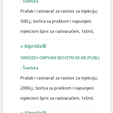
- Švedska
Prašak i rastvarač za rastvor za injekciju;
500i.j.; bočica sa praškom i napunjeni
injekcioni špric sa rastvaračem, 1x5mL
»
Alprolix®
SWEDISH ORPHAN BIOVITRUM AB (PUBL)
- Švedska
Prašak i rastvarač za rastvor za injekciju;
2000i.j.; bočica sa praškom i napunjeni
injekcioni špric sa rastvaračem, 1x5mL
»
Alprolix®