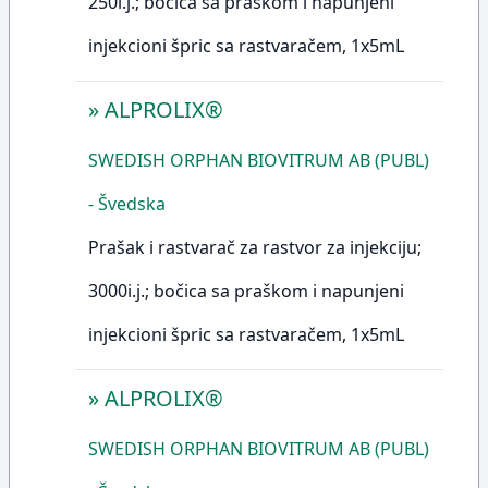
250i.j.; bočica sa praškom i napunjeni
injekcioni špric sa rastvaračem, 1x5mL
»
ALPROLIX®
SWEDISH ORPHAN BIOVITRUM AB (PUBL)
- Švedska
Prašak i rastvarač za rastvor za injekciju;
3000i.j.; bočica sa praškom i napunjeni
injekcioni špric sa rastvaračem, 1x5mL
»
ALPROLIX®
SWEDISH ORPHAN BIOVITRUM AB (PUBL)