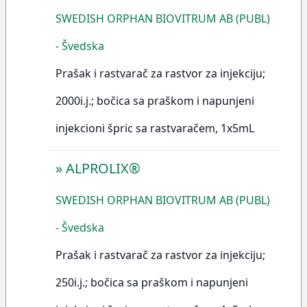
SWEDISH ORPHAN BIOVITRUM AB (PUBL)
- Švedska
Prašak i rastvarač za rastvor za injekciju;
2000i.j.; bočica sa praškom i napunjeni
injekcioni špric sa rastvaračem, 1x5mL
»
ALPROLIX®
SWEDISH ORPHAN BIOVITRUM AB (PUBL)
- Švedska
Prašak i rastvarač za rastvor za injekciju;
250i.j.; bočica sa praškom i napunjeni