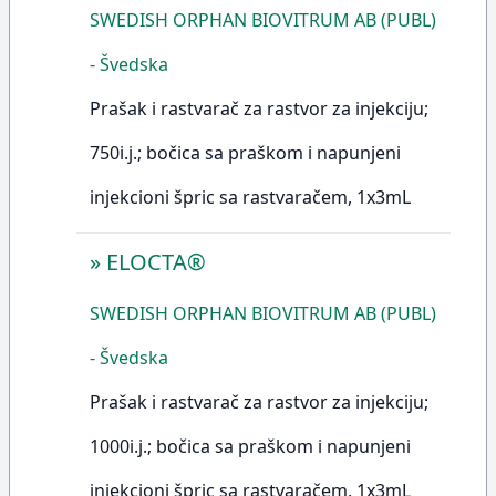
SWEDISH ORPHAN BIOVITRUM AB (PUBL)
- Švedska
Prašak i rastvarač za rastvor za injekciju;
750i.j.; bočica sa praškom i napunjeni
injekcioni špric sa rastvaračem, 1x3mL
»
ELOCTA®
SWEDISH ORPHAN BIOVITRUM AB (PUBL)
- Švedska
Prašak i rastvarač za rastvor za injekciju;
1000i.j.; bočica sa praškom i napunjeni
injekcioni špric sa rastvaračem, 1x3mL