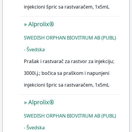
injekcioni špric sa rastvaračem, 1x5mL
»
Alprolix®
SWEDISH ORPHAN BIOVITRUM AB (PUBL)
- Švedska
Prašak i rastvarač za rastvor za injekciju;
3000i.j.; bočica sa praškom i napunjeni
injekcioni špric sa rastvaračem, 1x5mL
»
Alprolix®
SWEDISH ORPHAN BIOVITRUM AB (PUBL)
- Švedska