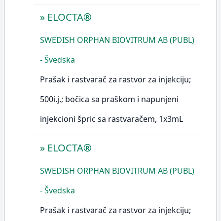
»
ELOCTA®
SWEDISH ORPHAN BIOVITRUM AB (PUBL)
- Švedska
Prašak i rastvarač za rastvor za injekciju;
500i.j.; bočica sa praškom i napunjeni
injekcioni špric sa rastvaračem, 1x3mL
»
ELOCTA®
SWEDISH ORPHAN BIOVITRUM AB (PUBL)
- Švedska
Prašak i rastvarač za rastvor za injekciju;