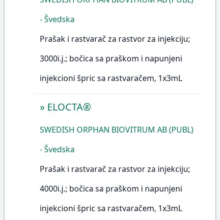
- Švedska
Prašak i rastvarač za rastvor za injekciju;
3000i.j.; bočica sa praškom i napunjeni
injekcioni špric sa rastvaračem, 1x3mL
»
ELOCTA®
SWEDISH ORPHAN BIOVITRUM AB (PUBL)
- Švedska
Prašak i rastvarač za rastvor za injekciju;
4000i.j.; bočica sa praškom i napunjeni
injekcioni špric sa rastvaračem, 1x3mL