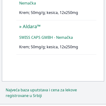
Nemačka
Krem; 50mg/g; kesica, 12x250mg
»
Aldara™
SWISS CAPS GMBH - Nemačka
Krem; 50mg/g; kesica, 12x250mg
Najveća baza uputstava i cena za lekove
registrovane u Srbiji