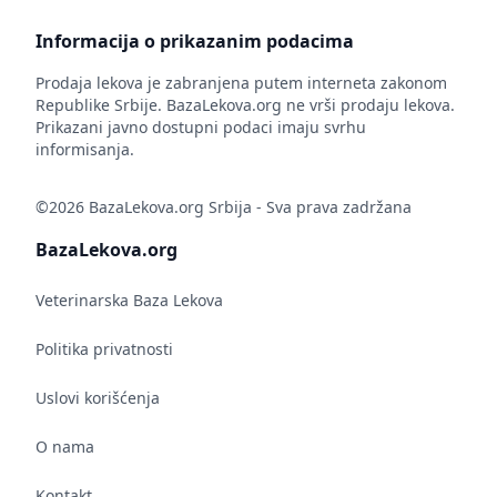
Informacija o prikazanim podacima
Prodaja lekova je zabranjena putem interneta zakonom
Republike Srbije. BazaLekova.org ne vrši prodaju lekova.
Prikazani javno dostupni podaci imaju svrhu
informisanja.
©2026 BazaLekova.org Srbija - Sva prava zadržana
BazaLekova.org
Veterinarska Baza Lekova
Politika privatnosti
Uslovi korišćenja
O nama
Kontakt