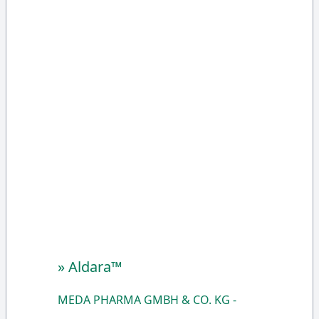
»
Aldara™
MEDA PHARMA GMBH & CO. KG -