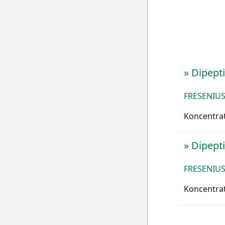
»
Dipept
FRESENIUS
Koncentrat
»
Dipept
FRESENIUS
Koncentrat