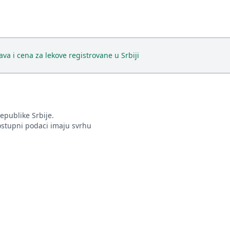
va i cena za lekove registrovane u Srbiji
epublike Srbije.
ostupni podaci imaju svrhu