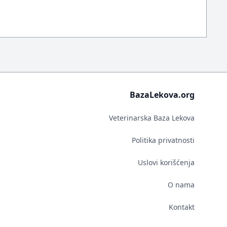
BazaLekova.org
Veterinarska Baza Lekova
Politika privatnosti
Uslovi korišćenja
O nama
Kontakt