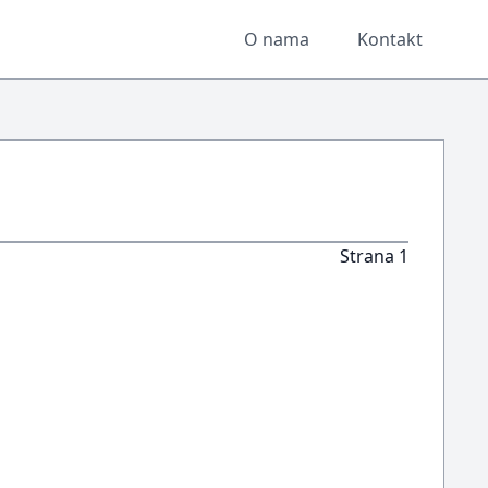
O nama
Kontakt
Strana 1