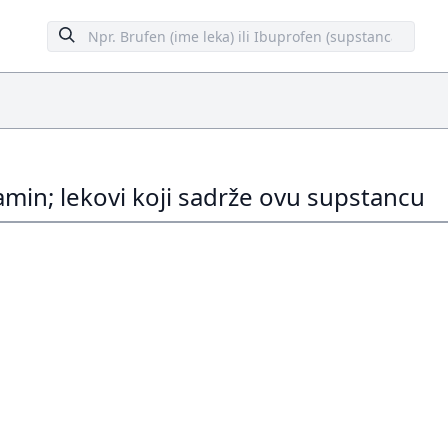
tamin; lekovi koji sadrže ovu supstancu