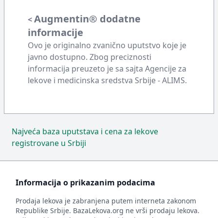
Augmentin® dodatne
<
informacije
Ovo je originalno zvanično uputstvo koje je
javno dostupno. Zbog preciznosti
informacija preuzeto je sa sajta Agencije za
lekove i medicinska sredstva Srbije - ALIMS.
Najveća baza uputstava i cena za lekove
registrovane u Srbiji
Informacija o prikazanim podacima
Prodaja lekova je zabranjena putem interneta zakonom
Republike Srbije. BazaLekova.org ne vrši prodaju lekova.