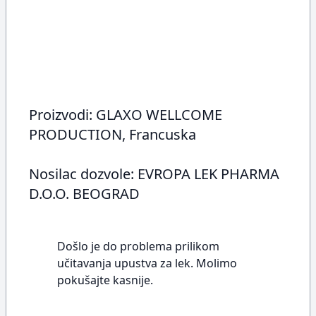
Proizvodi: GLAXO WELLCOME
PRODUCTION, Francuska
Nosilac dozvole: EVROPA LEK PHARMA
D.O.O. BEOGRAD
Došlo je do problema prilikom
učitavanja upustva za lek. Molimo
pokušajte kasnije.