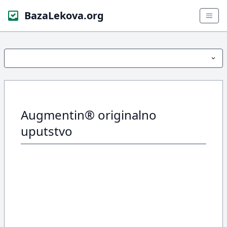
BazaLekova.org
Augmentin® originalno
uputstvo