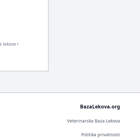
 lekove i
BazaLekova.org
Veterinarska Baza Lekova
Politika privatnosti