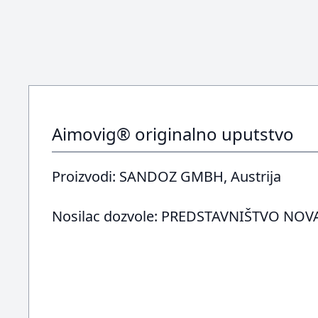
Aimovig® originalno uputstvo
Proizvodi: SANDOZ GMBH, Austrija
Nosilac dozvole: PREDSTAVNIŠTVO NO