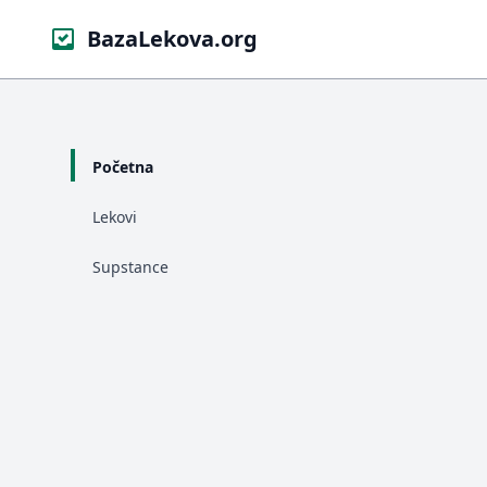
BazaLekova.org
Početna
Lekovi
Supstance