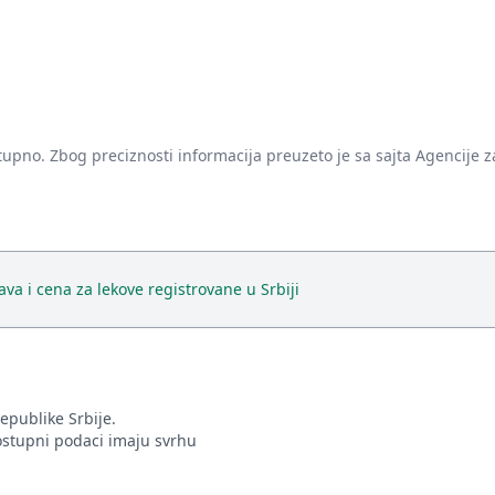
tupno. Zbog preciznosti informacija preuzeto je sa sajta Agencije za
va i cena za lekove registrovane u Srbiji
epublike Srbije.
ostupni podaci imaju svrhu