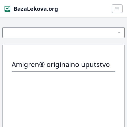
BazaLekova.org
Amigren® originalno uputstvo