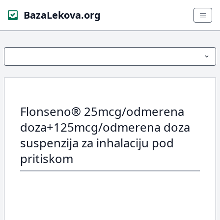
BazaLekova.org
Flonseno® 25mcg/odmerena
doza+125mcg/odmerena doza
suspenzija za inhalaciju pod
pritiskom