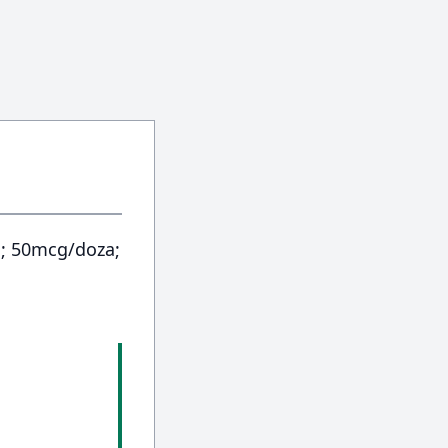
a; 50mcg/doza;