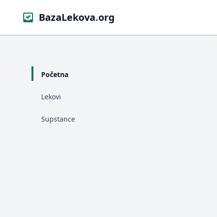
BazaLekova.org
Početna
Lekovi
Supstance