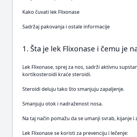
Kako čuvati lek Flixonase
Sadržaj pakovanja i ostale informacije
1. Šta je lek Flixonase i čemu je
Lek Flixonase, sprej za nos, sadrži aktivnu supsta
kortikosteroidi kraće steroidi.
Steroidi deluju tako što smanjuju zapaljenje.
Smanjuju otok i nadraženost nosa.
Na taj način pomažu da se umanji svrab, kijanje i 
Lek Flixonase se koristi za prevenciju i lečenje: