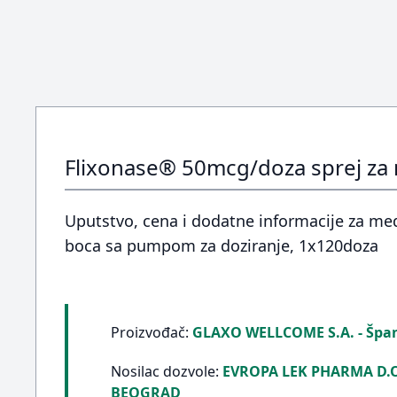
Flixonase® 50mcg/doza sprej za 
Uputstvo, cena i dodatne informacije za me
boca sa pumpom za doziranje, 1x120doza
Proizvođač:
GLAXO WELLCOME S.A. - Špan
Nosilac dozvole:
EVROPA LEK PHARMA D.O
BEOGRAD