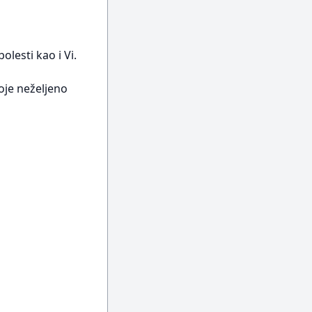
lesti kao i Vi.
koje neželjeno