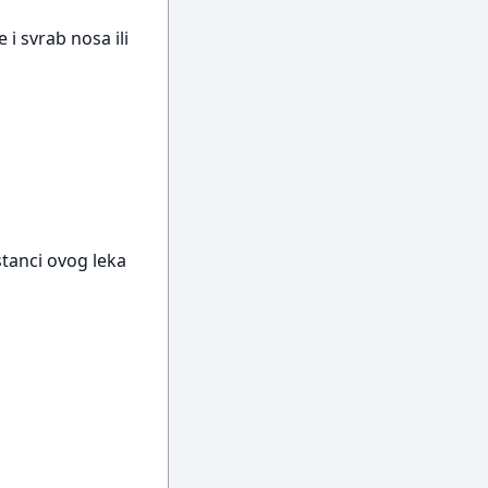
 i svrab nosa ili
stanci ovog leka