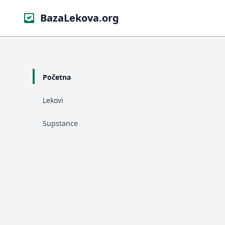
BazaLekova.org
Početna
Lekovi
Supstance