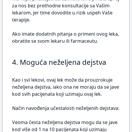
za nos bez prethodne konsultacije sa Vašim
lekarom, jer time dovodite u rizik uspeh Vaše
terapije.
Ako imate dodatnih pitanja o primeni ovog leka,
obratite se svom lekaru ili farmaceutu.
4. Moguća neželjena dejstva
Kao i svi lekovi, ovaj lek može da prouzrokuje
neželjena dejstva, iako ona ne moraju da se jave
kod svih pacijenata koji uzimaju ovaj lek.
Način navođenja učestalosti neželjenih dejstava:
Veoma česta neželjena dejstva mogu da se jave
kod više od 1 na 10 pacijenata koji uzimaju