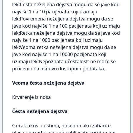
lek:Česta neželjena dejstva mogu da se jave kod
najviše 1 na 10 pacijenata koji uzimaju
lek:Povremena neželjena dejstva mogu da se
jave kod najviše 1 na 100 pacijenata koji uzimaju
lek:Retka neželjena dejstva mogu da se jave kod
najviše 1 na 1000 pacijenata koji uzimaju
lek:Veoma retka neželjena dejstva mogu da se
jave kod najviše 1 na 10000 pacijenata koji
uzimaju lek:Nepoznata učestalost: ne može se
proceniti na osnovu dostupnih podataka.
Veoma česta neželjena dejstva
Krvarenje iz nosa
Česta neželjena dejstva
Gorak ukus u ustima, posebno ako zabacite
glavu unazad kada upotrebljavate sprej za nos.