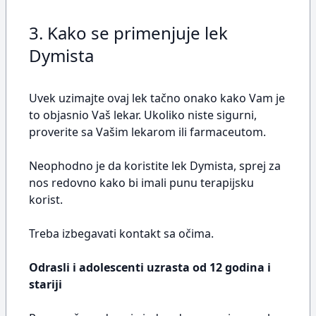
3. Kako se primenjuje lek
Dymista
Uvek uzimajte ovaj lek tačno onako kako Vam je
to objasnio Vaš lekar. Ukoliko niste sigurni,
proverite sa Vašim lekarom ili farmaceutom.
Neophodno je da koristite lek Dymista, sprej za
nos redovno kako bi imali punu terapijsku
korist.
Treba izbegavati kontakt sa očima.
Odrasli i adolescenti uzrasta od 12 godina i
stariji