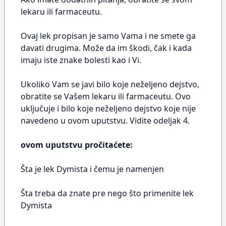
lekaru ili farmaceutu.
Ovaj lek propisan je samo Vama i ne smete ga
davati drugima. Može da im škodi, čak i kada
imaju iste znake bolesti kao i Vi.
Ukoliko Vam se javi bilo koje neželjeno dejstvo,
obratite se Vašem lekaru ili farmaceutu. Ovo
uključuje i bilo koje neželjeno dejstvo koje nije
navedeno u ovom uputstvu. Vidite odeljak 4.
ovom uputstvu pročitaćete:
Šta je lek Dymista i čemu je namenjen
Šta treba da znate pre nego što primenite lek
Dymista