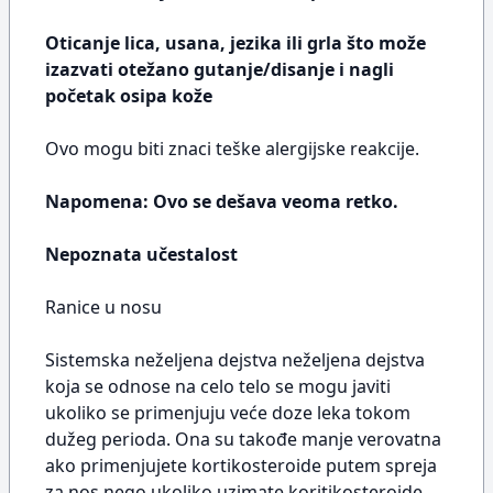
Oticanje lica, usana, jezika ili grla što može
izazvati otežano gutanje/disanje i nagli
početak osipa kože
Ovo mogu biti znaci teške alergijske reakcije.
Napomena: Ovo se dešava veoma retko.
Nepoznata učestalost
Ranice u nosu
Sistemska neželjena dejstva neželjena dejstva
koja se odnose na celo telo se mogu javiti
ukoliko se primenjuju veće doze leka tokom
dužeg perioda. Ona su takođe manje verovatna
ako primenjujete kortikosteroide putem spreja
za nos nego ukoliko uzimate koritikosteroide