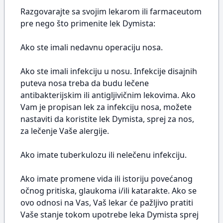
Razgovarajte sa svojim lekarom ili farmaceutom
pre nego što primenite lek Dymista:
Ako ste imali nedavnu operaciju nosa.
Ako ste imali infekciju u nosu. Infekcije disajnih
puteva nosa treba da budu lečene
antibakterijskim ili antigljivičnim lekovima. Ako
Vam je propisan lek za infekciju nosa, možete
nastaviti da koristite lek Dymista, sprej za nos,
za lečenje Vaše alergije.
Ako imate tuberkulozu ili nelečenu infekciju.
Ako imate promene vida ili istoriju povećanog
očnog pritiska, glaukoma i/ili katarakte. Ako se
ovo odnosi na Vas, Vaš lekar će pažljivo pratiti
Vaše stanje tokom upotrebe leka Dymista sprej