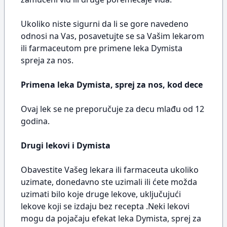
Ukoliko niste sigurni da li se gore navedeno
odnosi na Vas, posavetujte se sa Vašim lekarom
ili farmaceutom pre primene leka Dymista
spreja za nos.
Primena leka Dymista, sprej za nos, kod dece
Ovaj lek se ne preporučuje za decu mlađu od 12
godina.
Drugi lekovi i Dymista
Obavestite Vašeg lekara ili farmaceuta ukoliko
uzimate, donedavno ste uzimali ili ćete možda
uzimati bilo koje druge lekove, uključujući
lekove koji se izdaju bez recepta .Neki lekovi
mogu da pojačaju efekat leka Dymista, sprej za