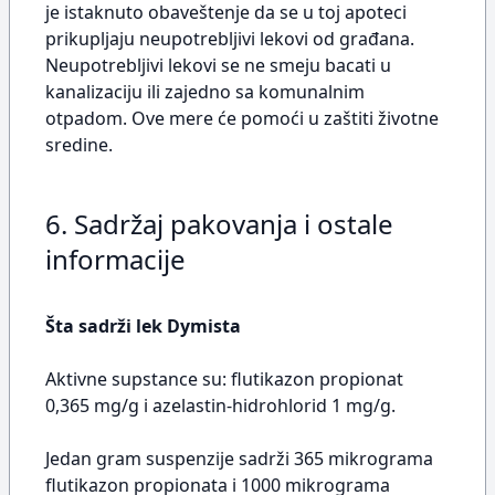
je istaknuto obaveštenje da se u toj apoteci
prikupljaju neupotrebljivi lekovi od građana.
Neupotrebljivi lekovi se ne smeju bacati u
kanalizaciju ili zajedno sa komunalnim
otpadom. Ove mere će pomoći u zaštiti životne
sredine.
6. Sadržaj pakovanja i ostale
informacije
Šta sadrži lek Dymista
Aktivne supstance su: flutikazon propionat
0,365 mg/g i azelastin-hidrohlorid 1 mg/g.
Jedan gram suspenzije sadrži 365 mikrograma
flutikazon propionata i 1000 mikrograma