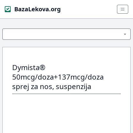
BazaLekova.org
Dymista®
50mcg/doza+137mcg/doza
sprej za nos, suspenzija