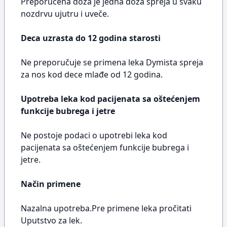
Preporučena doza je jedna doza spreja u svaku
nozdrvu ujutru i uveče.
Deca uzrasta do 12 godina starosti
Ne preporučuje se primena leka Dymista spreja
za nos kod dece mlađe od 12 godina.
Upotreba leka kod pacijenata sa oštećenjem
funkcije bubrega i jetre
Ne postoje podaci o upotrebi leka kod
pacijenata sa oštećenjem funkcije bubrega i
jetre.
Način primene
Nazalna upotreba.Pre primene leka pročitati
Uputstvo za lek.