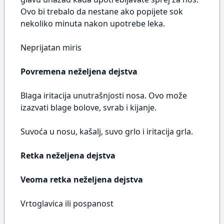
Ovo bi trebalo da nestane ako popijete sok
nekoliko minuta nakon upotrebe leka.
Neprijatan miris
Povremena neželjena dejstva
Blaga iritacija unutrašnjosti nosa. Ovo može
izazvati blage bolove, svrab i kijanje.
Suvoća u nosu, kašalj, suvo grlo i iritacija grla.
Retka neželjena dejstva
Veoma retka neželjena dejstva
Vrtoglavica ili pospanost