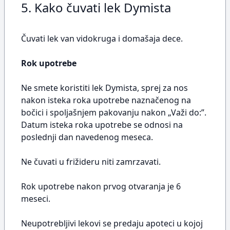
5. Kako čuvati lek Dymista
Čuvati lek van vidokruga i domašaja dece.
Rok upotrebe
Ne smete koristiti lek Dymista, sprej za nos
nakon isteka roka upotrebe naznačenog na
bočici i spoljašnjem pakovanju nakon „Važi do:”.
Datum isteka roka upotrebe se odnosi na
poslednji dan navedenog meseca.
Ne čuvati u frižideru niti zamrzavati.
Rok upotrebe nakon prvog otvaranja je 6
meseci.
Neupotrebljivi lekovi se predaju apoteci u kojoj