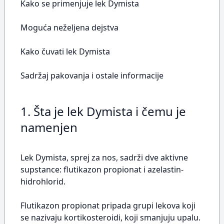
Kako se primenjuje lek Dymista
Moguća neželjena dejstva
Kako čuvati lek Dymista
Sadržaj pakovanja i ostale informacije
1. Šta je lek Dymista i čemu je
namenjen
Lek Dymista, sprej za nos, sadrži dve aktivne
supstance: flutikazon propionat i azelastin-
hidrohlorid.
Flutikazon propionat pripada grupi lekova koji
se nazivaju kortikosteroidi, koji smanjuju upalu.