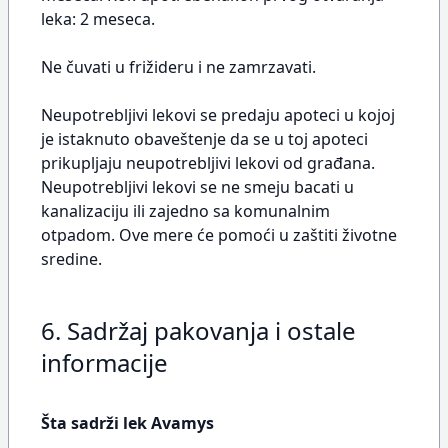
leka: 2 meseca.
Ne čuvati u frižideru i ne zamrzavati.
Neupotrebljivi lekovi se predaju apoteci u kojoj
je istaknuto obaveštenje da se u toj apoteci
prikupljaju neupotrebljivi lekovi od građana.
Neupotrebljivi lekovi se ne smeju bacati u
kanalizaciju ili zajedno sa komunalnim
otpadom. Ove mere će pomoći u zaštiti životne
sredine.
6. Sadržaj pakovanja i ostale
informacije
Šta sadrži lek Avamys