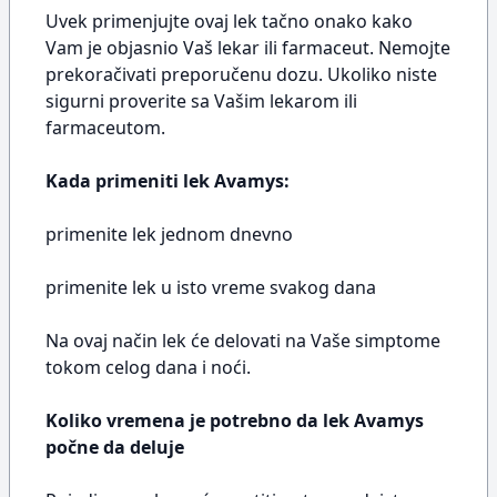
Uvek primenjujte ovaj lek tačno onako kako
Vam je objasnio Vaš lekar ili farmaceut. Nemojte
prekoračivati preporučenu dozu. Ukoliko niste
sigurni proverite sa Vašim lekarom ili
farmaceutom.
Kada primeniti lek Avamys:
primenite lek jednom dnevno
primenite lek u isto vreme svakog dana
Na ovaj način lek će delovati na Vaše simptome
tokom celog dana i noći.
Koliko vremena je potrebno da lek Avamys
počne da deluje