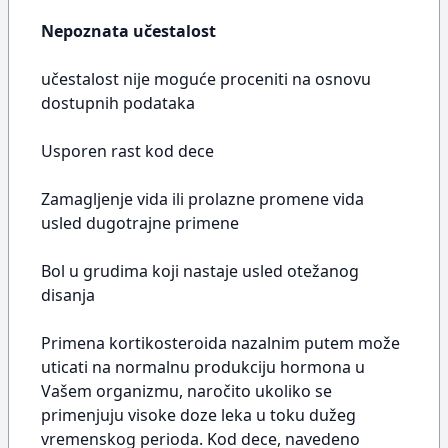
Nepoznata učestalost
učestalost nije moguće proceniti na osnovu
dostupnih podataka
Usporen rast kod dece
Zamagljenje vida ili prolazne promene vida
usled dugotrajne primene
Bol u grudima koji nastaje usled otežanog
disanja
Primena kortikosteroida nazalnim putem može
uticati na normalnu produkciju hormona u
Vašem organizmu, naročito ukoliko se
primenjuju visoke doze leka u toku dužeg
vremenskog perioda. Kod dece, navedeno