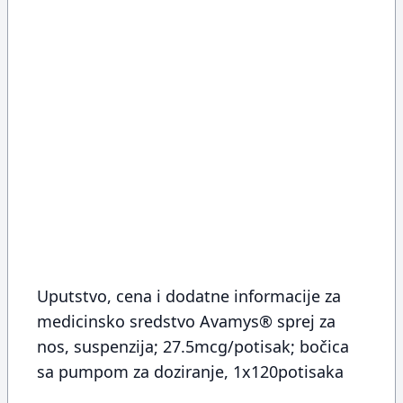
Uputstvo, cena i dodatne informacije za
medicinsko sredstvo Avamys® sprej za
nos, suspenzija; 27.5mcg/potisak; bočica
sa pumpom za doziranje, 1x120potisaka