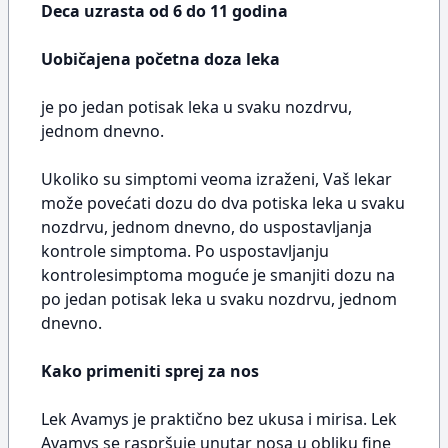
Deca uzrasta od 6 do 11 godina
Uobičajena početna doza leka
je po jedan potisak leka u svaku nozdrvu,
jednom dnevno.
Ukoliko su simptomi veoma izraženi, Vaš lekar
može povećati dozu do dva potiska leka u svaku
nozdrvu, jednom dnevno, do uspostavljanja
kontrole simptoma. Po uspostavljanju
kontrolesimptoma moguće je smanjiti dozu na
po jedan potisak leka u svaku nozdrvu, jednom
dnevno.
Kako primeniti sprej za nos
Lek Avamys je praktično bez ukusa i mirisa. Lek
Avamys se raspršuje unutar nosa u obliku fine