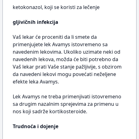
ketokonazol, koji se koristi za lečenje
gljivičnih infekcija
Vaš lekar će proceniti da li smete da
primenjujete lek Avamys istovremeno sa
navedenim lekovima. Ukoliko uzimate neki od
navedenih lekova, možda će biti potrebno da
Vaš lekar prati Vaše stanje pažljivije, s obzirom
da navedeni lekovi mogu povećati neželjene
efekte leka Avamys.
Lek Avamys ne treba primenjivati istovremeno
sa drugim nazalnim sprejevima za primenu u
nos koji sadrže kortikosteroide.
Trudnoća i dojenje