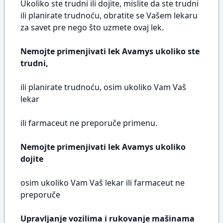
Ukoliko ste trudni ili dojite, mislite da ste trudni
ili planirate trudnoću, obratite se Vašem lekaru
za savet pre nego što uzmete ovaj lek.
Nemojte primenjivati lek Avamys ukoliko ste
trudni,
ili planirate trudnoću, osim ukoliko Vam Vaš
lekar
ili farmaceut ne preporuče primenu.
Nemojte primenjivati lek Avamys ukoliko
dojite
osim ukoliko Vam Vaš lekar ili farmaceut ne
preporuče
Upravljanje vozilima i rukovanje mašinama