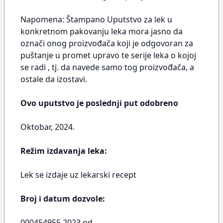
Napomena: Štampano Uputstvo za lek u
konkretnom pakovanju leka mora jasno da
označi onog proizvođača koji je odgovoran za
puštanje u promet upravo te serije leka o kojoj
se radi , tj. da navede samo tog proizvođača, a
ostale da izostavi.
Ovo uputstvo je poslednji put odobreno
Oktobar, 2024.
Režim izdavanja leka:
Lek se izdaje uz lekarski recept
Broj i datum dozvole:
000454955 2023 od