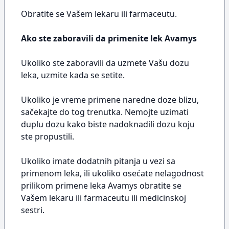
Obratite se Vašem lekaru ili farmaceutu.
Ako ste zaboravili da primenite lek Avamys
Ukoliko ste zaboravili da uzmete Vašu dozu
leka, uzmite kada se setite.
Ukoliko je vreme primene naredne doze blizu,
sačekajte do tog trenutka. Nemojte uzimati
duplu dozu kako biste nadoknadili dozu koju
ste propustili.
Ukoliko imate dodatnih pitanja u vezi sa
primenom leka, ili ukoliko osećate nelagodnost
prilikom primene leka Avamys obratite se
Vašem lekaru ili farmaceutu ili medicinskoj
sestri.