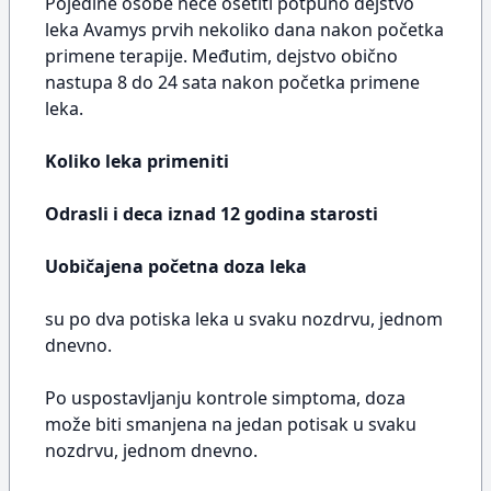
Pojedine osobe neće osetiti potpuno dejstvo
leka Avamys prvih nekoliko dana nakon početka
primene terapije. Međutim, dejstvo obično
nastupa 8 do 24 sata nakon početka primene
leka.
Koliko leka primeniti
Odrasli i deca iznad 12 godina starosti
Uobičajena početna doza leka
su po dva potiska leka u svaku nozdrvu, jednom
dnevno.
Po uspostavljanju kontrole simptoma, doza
može biti smanjena na jedan potisak u svaku
nozdrvu, jednom dnevno.