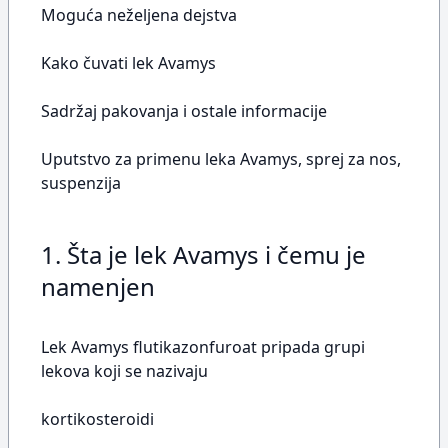
Moguća neželjena dejstva
Kako čuvati lek Avamys
Sadržaj pakovanja i ostale informacije
Uputstvo za primenu leka Avamys, sprej za nos,
suspenzija
1. Šta je lek Avamys i čemu je
namenjen
Lek Avamys flutikazonfuroat pripada grupi
lekova koji se nazivaju
kortikosteroidi