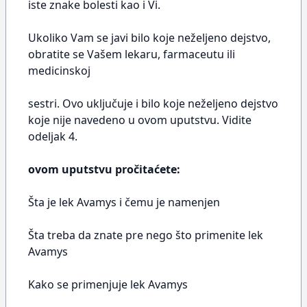
iste znake bolesti kao i Vi.
Ukoliko Vam se javi bilo koje neželjeno dejstvo,
obratite se Vašem lekaru, farmaceutu ili
medicinskoj
sestri. Ovo uključuje i bilo koje neželjeno dejstvo
koje nije navedeno u ovom uputstvu. Vidite
odeljak 4.
ovom uputstvu pročitaćete:
Šta je lek Avamys i čemu je namenjen
Šta treba da znate pre nego što primenite lek
Avamys
Kako se primenjuje lek Avamys