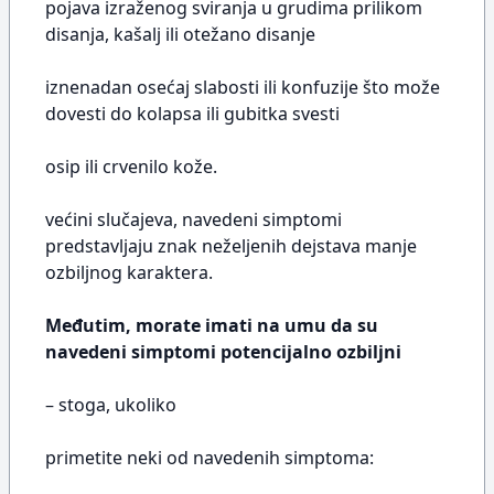
pojava izraženog sviranja u grudima prilikom
disanja, kašalj ili otežano disanje
iznenadan osećaj slabosti ili konfuzije što može
dovesti do kolapsa ili gubitka svesti
osip ili crvenilo kože.
većini slučajeva, navedeni simptomi
predstavljaju znak neželjenih dejstava manje
ozbiljnog karaktera.
Međutim, morate imati na umu da su
navedeni simptomi potencijalno ozbiljni
– stoga, ukoliko
primetite neki od navedenih simptoma: