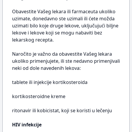
Obavestite Vašeg lekara ili farmaceuta ukoliko
uzimate, donedavno ste uzimali ili ćete možda
uzimati bilo koje druge lekove, uključujući biljne
lekove i lekove koji se mogu nabaviti bez
lekarskog recepta.
Naročito je važno da obavestite Vašeg lekara
ukoliko primenjujete, ili ste nedavno primenjivali
neki od dole navedenih lekova:
tablete ili injekcije kortikosteroida
kortikosteroidne kreme
ritonavir ili kobicistat, koji se koristi u lečenju
HIV infekcije