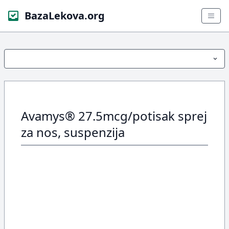
BazaLekova.org
Avamys® 27.5mcg/potisak sprej
za nos, suspenzija