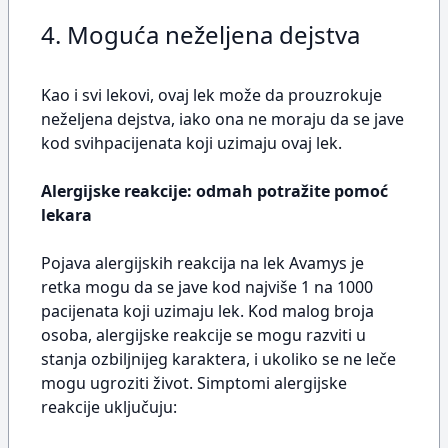
4. Moguća neželjena dejstva
Kao i svi lekovi, ovaj lek može da prouzrokuje
neželjena dejstva, iako ona ne moraju da se jave
kod svihpacijenata koji uzimaju ovaj lek.
Alergijske reakcije: odmah potražite pomoć
lekara
Pojava alergijskih reakcija na lek Avamys je
retka mogu da se jave kod najviše 1 na 1000
pacijenata koji uzimaju lek. Kod malog broja
osoba, alergijske reakcije se mogu razviti u
stanja ozbiljnijeg karaktera, i ukoliko se ne leče
mogu ugroziti život. Simptomi alergijske
reakcije uključuju: