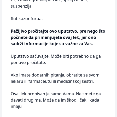
suspenzija
flutikazonfuroat
Pažljivo pročitajte ovo uputstvo, pre nego što
počnete da primenjujete ovaj lek, jer ono
sadrži informacije koje su važne za Vas.
Uputstvo sačuvajte. Može biti potrebno da ga
ponovo pročitate.
Ako imate dodatnih pitanja, obratite se svom
lekaru ili farmaceutu ili medicinskoj sestri.
Ovaj lek propisan je samo Vama. Ne smete ga
davati drugima. Može da im škodi, čak i kada
imaju