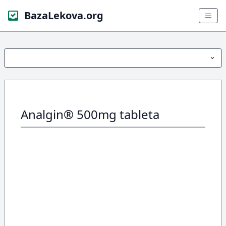
BazaLekova.org
Analgin® 500mg tableta