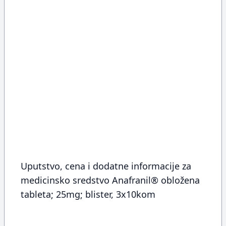
Uputstvo, cena i dodatne informacije za
medicinsko sredstvo Anafranil® obložena
tableta; 25mg; blister, 3x10kom