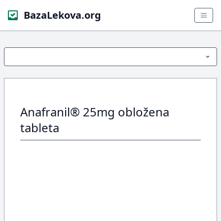
BazaLekova.org
Anafranil® 25mg obložena
tableta