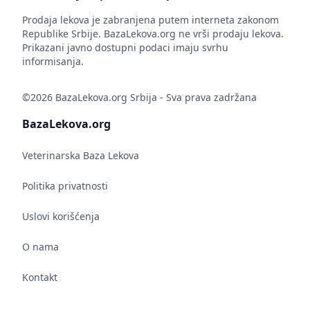
Prodaja lekova je zabranjena putem interneta zakonom
Republike Srbije. BazaLekova.org ne vrši prodaju lekova.
Prikazani javno dostupni podaci imaju svrhu
informisanja.
©2026 BazaLekova.org Srbija - Sva prava zadržana
BazaLekova.org
Veterinarska Baza Lekova
Politika privatnosti
Uslovi korišćenja
O nama
Kontakt