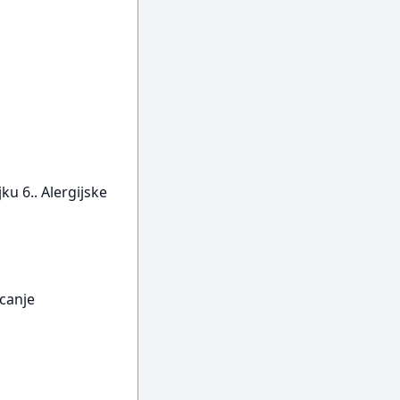
ku 6.. Alergijske
icanje