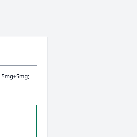
a; 5mg+5mg;