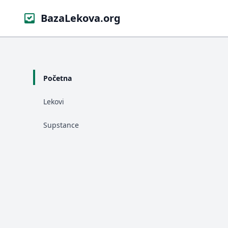
BazaLekova.org
Početna
Lekovi
Supstance