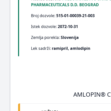
PHARMACEUTICALS D.D. BEOGRAD
Broj dozvole:
515-01-00039-21-003
Istek dozvole:
2072-10-31
Zemlja porekla:
Slovenija
Lek sadrži:
ramipril, amlodipin
AMLOPIN® CO