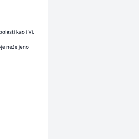
lesti kao i Vi.
oje neželjeno