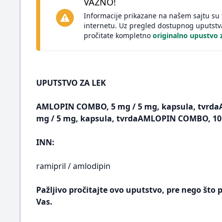
VAŽNO!
Informacije prikazane na našem sajtu s
internetu. Uz pregled dostupnog uputstv
pročitate kompletno
originalno upustv
UPUTSTVO ZA LEK
AMLOPIN COMBO, 5 mg / 5 mg, kapsula, tvrd
mg / 5 mg, kapsula, tvrdaAMLOPIN COMBO, 10 
INN:
ramipril / amlodipin
Pažljivo pročitajte ovo uputstvo, pre nego što 
Vas.