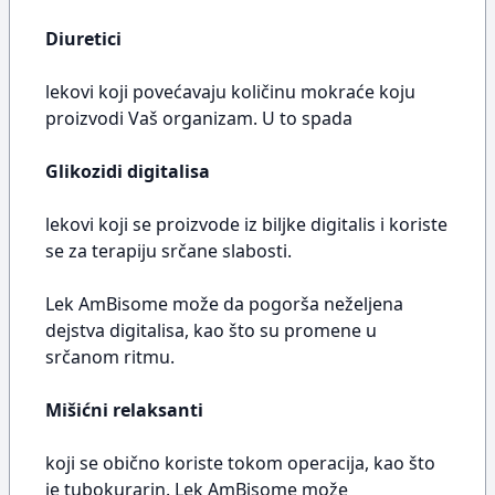
Diuretici
lekovi koji povećavaju količinu mokraće koju
proizvodi Vaš organizam. U to spada
Glikozidi digitalisa
lekovi koji se proizvode iz biljke digitalis i koriste
se za terapiju srčane slabosti.
Lek AmBisome može da pogorša neželjena
dejstva digitalisa, kao što su promene u
srčanom ritmu.
Mišićni relaksanti
koji se obično koriste tokom operacija, kao što
je tubokurarin. Lek AmBisome može