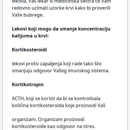
lekova, Vaš lekar ili medicinska sestra će Vam
redovno uzimati uzorke krvi kako bi proverili
Vaše bubrege.
Lekovi koji mogu da smanje koncentraciju
kalijuma u krvi:
Kortikosteroidi
lekovi protiv zapaljenja koji rade tako što
smanjuju odgovor Vašeg imunskog sistema.
Kortikotropin
ACTH, koji se koristi da bi se kontrolisala
količina kortikosteroida koje proizvodi Vaš
organizam. Organizam proizvodi
kortikosteroide kao odgovor na stres.