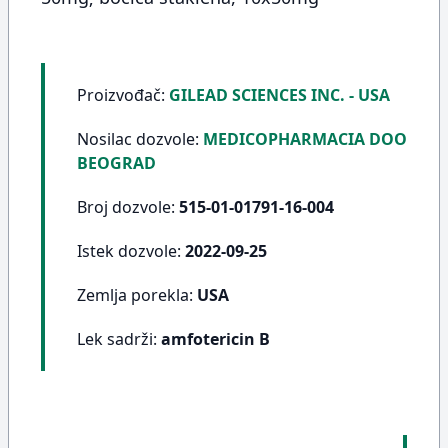
Proizvođač:
GILEAD SCIENCES INC. - USA
Nosilac dozvole:
MEDICOPHARMACIA DOO
BEOGRAD
Broj dozvole:
515-01-01791-16-004
Istek dozvole:
2022-09-25
Zemlja porekla:
USA
Lek sadrži:
amfotericin B