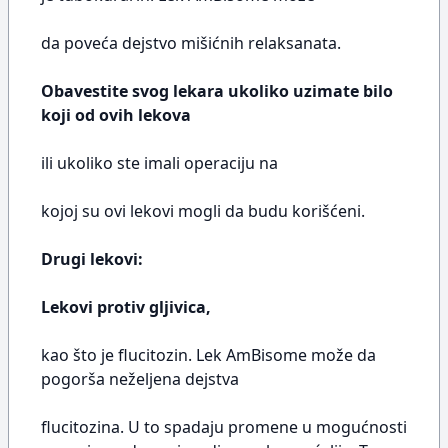
da poveća dejstvo mišićnih relaksanata.
Obavestite svog lekara ukoliko uzimate bilo
koji od ovih lekova
ili ukoliko ste imali operaciju na
kojoj su ovi lekovi mogli da budu korišćeni.
Drugi lekovi:
Lekovi protiv gljivica,
kao što je flucitozin. Lek AmBisome može da
pogorša neželjena dejstva
flucitozina. U to spadaju promene u mogućnosti