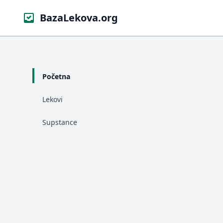
BazaLekova.org
Početna
Lekovi
Supstance