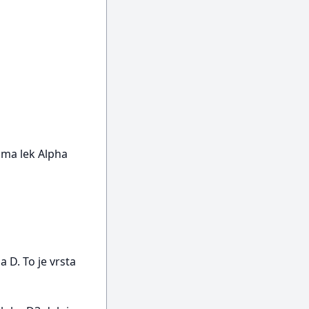
ima lek Alpha
 D. To je vrsta