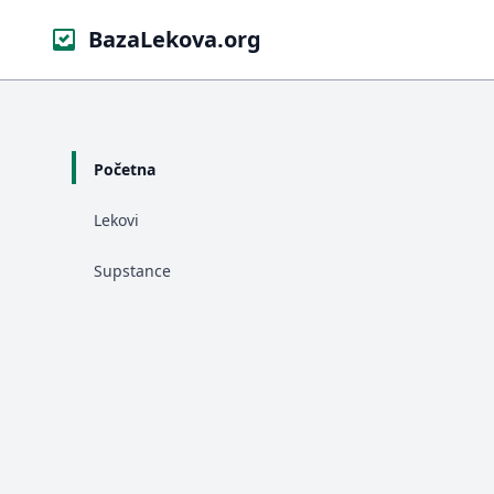
BazaLekova.org
Početna
Lekovi
Supstance