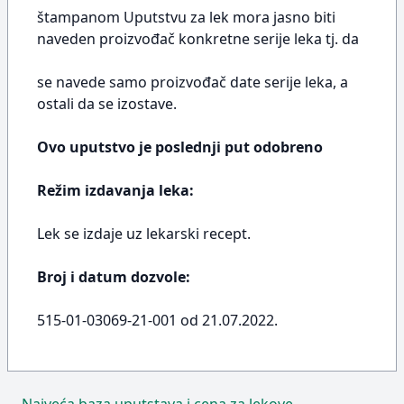
štampanom Uputstvu za lek mora jasno biti
naveden proizvođač konkretne serije leka tj. da
se navede samo proizvođač date serije leka, a
ostali da se izostave.
Ovo uputstvo je poslednji put odobreno
Režim izdavanja leka:
Lek se izdaje uz lekarski recept.
Broj i datum dozvole:
515-01-03069-21-001 od 21.07.2022.