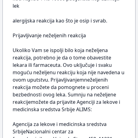
lek
alergijska reakcija kao što je osip i svrab.
Prijavljivanje neželjenih reakcija
Ukoliko Vam se ispolji bilo koja neželjena
reakcija, potrebno je da o tome obavestite
lekara ili farmaceuta. Ovo uključuje i svaku
moguću neželjenu reakciju koja nije navedena u
ovom uputstvu. Prijavljivanjemneželjenih
reakcija možete da pomognete u proceni
bezbednosti ovog leka. Sumnju na neželjene
reakcijemožete da prijavite Agenciji za lekove i
medicinska sredstva Srbije ALIMS:
Agencija za lekove i medicinska sredstva
SrbijeNacionalni centar za