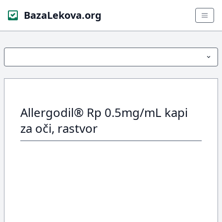
BazaLekova.org
Allergodil® Rp 0.5mg/mL kapi
za oči, rastvor