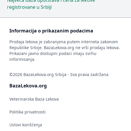
Najveća baza uputstava i cena za lekove
registrovane u Srbiji
Informacija o prikazanim podacima
Prodaja lekova je zabranjena putem interneta zakonom
Republike Srbije. BazaLekova.org ne vrši prodaju lekova.
Prikazani javno dostupni podaci imaju svrhu
informisanja.
©2026 BazaLekova.org Srbija - Sva prava zadržana
BazaLekova.org
Veterinarska Baza Lekova
Politika privatnosti
Uslovi korišćenja