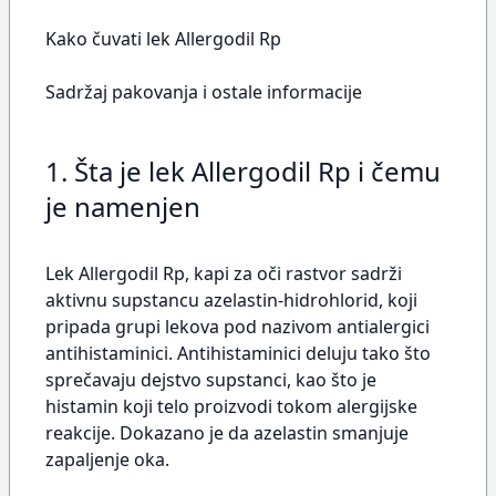
Kako čuvati lek Allergodil Rp
Sadržaj pakovanja i ostale informacije
1. Šta je lek Allergodil Rp i čemu
je namenjen
Lek Allergodil Rp, kapi za oči rastvor sadrži
aktivnu supstancu azelastin-hidrohlorid, koji
pripada grupi lekova pod nazivom antialergici
antihistaminici. Antihistaminici deluju tako što
sprečavaju dejstvo supstanci, kao što je
histamin koji telo proizvodi tokom alergijske
reakcije. Dokazano je da azelastin smanjuje
zapaljenje oka.