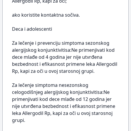
Allergodil Rp, kapi za oči;
ako koristite kontaktna sočiva.
Deca i adolescenti
Za lečenje i prevenciju simptoma sezonskog
alergijskog konjunktivitisa:Ne primenjivati kod
dece mlađe od 4 godina jer nije utvrđena
bezbednost i efikasnost primene leka Allergodil
Rp, kapi za oči u ovoj starosnoj grupi.
Za lečenje simptoma nesezonskog
celogodišnjeg alergijskog konjunktivitisa:Ne
primenjivati kod dece mlađe od 12 godina jer
nije utvrđena bezbednost i efikasnost primene
leka Allergodil Rp, kapi za oči u ovoj starosnoj
grupi.