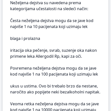
Neželjena dejstva su navedena prema
kategorijama učestalosti na sledeći način:
Česta neželjena dejstva mogu da se jave kod
najviše 1 na 10 pacijenata koji uzimaju lek
blaga i prolazna
iritacija oka pečenje, svrab, suzenje oka nakon
primene leka Allergodil Rp, kapi za oči.
Povremena neželjena dejstva mogu da se jave
kod najviše 1 na 100 pacijenata koji uzimaju lek
ukus u ustima. Ovo bi trebalo brzo da nestane,
naročito ako popijete neki bezalkoholni napitak.
Veoma retka neželjena dejstva mogu da se jave
kod najviše 1 na 10000 pacijenata koji uzimaju