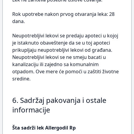
Rok upotrebe nakon prvog otvaranja leka: 28
dana.
Neupotrebljivi lekovi se predaju apoteci u kojoj
je istaknuto obaveštenje da se u toj apoteci
prikupljaju neupotrebljivi lekovi od građana.
Neupotrebljivi lekovi se ne smeju bacati u
kanalizaciju ili zajedno sa komunalnim
otpadom. Ove mere će pomoći u zaštiti životne
sredine.
6. Sadržaj pakovanja i ostale
informacije
Šta sadrži lek Allergodil Rp