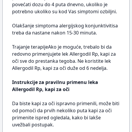
povećati dozu do 4 puta dnevno, ukoliko je
potrebno ukoliko su kod Vas simptomi ozbiljni.
Olakšanje simptoma alergijskog konjunktivitisa
treba da nastane nakon 15-30 minuta.
Trajanje terapijeAko je moguće, trebalo bi da
redovno primenjujete lek Allergodil Rp, kapi za
oči sve do prestanka tegoba. Ne koristite lek
Allergodil Rp, kapi za oči duže od 6 nedelja.
Instrukcije za pravilnu primenu leka
Allergodil Rp, kapi za oči
Da biste kapi za oči ispravno primenili, može biti
od pomoći da prvih nekoliko puta kapi za oči
primenite ispred ogledala, kako bi lakše
uvežbali postupak.