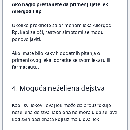
Ako naglo prestanete da primenjujete lek
Allergodil Rp
Ukoliko prekinete sa primenom leka Allergodil
Rp, kapi za oči, rastvor simptomi se mogu
ponovo javiti.
Ako imate bilo kakvih dodatnih pitanja o
primeni ovog leka, obratite se svom lekaru ili
farmaceutu.
4. Moguća neželjena dejstva
Kao i svi lekovi, ovaj lek može da prouzrokuje
neželjena dejstva, iako ona ne moraju da se jave
kod svih pacijenata koji uzimaju ovaj lek.