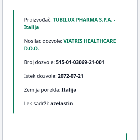
Proizvođač:
TUBILUX PHARMA S.P.A. -
Italija
Nosilac dozvole:
VIATRIS HEALTHCARE
D.O.O.
Broj dozvole:
515-01-03069-21-001
Istek dozvole:
2072-07-21
Zemlja porekla:
Italija
Lek sadrži:
azelastin