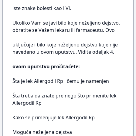
iste znake bolesti kao i Vi.
Ukoliko Vam se javi bilo koje neželjeno dejstvo,
obratite se Vašem lekaru ili farmaceutu. Ovo
uključuje i bilo koje neželjeno dejstvo koje nije
navedeno u ovom uputstvu. Vidite odeljak 4.
ovom uputstvu pročitaćete:
Šta je lek Allergodil Rp i čemu je namenjen
Šta treba da znate pre nego što primenite lek
Allergodil Rp
Kako se primenjuje lek Allergodil Rp
Moguća neželjena dejstva