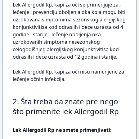
Lek Allergodil Rp, kapi za oči se primenjuje za:-
lečenje i prevenciju oboljenja oka koja mogu biti
uzrokovana simptomima sezonskog alergijskog
konjunktivitisa kod odraslih i dece uzrasta od 4
godine i starije;- lečenje oboljenja oka
uzrokovanih simptoma nesezonskog
celogodišnjeg alergijskog konjunktivitisa kod
odraslih i dece uzrasta od 12 godina i starije.
Lek Allergodil Rp, kapi za oči nisu namenjene za
lečenje očnih infekcija.
2. Šta treba da znate pre nego
što primenite lek Allergodil Rp
Lek Allergodil Rp ne smete primenjivati: