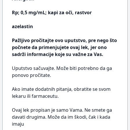
Rp; 0,5 mg/mL; kapi za oči, rastvor
azelastin
Pažljivo pročitajte ovo uputstvo, pre nego što
počnete da primenjujete ovaj lek, jer ono
sadrži informacije koje su važne za Vas.
Uputstvo sačuvajte. Može biti potrebno da ga
ponovo pročitate.
Ako imate dodatnih pitanja, obratite se svom
lekaru ili farmaceutu.
Ovaj lek propisan je samo Vama. Ne smete ga
davati drugima. Može da im škodi, čak i kada
imaju