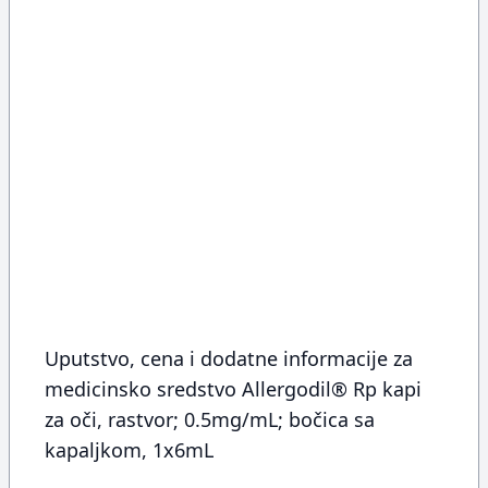
Uputstvo, cena i dodatne informacije za
medicinsko sredstvo Allergodil® Rp kapi
za oči, rastvor; 0.5mg/mL; bočica sa
kapaljkom, 1x6mL