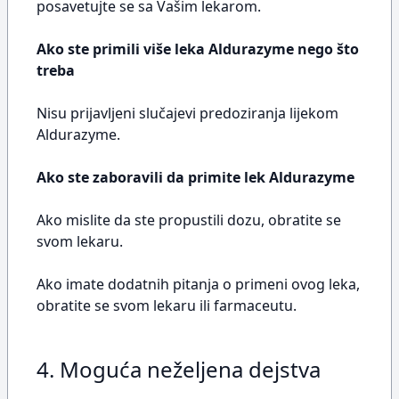
posavetujte se sa Vašim lekarom.
Ako ste primili više leka Aldurazyme nego što
treba
Nisu prijavljeni slučajevi predoziranja lijekom
Aldurazyme.
Ako ste zaboravili da primite lek Aldurazyme
Ako mislite da ste propustili dozu, obratite se
svom lekaru.
Ako imate dodatnih pitanja o primeni ovog leka,
obratite se svom lekaru ili farmaceutu.
4. Moguća neželjena dejstva