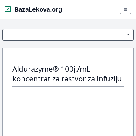
BazaLekova.org
Aldurazyme® 100j./mL
koncentrat za rastvor za infuziju