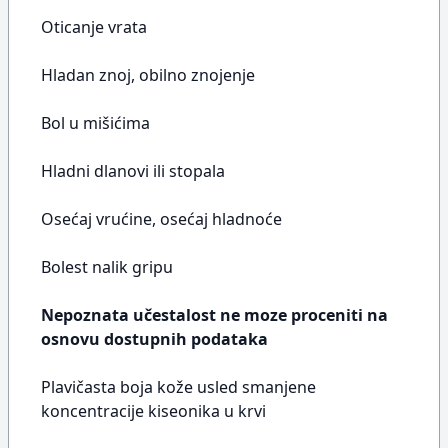
Oticanje vrata
Hladan znoj, obilno znojenje
Bol u mišićima
Hladni dlanovi ili stopala
Osećaj vrućine, osećaj hladnoće
Bolest nalik gripu
Nepoznata učestalost ne moze proceniti na
osnovu dostupnih podataka
Plavičasta boja kože usled smanjene
koncentracije kiseonika u krvi