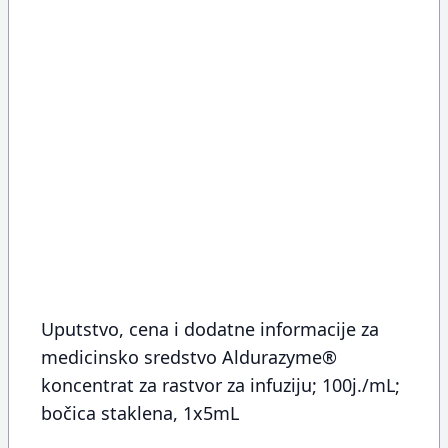
Uputstvo, cena i dodatne informacije za
medicinsko sredstvo Aldurazyme®
koncentrat za rastvor za infuziju; 100j./mL;
bočica staklena, 1x5mL