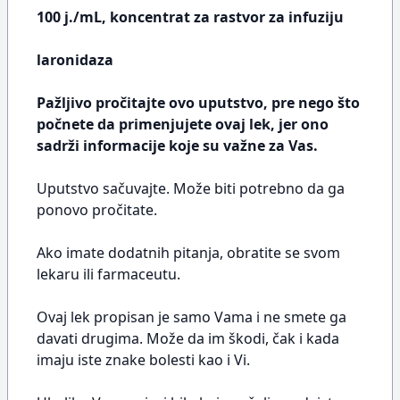
100 j./mL, koncentrat za rastvor za infuziju
laronidaza
Pažljivo pročitajte ovo uputstvo, pre nego što
počnete da primenjujete ovaj lek, jer ono
sadrži informacije koje su važne za Vas.
Uputstvo sačuvajte. Može biti potrebno da ga
ponovo pročitate.
Ako imate dodatnih pitanja, obratite se svom
lekaru ili farmaceutu.
Ovaj lek propisan je samo Vama i ne smete ga
davati drugima. Može da im škodi, čak i kada
imaju iste znake bolesti kao i Vi.