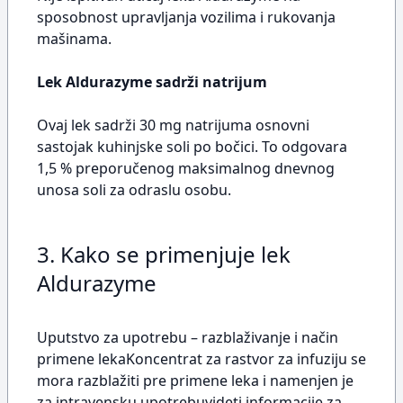
sposobnost upravljanja vozilima i rukovanja
mašinama.
Lek Aldurazyme sadrži natrijum
Ovaj lek sadrži 30 mg natrijuma osnovni
sastojak kuhinjske soli po bočici. To odgovara
1,5 % preporučenog maksimalnog dnevnog
unosa soli za odraslu osobu.
3. Kako se primenjuje lek
Aldurazyme
Uputstvo za upotrebu – razblaživanje i način
primene lekaKoncentrat za rastvor za infuziju se
mora razblažiti pre primene leka i namenjen je
za intravensku upotrebuvideti informacije za