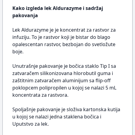
Kako izgleda lek Aldurazyme i sadržaj
pakovanja
Lek Aldurazyme je je koncentrat za rastvor za
infuziju. To je rastvor koji je bistar do blago
opalescentan rastvor, bezbojan do svetložute
boje.
Unutrašnje pakovanje je bočica staklo Tip I sa
zatvaračem silikonizovana hlorobutil guma i
zaštitnim zatvaračem aluminijum sa flip-off
poklopcem polipropilen u kojoj se nalazi 5 mL
koncentrata za rastvora.
Spoljašnje pakovanje je složiva kartonska kutija
u kojoj se nalazi jedna staklena bočica i
Uputstvo za lek.