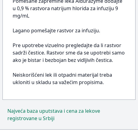
Pomešane zapremine leka Aldurazyme dodajte
u 0,9 % rastvora natrijum hlorida za infuziju 9
mg/mL
Lagano pomešajte rastvor za infuziju.
Pre upotrebe vizuelno pregledajte da li rastvor
sadrži čestice. Rastvor sme da se upotrebi samo
ako je bistar i bezbojan bez vidljivih čestica.
Neiskorišćeni lek ili otpadni materijal treba
ukloniti u skladu sa važećim propisima.
Najveća baza uputstava i cena za lekove
registrovane u Srbiji