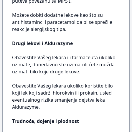
puteva povezanu sa MPS I.
Možete dobiti dodatne lekove kao što su
antihistaminci i paracetamol da bi se sprečile
reakcije alergijskog tipa.
Drugi lekovi i Aldurazyme
Obavestite Vašeg lekara ili farmaceuta ukoliko
uzimate, donedavno ste uzimali ili ćete možda
uzimati bilo koje druge lekove.
Obavestite Vašeg lekara ukoliko koristite bilo
koji lek koji sadrži hlorokvin ili prokain, usled
eventualnog rizika smanjenja dejstva leka
Aldurazyme.
Trudnoća, dojenje i plodnost