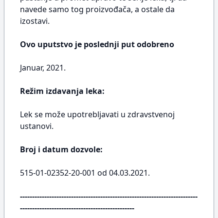
navede samo tog proizvođača, a ostale da
izostavi.
Ovo uputstvo je poslednji put odobreno
Januar, 2021.
Režim izdavanja leka:
Lek se može upotrebljavati u zdravstvenoj
ustanovi.
Broj i datum dozvole:
515-01-02352-20-001 od 04.03.2021.
-------------------------------------------------------------------------
-----------------------------------------------