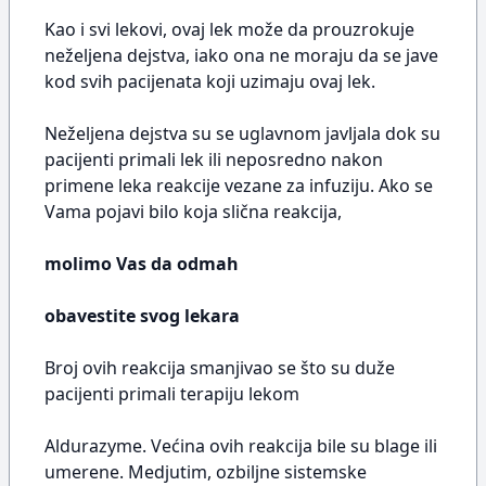
Kao i svi lekovi, ovaj lek može da prouzrokuje
neželjena dejstva, iako ona ne moraju da se jave
kod svih pacijenata koji uzimaju ovaj lek.
Neželjena dejstva su se uglavnom javljala dok su
pacijenti primali lek ili neposredno nakon
primene leka reakcije vezane za infuziju. Ako se
Vama pojavi bilo koja slična reakcija,
molimo Vas da odmah
obavestite svog lekara
Broj ovih reakcija smanjivao se što su duže
pacijenti primali terapiju lekom
Aldurazyme. Većina ovih reakcija bile su blage ili
umerene. Medjutim, ozbiljne sistemske