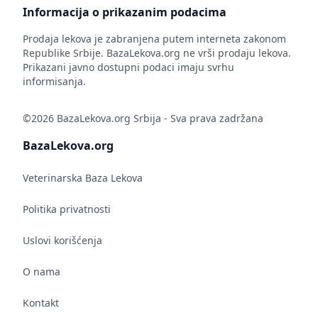
Informacija o prikazanim podacima
Prodaja lekova je zabranjena putem interneta zakonom
Republike Srbije. BazaLekova.org ne vrši prodaju lekova.
Prikazani javno dostupni podaci imaju svrhu
informisanja.
©2026 BazaLekova.org Srbija - Sva prava zadržana
BazaLekova.org
Veterinarska Baza Lekova
Politika privatnosti
Uslovi korišćenja
O nama
Kontakt