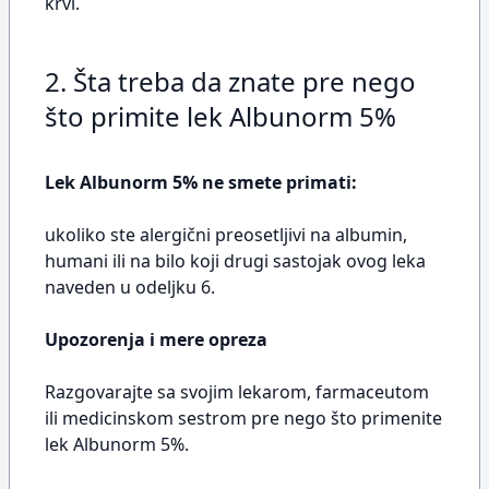
krvi.
2. Šta treba da znate pre nego
što primite lek Albunorm 5%
Lek Albunorm 5% ne smete primati:
ukoliko ste alergični preosetljivi na albumin,
humani ili na bilo koji drugi sastojak ovog leka
naveden u odeljku 6.
Upozorenja i mere opreza
Razgovarajte sa svojim lekarom, farmaceutom
ili medicinskom sestrom pre nego što primenite
lek Albunorm 5%.