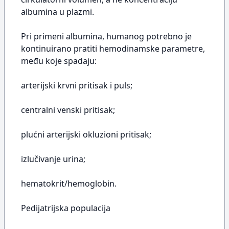
albumina u plazmi.
Pri primeni albumina, humanog potrebno je
kontinuirano pratiti hemodinamske parametre,
među koje spadaju:
arterijski krvni pritisak i puls;
centralni venski pritisak;
plućni arterijski okluzioni pritisak;
izlučivanje urina;
hematokrit/hemoglobin.
Pedijatrijska populacija