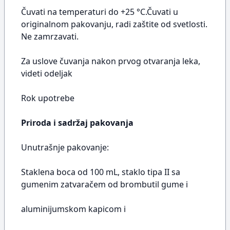
Čuvati na temperaturi do +25 °C.Čuvati u
originalnom pakovanju, radi zaštite od svetlosti.
Ne zamrzavati.
Za uslove čuvanja nakon prvog otvaranja leka,
videti odeljak
Rok upotrebe
Priroda i sadržaj pakovanja
Unutrašnje pakovanje:
Staklena boca od 100 mL, staklo tipa II sa
gumenim zatvaračem od brombutil gume i
aluminijumskom kapicom i