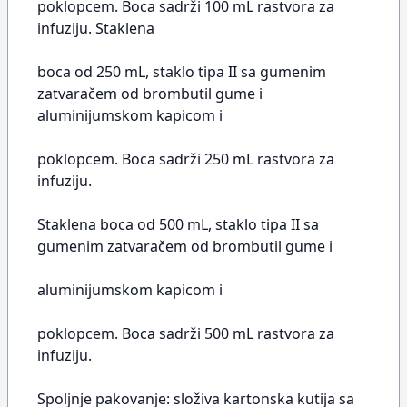
poklopcem. Boca sadrži 100 mL rastvora za
infuziju. Staklena
boca od 250 mL, staklo tipa II sa gumenim
zatvaračem od brombutil gume i
aluminijumskom kapicom i
poklopcem. Boca sadrži 250 mL rastvora za
infuziju.
Staklena boca od 500 mL, staklo tipa II sa
gumenim zatvaračem od brombutil gume i
aluminijumskom kapicom i
poklopcem. Boca sadrži 500 mL rastvora za
infuziju.
Spoljnje pakovanje: složiva kartonska kutija sa