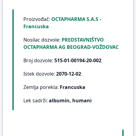
Proizvođač:
OCTAPHARMA S.A.S -
Francuska
Nosilac dozvole:
PREDSTAVNIŠTVO
OCTAPHARMA AG BEOGRAD-VOŽDOVAC
Broj dozvole:
515-01-00194-20-002
Istek dozvole:
2070-12-02
Zemlja porekla:
Francuska
Lek sadrži:
albumin, humani