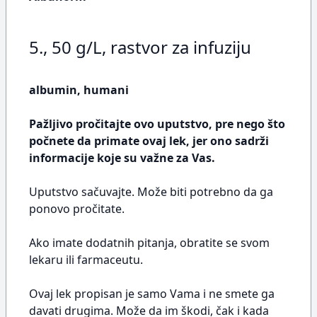
5., 50 g/L, rastvor za infuziju
albumin, humani
Pažljivo pročitajte ovo uputstvo, pre nego što
počnete da primate ovaj lek, jer ono sadrži
informacije koje su važne za Vas.
Uputstvo sačuvajte. Može biti potrebno da ga
ponovo pročitate.
Ako imate dodatnih pitanja, obratite se svom
lekaru ili farmaceutu.
Ovaj lek propisan je samo Vama i ne smete ga
davati drugima. Može da im škodi, čak i kada