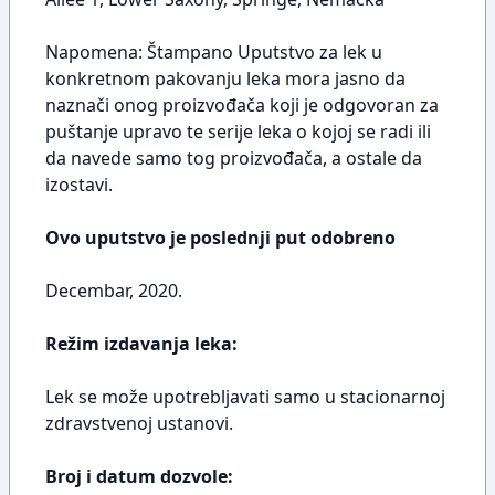
Napomena: Štampano Uputstvo za lek u
konkretnom pakovanju leka mora jasno da
naznači onog proizvođača koji je odgovoran za
puštanje upravo te serije leka o kojoj se radi ili
da navede samo tog proizvođača, a ostale da
izostavi.
Ovo uputstvo je poslednji put odobreno
Decembar, 2020.
Režim izdavanja leka:
Lek se može upotrebljavati samo u stacionarnoj
zdravstvenoj ustanovi.
Broj i datum dozvole: