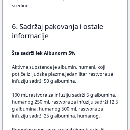
sredine.
6. Sadržaj pakovanja i ostale
informacije
Šta sadrži lek Albunorm 5%
Aktivna supstanca je albumin, humani, koji
potiče iz ljudske plazme.Jedan litar rastvora za
infuziju sadrži 50 g albumina.
100 mL rastvora za infuziju sadrži 5 g albumina,
humanog.250 mL rastvora za infuziju sadrži 12,5
g albumina, humanog.500 mL rastvora za
infuziju sadrži 25 g albumina, humanog.
Pomoćne supstance su: natrijum-hlorid, N-