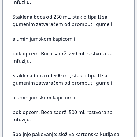
infuziju.
Staklena boca od 250 mL, staklo tipa II sa
gumenim zatvaračem od brombutil gume i
aluminijumskom kapicom i
poklopcem. Boca sadrži 250 mL rastvora za
infuziju.
Staklena boca od 500 mL, staklo tipa II sa
gumenim zatvaračem od brombutil gume i
aluminijumskom kapicom i
poklopcem. Boca sadrži 500 mL rastvora za
infuziju.
Spoljnje pakovanje: složiva kartonska kutija sa