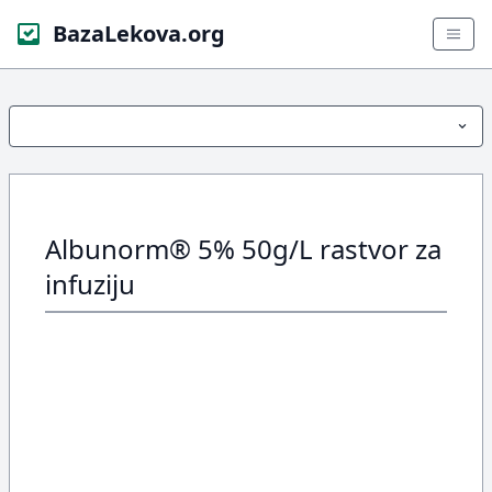
BazaLekova.org
Albunorm® 5% 50g/L rastvor za
infuziju