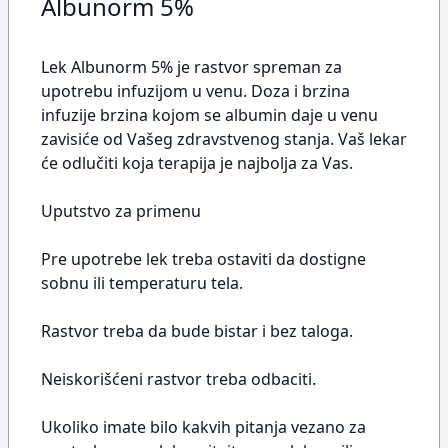
Albunorm 5%
Lek Albunorm 5% je rastvor spreman za
upotrebu infuzijom u venu. Doza i brzina
infuzije brzina kojom se albumin daje u venu
zavisiće od Vašeg zdravstvenog stanja. Vaš lekar
će odlučiti koja terapija je najbolja za Vas.
Uputstvo za primenu
Pre upotrebe lek treba ostaviti da dostigne
sobnu ili temperaturu tela.
Rastvor treba da bude bistar i bez taloga.
Neiskorišćeni rastvor treba odbaciti.
Ukoliko imate bilo kakvih pitanja vezano za