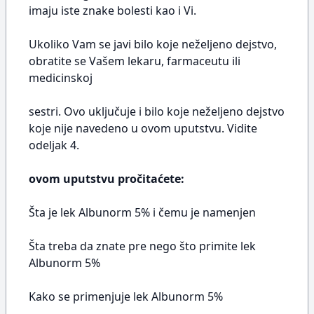
imaju iste znake bolesti kao i Vi.
Ukoliko Vam se javi bilo koje neželjeno dejstvo,
obratite se Vašem lekaru, farmaceutu ili
medicinskoj
sestri. Ovo uključuje i bilo koje neželjeno dejstvo
koje nije navedeno u ovom uputstvu. Vidite
odeljak 4.
ovom uputstvu pročitaćete:
Šta je lek Albunorm 5% i čemu je namenjen
Šta treba da znate pre nego što primite lek
Albunorm 5%
Kako se primenjuje lek Albunorm 5%