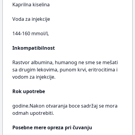
Kaprilna kiselina
Voda za injekcije
144-160 mmol/L
Inkompatibilnost
Rastvor albumina, humanog ne sme se mešati
sa drugim lekovima, punom krvi, eritrocitima i
vodom za injekcije.
Rok upotrebe
godine.Nakon otvaranja boce sadržaj se mora
odmah upotrebiti.
Posebne mere opreza pri čuvanju