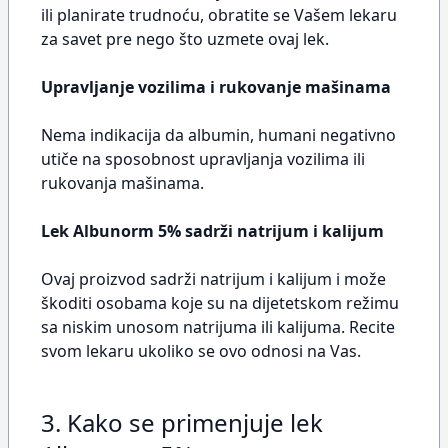
ili planirate trudnoću, obratite se Vašem lekaru
za savet pre nego što uzmete ovaj lek.
Upravljanje vozilima i rukovanje mašinama
Nema indikacija da albumin, humani negativno
utiče na sposobnost upravljanja vozilima ili
rukovanja mašinama.
Lek Albunorm 5% sadrži natrijum i kalijum
Ovaj proizvod sadrži natrijum i kalijum i može
škoditi osobama koje su na dijetetskom režimu
sa niskim unosom natrijuma ili kalijuma. Recite
svom lekaru ukoliko se ovo odnosi na Vas.
3. Kako se primenjuje lek