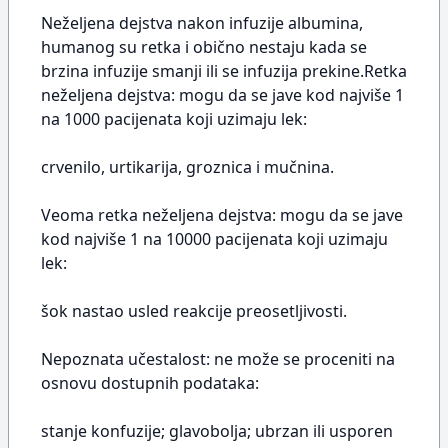
Neželjena dejstva nakon infuzije albumina,
humanog su retka i obično nestaju kada se
brzina infuzije smanji ili se infuzija prekine.Retka
neželjena dejstva: mogu da se jave kod najviše 1
na 1000 pacijenata koji uzimaju lek:
crvenilo, urtikarija, groznica i mučnina.
Veoma retka neželjena dejstva: mogu da se jave
kod najviše 1 na 10000 pacijenata koji uzimaju
lek:
šok nastao usled reakcije preosetljivosti.
Nepoznata učestalost: ne može se proceniti na
osnovu dostupnih podataka:
stanje konfuzije; glavobolja; ubrzan ili usporen