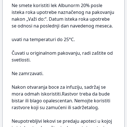
Ne smete koristiti lek Albunorm 20% posle
isteka roka upotrebe naznačenog na pakovanju
nakon „Važi do:“. Datum isteka roka upotrebe
se odnosi na poslednji dan navedenog meseca.
uvati na temperaturi do 25°C.
Čuvati u originalnom pakovanju, radi zaštite od
svetlosti.
Ne zamrzavati.
Nakon otvaranja boce za infuziju, sadržaj se
mora odmah iskoristiti.Rastvor treba da bude
bistar ili blago opalescentan. Nemojte koristiti
rastvore koji su zamućeni ili sadržetalog.
Neupotrebljivi lekovi se predaju apoteci u kojoj