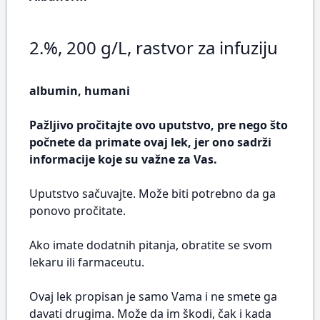
2.%, 200 g/L, rastvor za infuziju
albumin, humani
Pažljivo pročitajte ovo uputstvo, pre nego što
počnete da primate ovaj lek, jer ono sadrži
informacije koje su važne za Vas.
Uputstvo sačuvajte. Može biti potrebno da ga
ponovo pročitate.
Ako imate dodatnih pitanja, obratite se svom
lekaru ili farmaceutu.
Ovaj lek propisan je samo Vama i ne smete ga
davati drugima. Može da im škodi, čak i kada