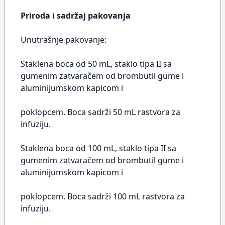
Priroda i sadržaj pakovanja
Unutrašnje pakovanje:
Staklena boca od 50 mL, staklo tipa II sa
gumenim zatvaračem od brombutil gume i
aluminijumskom kapicom i
poklopcem. Boca sadrži 50 mL rastvora za
infuziju.
Staklena boca od 100 mL, staklo tipa II sa
gumenim zatvaračem od brombutil gume i
aluminijumskom kapicom i
poklopcem. Boca sadrži 100 mL rastvora za
infuziju.