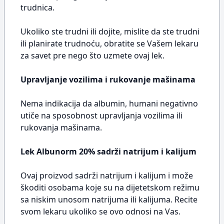
trudnica.
Ukoliko ste trudni ili dojite, mislite da ste trudni
ili planirate trudnoću, obratite se Vašem lekaru
za savet pre nego što uzmete ovaj lek.
Upravljanje vozilima i rukovanje mašinama
Nema indikacija da albumin, humani negativno
utiče na sposobnost upravljanja vozilima ili
rukovanja mašinama.
Lek Albunorm 20% sadrži natrijum i kalijum
Ovaj proizvod sadrži natrijum i kalijum i može
škoditi osobama koje su na dijetetskom režimu
sa niskim unosom natrijuma ili kalijuma. Recite
svom lekaru ukoliko se ovo odnosi na Vas.