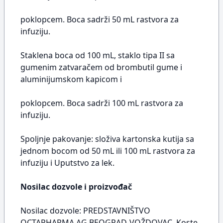
poklopcem. Boca sadrži 50 mL rastvora za
infuziju.
Staklena boca od 100 mL, staklo tipa II sa
gumenim zatvaračem od brombutil gume i
aluminijumskom kapicom i
poklopcem. Boca sadrži 100 mL rastvora za
infuziju.
Spoljnje pakovanje: složiva kartonska kutija sa
jednom bocom od 50 mL ili 100 mL rastvora za
infuziju i Uputstvo za lek.
Nosilac dozvole i proizvođač
Nosilac dozvole: PREDSTAVNIŠTVO
OCTAPHARMA AG BEOGRAD-VOŽDOVAC, Koste