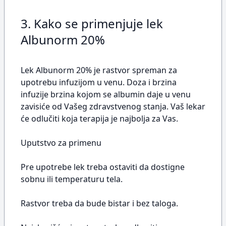
3. Kako se primenjuje lek
Albunorm 20%
Lek Albunorm 20% je rastvor spreman za
upotrebu infuzijom u venu. Doza i brzina
infuzije brzina kojom se albumin daje u venu
zavisiće od Vašeg zdravstvenog stanja. Vaš lekar
će odlučiti koja terapija je najbolja za Vas.
Uputstvo za primenu
Pre upotrebe lek treba ostaviti da dostigne
sobnu ili temperaturu tela.
Rastvor treba da bude bistar i bez taloga.