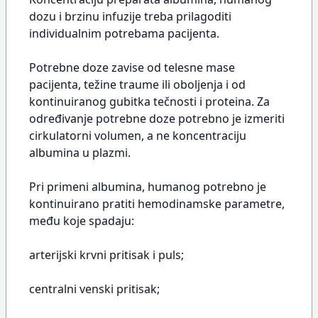
dozu i brzinu infuzije treba prilagoditi
individualnim potrebama pacijenta.
Potrebne doze zavise od telesne mase
pacijenta, težine traume ili oboljenja i od
kontinuiranog gubitka tečnosti i proteina. Za
određivanje potrebne doze potrebno je izmeriti
cirkulatorni volumen, a ne koncentraciju
albumina u plazmi.
Pri primeni albumina, humanog potrebno je
kontinuirano pratiti hemodinamske parametre,
među koje spadaju:
arterijski krvni pritisak i puls;
centralni venski pritisak;