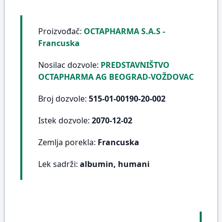
Proizvođač:
OCTAPHARMA S.A.S -
Francuska
Nosilac dozvole:
PREDSTAVNIŠTVO
OCTAPHARMA AG BEOGRAD-VOŽDOVAC
Broj dozvole:
515-01-00190-20-002
Istek dozvole:
2070-12-02
Zemlja porekla:
Francuska
Lek sadrži:
albumin, humani