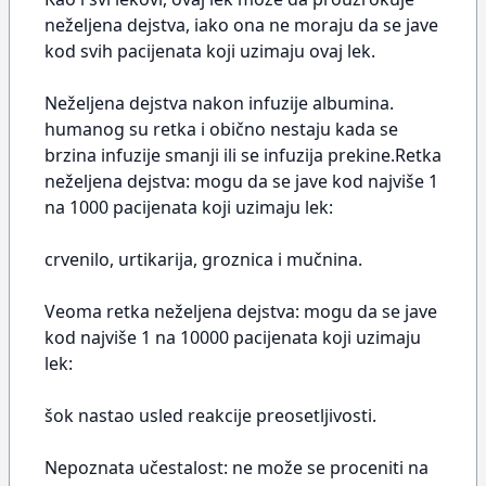
neželjena dejstva, iako ona ne moraju da se jave
kod svih pacijenata koji uzimaju ovaj lek.
Neželjena dejstva nakon infuzije albumina.
humanog su retka i obično nestaju kada se
brzina infuzije smanji ili se infuzija prekine.Retka
neželjena dejstva: mogu da se jave kod najviše 1
na 1000 pacijenata koji uzimaju lek:
crvenilo, urtikarija, groznica i mučnina.
Veoma retka neželjena dejstva: mogu da se jave
kod najviše 1 na 10000 pacijenata koji uzimaju
lek:
šok nastao usled reakcije preosetljivosti.
Nepoznata učestalost: ne može se proceniti na