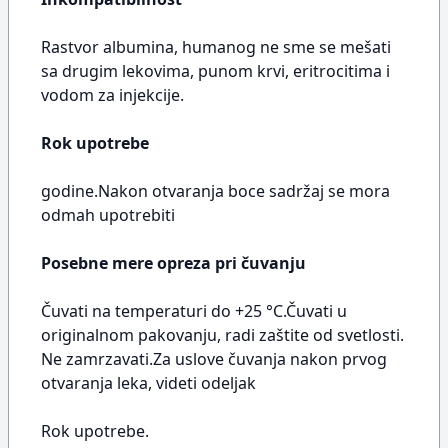
Rastvor albumina, humanog ne sme se mešati
sa drugim lekovima, punom krvi, eritrocitima i
vodom za injekcije.
Rok upotrebe
godine.Nakon otvaranja boce sadržaj se mora
odmah upotrebiti
Posebne mere opreza pri čuvanju
Čuvati na temperaturi do +25 °C.Čuvati u
originalnom pakovanju, radi zaštite od svetlosti.
Ne zamrzavati.Za uslove čuvanja nakon prvog
otvaranja leka, videti odeljak
Rok upotrebe.