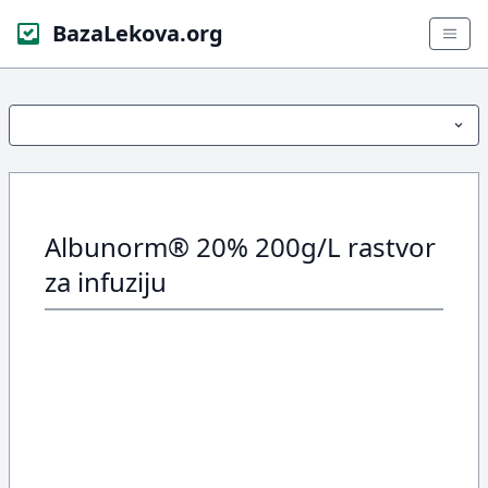
BazaLekova.org
Albunorm® 20% 200g/L rastvor
za infuziju