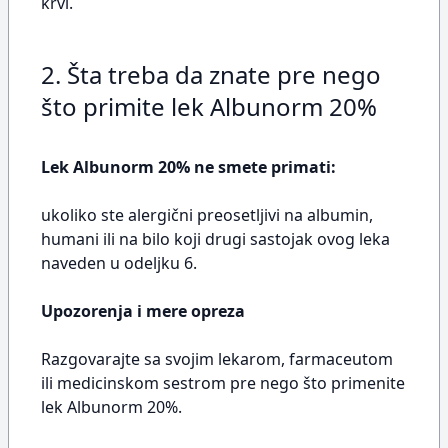
krvi.
2. Šta treba da znate pre nego
što primite lek Albunorm 20%
Lek Albunorm 20% ne smete primati:
ukoliko ste alergični preosetljivi na albumin,
humani ili na bilo koji drugi sastojak ovog leka
naveden u odeljku 6.
Upozorenja i mere opreza
Razgovarajte sa svojim lekarom, farmaceutom
ili medicinskom sestrom pre nego što primenite
lek Albunorm 20%.