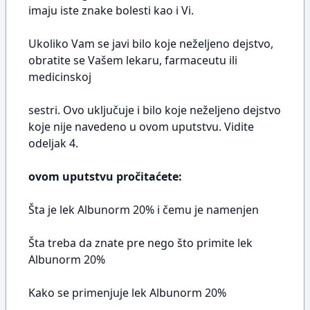
imaju iste znake bolesti kao i Vi.
Ukoliko Vam se javi bilo koje neželjeno dejstvo,
obratite se Vašem lekaru, farmaceutu ili
medicinskoj
sestri. Ovo uključuje i bilo koje neželjeno dejstvo
koje nije navedeno u ovom uputstvu. Vidite
odeljak 4.
ovom uputstvu pročitaćete:
Šta je lek Albunorm 20% i čemu je namenjen
Šta treba da znate pre nego što primite lek
Albunorm 20%
Kako se primenjuje lek Albunorm 20%