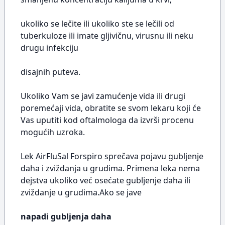
ukoliko se lečite ili ukoliko ste se lečili od
tuberkuloze ili imate gljivičnu, virusnu ili neku
drugu infekciju
disajnih puteva.
Ukoliko Vam se javi zamućenje vida ili drugi
poremećaji vida, obratite se svom lekaru koji će
Vas uputiti kod oftalmologa da izvrši procenu
mogućih uzroka.
Lek AirFluSal Forspiro sprečava pojavu gubljenje
daha i zviždanja u grudima. Primena leka nema
dejstva ukoliko već osećate gubljenje daha ili
zviždanje u grudima.Ako se jave
napadi gubljenja daha