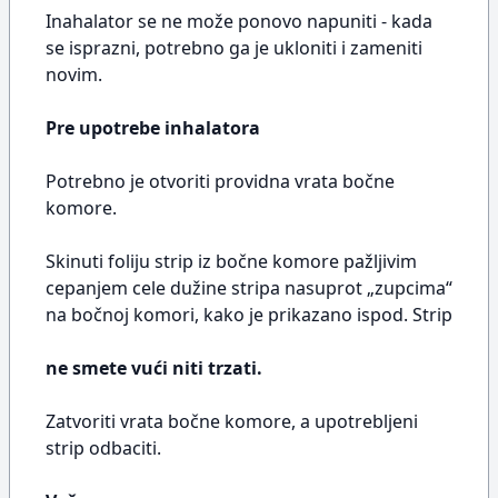
Inahalator se ne može ponovo napuniti - kada
se isprazni, potrebno ga je ukloniti i zameniti
novim.
Pre upotrebe inhalatora
Potrebno je otvoriti providna vrata bočne
komore.
Skinuti foliju strip iz bočne komore pažljivim
cepanjem cele dužine stripa nasuprot „zupcima“
na bočnoj komori, kako je prikazano ispod. Strip
ne smete vući niti trzati.
Zatvoriti vrata bočne komore, a upotrebljeni
strip odbaciti.