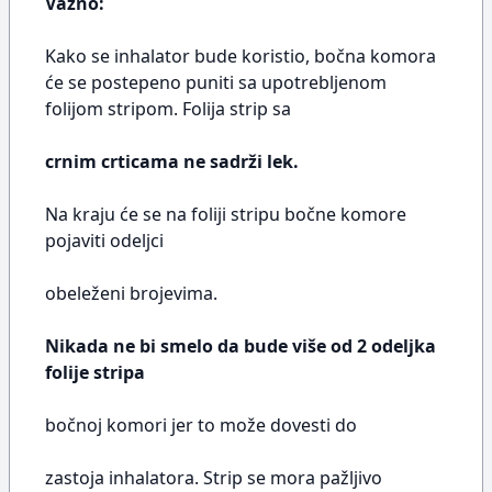
Važno:
Kako se inhalator bude koristio, bočna komora
će se postepeno puniti sa upotrebljenom
folijom stripom. Folija strip sa
crnim crticama ne sadrži lek.
Na kraju će se na foliji stripu bočne komore
pojaviti odeljci
obeleženi brojevima.
Nikada ne bi smelo da bude više od 2 odeljka
folije stripa
bočnoj komori jer to može dovesti do
zastoja inhalatora. Strip se mora pažljivo