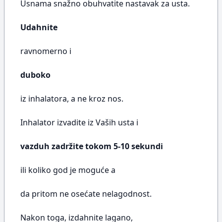
Usnama snažno obuhvatite nastavak za usta.
Udahnite
ravnomerno i
duboko
iz inhalatora, a ne kroz nos.
Inhalator izvadite iz Vaših usta i
vazduh zadržite tokom 5-10 sekundi
ili koliko god je moguće a
da pritom ne osećate nelagodnost.
Nakon toga, izdahnite lagano,