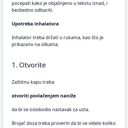
pocepati kako je objašnjeno u tekstu iznad, i
bezbedno odbaciti.
Upotreba inhalatora
Inhalator treba držati u rukama, kao što je
prikazano na slikama.
1. Otvorite
Zaštitnu kapu treba
otvoriti povlačenjem naniže
da bi se oslobodio nastavak za usta.
Brojač doza treba proveriti da bi se videlo koliko