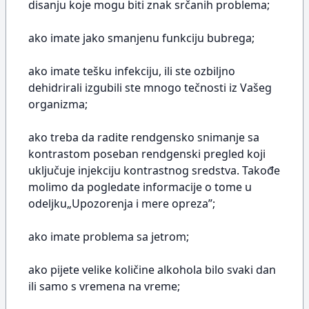
disanju koje mogu biti znak srčanih problema;
ako imate jako smanjenu funkciju bubrega;
ako imate tešku infekciju, ili ste ozbiljno
dehidrirali izgubili ste mnogo tečnosti iz Vašeg
organizma;
ako treba da radite rendgensko snimanje sa
kontrastom poseban rendgenski pregled koji
uključuje injekciju kontrastnog sredstva. Takođe
molimo da pogledate informacije o tome u
odeljku„Upozorenja i mere opreza”;
ako imate problema sa jetrom;
ako pijete velike količine alkohola bilo svaki dan
ili samo s vremena na vreme;