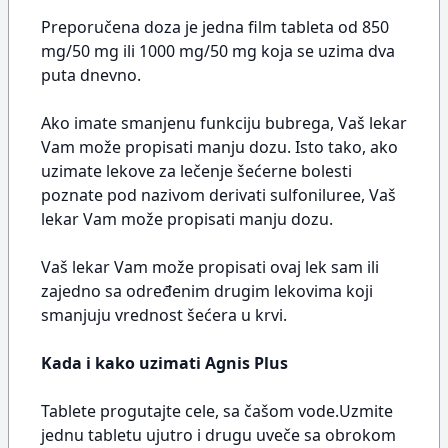
Preporučena doza je jedna film tableta od 850
mg/50 mg ili 1000 mg/50 mg koja se uzima dva
puta dnevno.
Ako imate smanjenu funkciju bubrega, Vaš lekar
Vam može propisati manju dozu. Isto tako, ako
uzimate lekove za lečenje šećerne bolesti
poznate pod nazivom derivati sulfoniluree, Vaš
lekar Vam može propisati manju dozu.
Vaš lekar Vam može propisati ovaj lek sam ili
zajedno sa određenim drugim lekovima koji
smanjuju vrednost šećera u krvi.
Kada i kako uzimati Agnis Plus
Tablete progutajte cele, sa čašom vode.Uzmite
jednu tabletu ujutro i drugu uveče sa obrokom