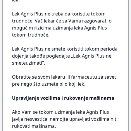
Lek Agnis Plus ne treba da koristite tokom
trudnoće. Vaš lekar će sa Vama razgovarati o
mogućim rizicima uzimanja leka Agnis Plus
tokom trudnoće.
Lek Agnis Plus ne smete koristiti tokom perioda
dojenja takođe pogledajte „Lek Agnis Plus ne
smeteuzimati“.
Obratite se svom lekaru ili farmaceutu za savet
pre nego što uzmete bilo koji lek.
Upravljanje vozilima i rukovanje mašinama
Ako Vam se tokom uzimanja leka Agnis Plus
javlja nesvestica, nemojte upravljati vozilima niti
rukovati mašinama.