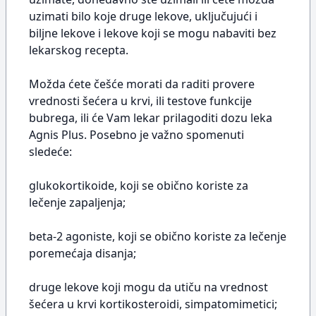
uzimati bilo koje druge lekove, uključujući i
biljne lekove i lekove koji se mogu nabaviti bez
lekarskog recepta.
Možda ćete češće morati da raditi provere
vrednosti šećera u krvi, ili testove funkcije
bubrega, ili će Vam lekar prilagoditi dozu leka
Agnis Plus. Posebno je važno spomenuti
sledeće:
glukokortikoide, koji se obično koriste za
lečenje zapaljenja;
beta-2 agoniste, koji se obično koriste za lečenje
poremećaja disanja;
druge lekove koji mogu da utiču na vrednost
šećera u krvi kortikosteroidi, simpatomimetici;