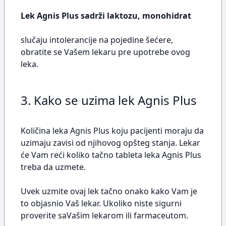
Lek Agnis Plus sadrži laktozu, monohidrat
slučaju intolerancije na pojedine šećere,
obratite se Vašem lekaru pre upotrebe ovog
leka.
3. Kako se uzima lek Agnis Plus
Količina leka Agnis Plus koju pacijenti moraju da
uzimaju zavisi od njihovog opšteg stanja. Lekar
će Vam reći koliko tačno tableta leka Agnis Plus
treba da uzmete.
Uvek uzmite ovaj lek tačno onako kako Vam je
to objasnio Vaš lekar. Ukoliko niste sigurni
proverite saVašim lekarom ili farmaceutom.