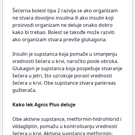
Šećerna bolest tipa 2 razvija se ako organizam
ne stvara dovoljno insulina ili ako insulin koji
proizvodi organizam ne deluje onako dobro
kako bi trebao. Bolest se takođe može razviti
ako organizam stvara previše glukagona.
Insulin je supstanca koja pomaže u smanjenju
vrednosti šećera u krvi, naročito posle obroka.
Glukagon je supstanca koja pospešuje stvaranje
šećera u jetri, što uzrokuje porast vrednosti
šećera u krvi. Obe supstance stvara pankreas
gušterača.
Kako lek Agnis Plus deluje
Obe aktivne supstance, metformin-hidrohlorid i
vildagliptin, pomažu u kontrolisanju vrednosti
šećera u krvi. Aktivna supstanca metformin-