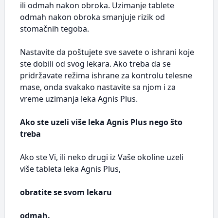
ili odmah nakon obroka. Uzimanje tablete
odmah nakon obroka smanjuje rizik od
stomačnih tegoba.
Nastavite da poštujete sve savete o ishrani koje
ste dobili od svog lekara. Ako treba da se
pridržavate režima ishrane za kontrolu telesne
mase, onda svakako nastavite sa njom i za
vreme uzimanja leka Agnis Plus.
Ako ste uzeli više leka Agnis Plus nego što
treba
Ako ste Vi, ili neko drugi iz Vaše okoline uzeli
više tableta leka Agnis Plus,
obratite se svom lekaru
odmah.