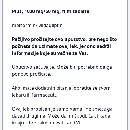
Plus, 1000 mg/50 mg, film tablete
metformin/ vildagliptin
Pažljivo pročitajte ovo uputstvo, pre nego što
počnete da uzimate ovaj lek, jer ono sadrži
informacije koje su važne za Vas.
Uputstvo sačuvajte. Može biti potrebno da ga
ponovo pročitate.
Ako imate dodatnih pitanja, obratite se svom
lekaru ili farmaceutu.
Ovaj lek propisan je samo Vama i ne smete ga
davati drugima. Može da im škodi, čak i kada
imaju iste znake bolesti kao i Vi.