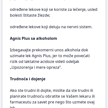
određene lekove koji se koriste za lečenje, usled
bolesti štitaste žlezde;
određene lekove koji deluju na nervni sistem.
Agnis Plus sa alkoholom
Izbegavajte prekomerni unos alkohola dok
uzimate lek Agnis Plus, jer to može povećati
rizik od laktatne acidoze videti odeljak
„Upozorenja i mere opreza”.
Trudnoća i dojenje
Ako ste trudni ili dojite, mislite da ste trudni ili
planirate trudnoću obratite se Vašem lekaru ili
farmaceutu za savet pre nego što uzmete ovaj
lek.