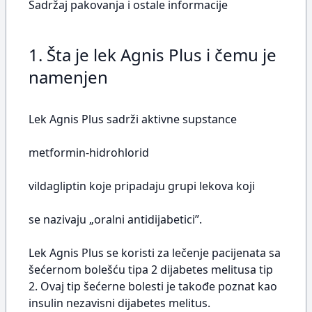
Sadržaj pakovanja i ostale informacije
1. Šta je lek Agnis Plus i čemu je
namenjen
Lek Agnis Plus sadrži aktivne supstance
metformin-hidrohlorid
vildagliptin koje pripadaju grupi lekova koji
se nazivaju „oralni antidijabetici”.
Lek Agnis Plus se koristi za lečenje pacijenata sa
šećernom bolešću tipa 2 dijabetes melitusa tip
2. Ovaj tip šećerne bolesti je takođe poznat kao
insulin nezavisni dijabetes melitus.