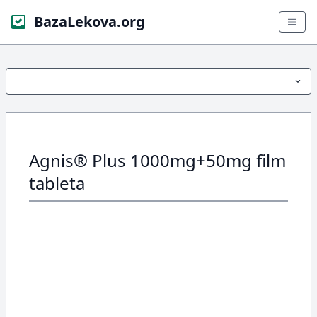
BazaLekova.org
Agnis® Plus 1000mg+50mg film
tableta