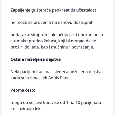
Zapaljenje gušterače pankreatitis učestalost
ne može se proceniti na osnovu dostupnih
podataka: simptomi uključuju jak i uporan bol u
stomaku predeo želuca, koji bi mogao da se
proširi do leđa, kao i mučninu i povraćanje.
Ostala neželjena dejstva
Neki pacijenti su imali sledeća neželjena dejstva
kada su uzimali lek Agnis Plus:
Veoma često
mogu da se jave kod više od 1 na 10 pacijenata
koji uzimaju lek