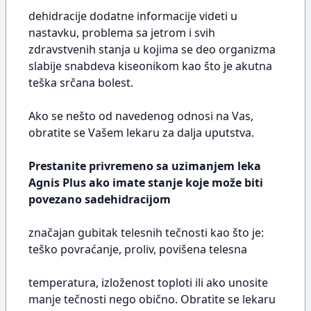
dehidracije dodatne informacije videti u
nastavku, problema sa jetrom i svih
zdravstvenih stanja u kojima se deo organizma
slabije snabdeva kiseonikom kao što je akutna
teška srčana bolest.
Ako se nešto od navedenog odnosi na Vas,
obratite se Vašem lekaru za dalja uputstva.
Prestanite privremeno sa uzimanjem leka
Agnis Plus ako imate stanje koje može biti
povezano sadehidracijom
značajan gubitak telesnih tečnosti kao što je:
teško povraćanje, proliv, povišena telesna
temperatura, izloženost toploti ili ako unosite
manje tečnosti nego obično. Obratite se lekaru