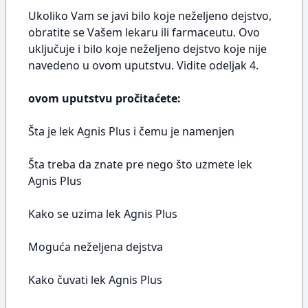
Ukoliko Vam se javi bilo koje neželjeno dejstvo,
obratite se Vašem lekaru ili farmaceutu. Ovo
uključuje i bilo koje neželjeno dejstvo koje nije
navedeno u ovom uputstvu. Vidite odeljak 4.
ovom uputstvu pročitaćete:
Šta je lek Agnis Plus i čemu je namenjen
Šta treba da znate pre nego što uzmete lek
Agnis Plus
Kako se uzima lek Agnis Plus
Moguća neželjena dejstva
Kako čuvati lek Agnis Plus