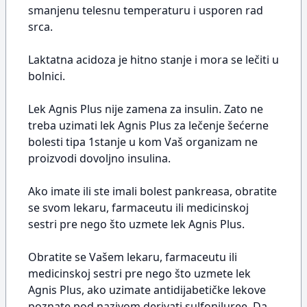
smanjenu telesnu temperaturu i usporen rad
srca.
Laktatna acidoza je hitno stanje i mora se lečiti u
bolnici.
Lek Agnis Plus nije zamena za insulin. Zato ne
treba uzimati lek Agnis Plus za lečenje šećerne
bolesti tipa 1stanje u kom Vaš organizam ne
proizvodi dovoljno insulina.
Ako imate ili ste imali bolest pankreasa, obratite
se svom lekaru, farmaceutu ili medicinskoj
sestri pre nego što uzmete lek Agnis Plus.
Obratite se Vašem lekaru, farmaceutu ili
medicinskoj sestri pre nego što uzmete lek
Agnis Plus, ako uzimate antidijabetičke lekove
poznate pod nazivom derivati sulfoniluree. Da