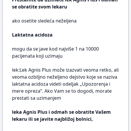
se obratite svom lekaru
ako osetite sledeća neželjena
Laktatna acidoza
mogu da se jave kod najviše 1 na 10000
pacijenata koji uzimaju
lek:Lek Agnis Plus može izazvati veoma retko, ali
veoma ozbiljno neželjeno dejstvo koje se naziva
laktatna acidoza videti odeljak „Upozorenja i
mere opreza”. Ako Vam se to dogodi, morate
prestati sa uzimanjem
leka Agnis Plus i odmah se obratite Vašem
lekaru ili se javite najbližoj bolnici,