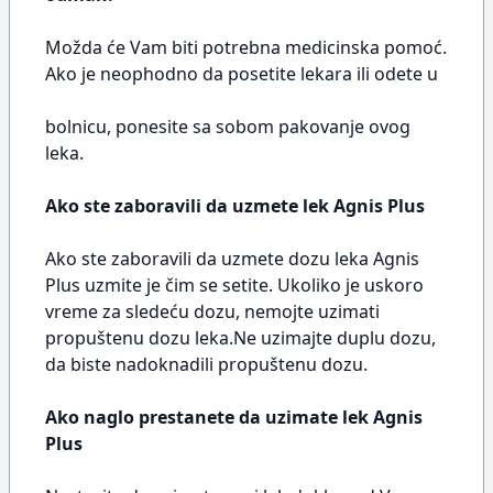
Možda će Vam biti potrebna medicinska pomoć.
Ako je neophodno da posetite lekara ili odete u
bolnicu, ponesite sa sobom pakovanje ovog
leka.
Ako ste zaboravili da uzmete lek Agnis Plus
Ako ste zaboravili da uzmete dozu leka Agnis
Plus uzmite je čim se setite. Ukoliko je uskoro
vreme za sledeću dozu, nemojte uzimati
propuštenu dozu leka.Ne uzimajte duplu dozu,
da biste nadoknadili propuštenu dozu.
Ako naglo prestanete da uzimate lek Agnis
Plus