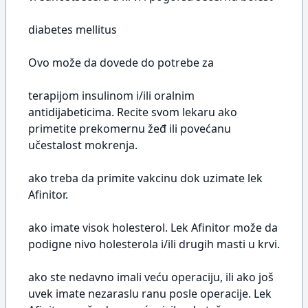
diabetes mellitus
Ovo može da dovede do potrebe za
terapijom insulinom i/ili oralnim
antidijabeticima. Recite svom lekaru ako
primetite prekomernu žeđ ili povećanu
učestalost mokrenja.
ako treba da primite vakcinu dok uzimate lek
Afinitor.
ako imate visok holesterol. Lek Afinitor može da
podigne nivo holesterola i/ili drugih masti u krvi.
ako ste nedavno imali veću operaciju, ili ako još
uvek imate nezaraslu ranu posle operacije. Lek