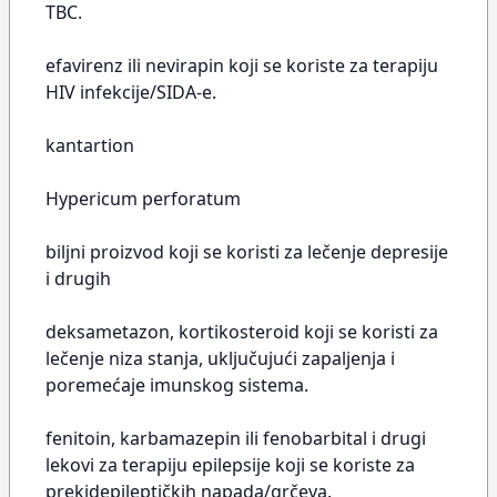
TBC.
efavirenz ili nevirapin koji se koriste za terapiju
HIV infekcije/SIDA-e.
kantartion
Hypericum perforatum
biljni proizvod koji se koristi za lečenje depresije
i drugih
deksametazon, kortikosteroid koji se koristi za
lečenje niza stanja, uključujući zapaljenja i
poremećaje imunskog sistema.
fenitoin, karbamazepin ili fenobarbital i drugi
lekovi za terapiju epilepsije koji se koriste za
prekidepileptičkih napada/grčeva.