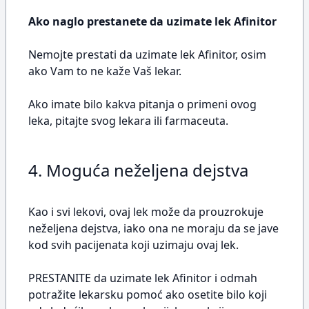
Ako naglo prestanete da uzimate lek Afinitor
Nemojte prestati da uzimate lek Afinitor, osim
ako Vam to ne kaže Vaš lekar.
Ako imate bilo kakva pitanja o primeni ovog
leka, pitajte svog lekara ili farmaceuta.
4. Moguća neželjena dejstva
Kao i svi lekovi, ovaj lek može da prouzrokuje
neželjena dejstva, iako ona ne moraju da se jave
kod svih pacijenata koji uzimaju ovaj lek.
PRESTANITE da uzimate lek Afinitor i odmah
potražite lekarsku pomoć ako osetite bilo koji