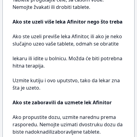
Nemojte žvakati ili drobiti tablete.
Ako ste uzeli više leka Afinitor nego što treba
Ako ste uzeli previše leka Afinitor, ili ako je neko
slučajno uzeo vaše tablete, odmah se obratite
lekaru ili idite u bolnicu. Možda će biti potrebna
hitna terapija.
Uzmite kutiju i ovo uputstvo, tako da lekar zna
šta je uzeto.
Ako ste zaboravili da uzmete lek Afinitor
Ako propustite dozu, uzmite narednu prema
rasporedu. Nemojte uzimati dvostruku dozu da
biste nadoknadilizaboravljene tablete.