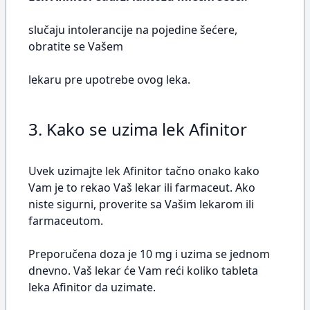
slučaju intolerancije na pojedine šećere,
obratite se Vašem
lekaru pre upotrebe ovog leka.
3. Kako se uzima lek Afinitor
Uvek uzimajte lek Afinitor tačno onako kako
Vam je to rekao Vaš lekar ili farmaceut. Ako
niste sigurni, proverite sa Vašim lekarom ili
farmaceutom.
Preporučena doza je 10 mg i uzima se jednom
dnevno. Vaš lekar će Vam reći koliko tableta
leka Afinitor da uzimate.