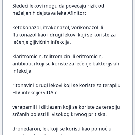
Sledeći lekovi mogu da povećaju rizik od
neželjenih dejstava leka Afinitor:
ketokonazol, itrakonazol, vorikonazol ili
flukonazol kao i drugi lekovi koji se koriste za
lečenje gljivičnih infekcija.
klaritromicin, telitromicin ili eritromicin,
antibiotici koji se koriste za lečenje bakterijskih
infekcija.
ritonavir i drugi lekovi koji se koriste za terapiju
HIV infekcije/SIDA-e.
verapamil ili diltiazem koji se koriste za terapiju
srčanih bolesti ili visokog krvnog pritiska.
dronedaron, lek koji se koristi kao pomoć u