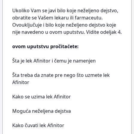
Ukoliko Vam se javi bilo koje neželjeno dejstvo,
obratite se Vašem lekaru ili farmaceutu.
Ovouključuje i bilo koje neželjeno dejstvo koje
nije navedeno u ovom uputstvu. Vidite odeljak 4.
ovom uputstvu pročitaćete:
Šta je lek Afinitor i čemu je namenjen
Šta treba da znate pre nego što uzmete lek
Afinitor
Kako se uzima lek Afinitor
Moguća neželjena dejstva
Kako čuvati lek Afinitor