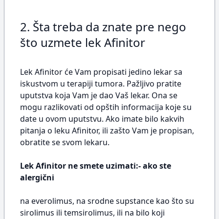
2. Šta treba da znate pre nego
što uzmete lek Afinitor
Lek Afinitor će Vam propisati jedino lekar sa
iskustvom u terapiji tumora. Pažljivo pratite
uputstva koja Vam je dao Vaš lekar. Ona se
mogu razlikovati od opštih informacija koje su
date u ovom uputstvu. Ako imate bilo kakvih
pitanja o leku Afinitor, ili zašto Vam je propisan,
obratite se svom lekaru.
Lek Afinitor ne smete uzimati:- ako ste
alergični
na everolimus, na srodne supstance kao što su
sirolimus ili temsirolimus, ili na bilo koji