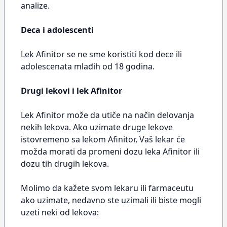
analize.
Deca i adolescenti
Lek Afinitor se ne sme koristiti kod dece ili
adolescenata mlađih od 18 godina.
Drugi lekovi i lek Afinitor
Lek Afinitor može da utiče na način delovanja
nekih lekova. Ako uzimate druge lekove
istovremeno sa lekom Afinitor, Vaš lekar će
možda morati da promeni dozu leka Afinitor ili
dozu tih drugih lekova.
Molimo da kažete svom lekaru ili farmaceutu
ako uzimate, nedavno ste uzimali ili biste mogli
uzeti neki od lekova: