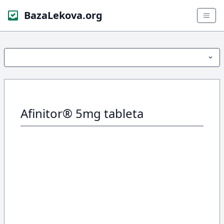
BazaLekova.org
Afinitor® 5mg tableta