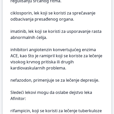
regulisanju srčanog ritma.
ciklosporin, lek koji se koristi za sprečavanje
odbacivanja presađenog organa.
imatinib, lek koji se koristi za usporavanje rasta
abnormalnih ćelija.
inhibitori angiotenzin konvertujućeg enzima
ACE, kao što je ramipril koji se koriste za lečenje
visokog krvnog pritiska ili drugih
kardiovaskularnih problema.
nefazodon, primenjuje se za lečenje depresije.
Sledeći lekovi mogu da oslabe dejstvo leka
Afinitor:
rifampicin, koji se koristi za lečenje tuberkuloze