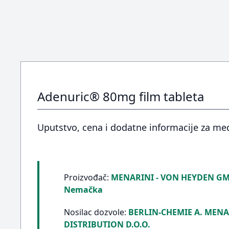
Adenuric® 80mg film tableta
Uputstvo, cena i dodatne informacije za me
Proizvođač:
MENARINI - VON HEYDEN GM
Nemačka
Nosilac dozvole:
BERLIN-CHEMIE A. MENA
DISTRIBUTION D.O.O.