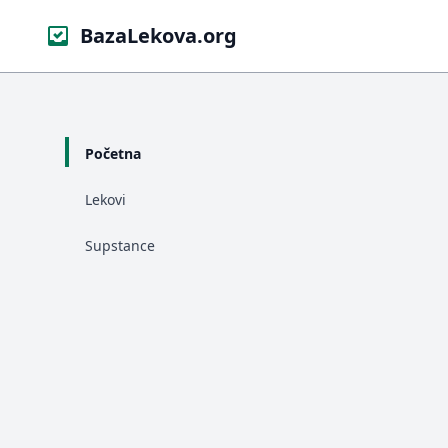
BazaLekova.org
Početna
Lekovi
Supstance