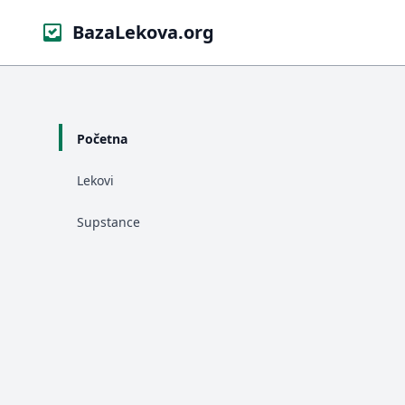
BazaLekova.org
Početna
Lekovi
Supstance