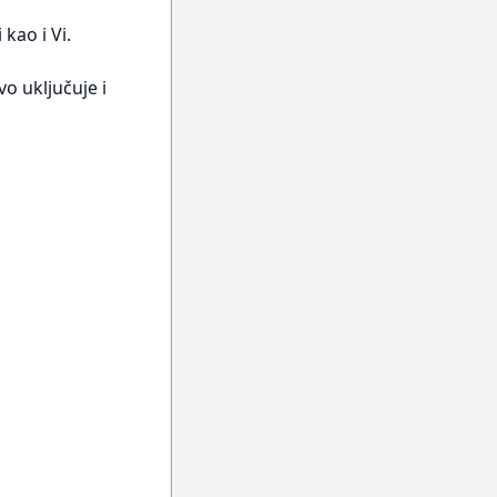
kao i Vi.
vo uključuje i