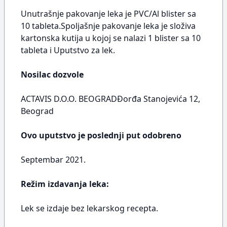
Unutrašnje pakovanje leka je PVC/Al blister sa
10 tableta.Spoljašnje pakovanje leka je složiva
kartonska kutija u kojoj se nalazi 1 blister sa 10
tableta i Uputstvo za lek.
Nosilac dozvole
ACTAVIS D.O.O. BEOGRADĐorđa Stanojevića 12,
Beograd
Ovo uputstvo je poslednji put odobreno
Septembar 2021.
Režim izdavanja leka:
Lek se izdaje bez lekarskog recepta.