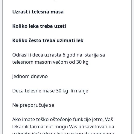
Uzrast i telesna masa
Koliko leka treba uzeti
Koliko često treba uzimati lek
Odrasli i deca uzrasta 6 godina istarija sa
telesnom masom većom od 30 kg
Jednom dnevno
Deca telesne mase 30 kg ili manje
Ne preporučuje se
Ako imate teško oštećenje funkcije jetre, Vaš
lekar ili farmaceut mogu Vas posavetovati da
uzimate Vašu dozu leka svakog drugog dana.