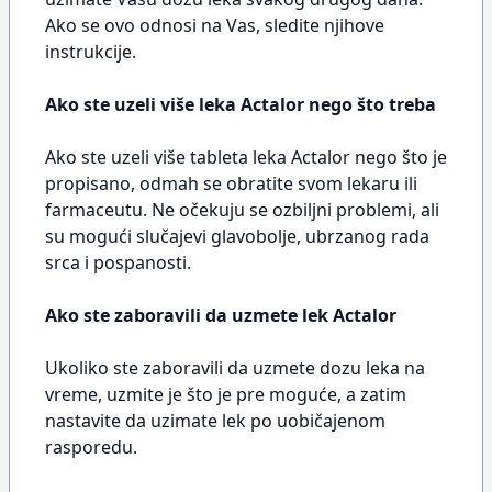
Ako se ovo odnosi na Vas, sledite njihove
instrukcije.
Ako ste uzeli više leka Actalor nego što treba
Ako ste uzeli više tableta leka Actalor nego što je
propisano, odmah se obratite svom lekaru ili
farmaceutu. Ne očekuju se ozbiljni problemi, ali
su mogući slučajevi glavobolje, ubrzanog rada
srca i pospanosti.
Ako ste zaboravili da uzmete lek Actalor
Ukoliko ste zaboravili da uzmete dozu leka na
vreme, uzmite je što je pre moguće, a zatim
nastavite da uzimate lek po uobičajenom
rasporedu.