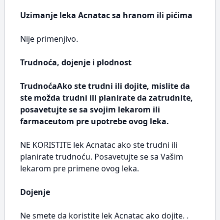
Uzimanje leka Acnatac sa hranom ili pićima
Nije primenjivo.
Trudnoća, dojenje i plodnost
TrudnoćaAko ste trudni ili dojite, mislite da
ste možda trudni ili planirate da zatrudnite,
posavetujte se sa svojim lekarom ili
farmaceutom pre upotrebe ovog leka.
NE KORISTITE lek Acnatac ako ste trudni ili
planirate trudnoću. Posavetujte se sa Vašim
lekarom pre primene ovog leka.
Dojenje
Ne smete da koristite lek Acnatac ako dojite. .