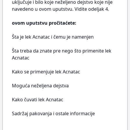
uključuje i bilo koje neželjeno dejstvo koje nije
navedeno u ovom uputstvu. Vidite odeljak 4.
ovom uputstvu pročitaćete:
Šta je lek Acnatac i čemu je namenjen
Šta treba da znate pre nego što primenite lek
Acnatac
Kako se primenjuje lek Acnatac
Moguća neželjena dejstva
Kako čuvati lek Acnatac
Sadržaj pakovanja i ostale informacije