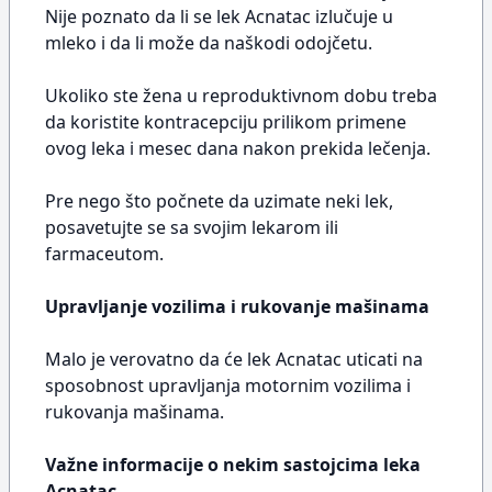
Nije poznato da li se lek Acnatac izlučuje u
mleko i da li može da naškodi odojčetu.
Ukoliko ste žena u reproduktivnom dobu treba
da koristite kontracepciju prilikom primene
ovog leka i mesec dana nakon prekida lečenja.
Pre nego što počnete da uzimate neki lek,
posavetujte se sa svojim lekarom ili
farmaceutom.
Upravljanje vozilima i rukovanje mašinama
Malo je verovatno da će lek Acnatac uticati na
sposobnost upravljanja motornim vozilima i
rukovanja mašinama.
Važne informacije o nekim sastojcima leka
Acnatac