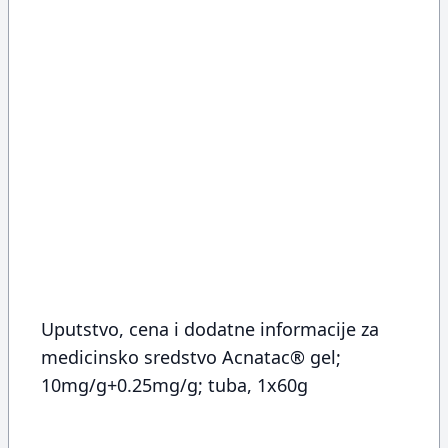
Uputstvo, cena i dodatne informacije za
medicinsko sredstvo Acnatac® gel;
10mg/g+0.25mg/g; tuba, 1x60g