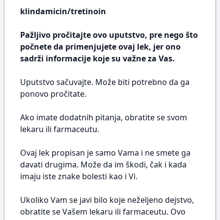
klindamicin/tretinoin
Pažljivo pročitajte ovo uputstvo, pre nego što
počnete da primenjujete ovaj lek, jer ono
sadrži informacije koje su važne za Vas.
Uputstvo sačuvajte. Može biti potrebno da ga
ponovo pročitate.
Ako imate dodatnih pitanja, obratite se svom
lekaru ili farmaceutu.
Ovaj lek propisan je samo Vama i ne smete ga
davati drugima. Može da im škodi, čak i kada
imaju iste znake bolesti kao i Vi.
Ukoliko Vam se javi bilo koje neželjeno dejstvo,
obratite se Vašem lekaru ili farmaceutu. Ovo