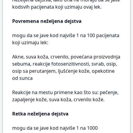
kodsvih pacijenata koji uzimaju ovaj lek.
Povremena neželjena dejstva
mogu da se jave kod najviše 1 na 100 pacijenata
koji uzimaju lek:
Akne, suva koža, crvenilo, povećana proizvodnja
sebuma, reakcije fotosenzitivnosti, svrab, osip,
osip sa perutanjem, ljušćenje kože, opekotine
od sunca
Reakcije na mestu primene kao što su: pečenje,
zapaljenje kože, suva koža, crvenilo kože.
Retka neželjena dejstva
mogu da se jave kod najviše 1 na 1000