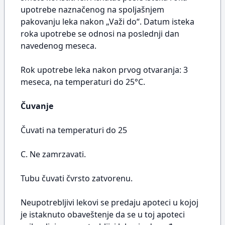
upotrebe naznačenog na spoljašnjem
pakovanju leka nakon „Važi do“. Datum isteka
roka upotrebe se odnosi na poslednji dan
navedenog meseca.
Rok upotrebe leka nakon prvog otvaranja: 3
meseca, na temperaturi do 25°C.
Čuvanje
Čuvati na temperaturi do 25
C. Ne zamrzavati.
Tubu čuvati čvrsto zatvorenu.
Neupotrebljivi lekovi se predaju apoteci u kojoj
je istaknuto obaveštenje da se u toj apoteci