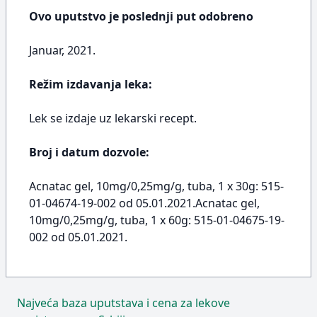
Ovo uputstvo je poslednji put odobreno
Januar, 2021.
Režim izdavanja leka:
Lek se izdaje uz lekarski recept.
Broj i datum dozvole:
Acnatac gel, 10mg/0,25mg/g, tuba, 1 x 30g: 515-
01-04674-19-002 od 05.01.2021.Acnatac gel,
10mg/0,25mg/g, tuba, 1 x 60g: 515-01-04675-19-
002 od 05.01.2021.
Najveća baza uputstava i cena za lekove