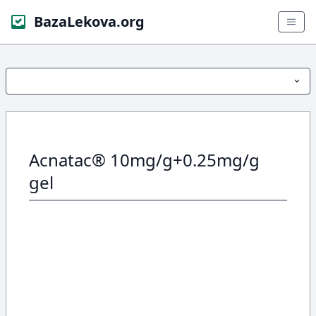
BazaLekova.org
Acnatac® 10mg/g+0.25mg/g
gel