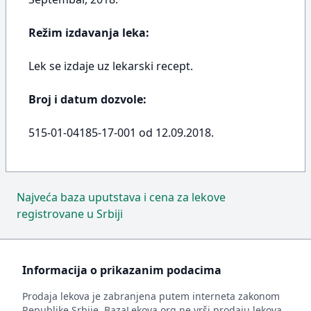
Režim izdavanja leka:
Lek se izdaje uz lekarski recept.
Broj i datum dozvole:
515-01-04185-17-001 od 12.09.2018.
Najveća baza uputstava i cena za lekove
registrovane u Srbiji
Informacija o prikazanim podacima
Prodaja lekova je zabranjena putem interneta zakonom
Republike Srbije. BazaLekova.org ne vrši prodaju lekova.