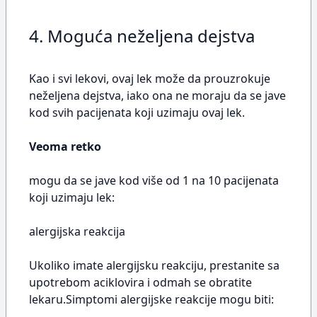
4. Moguća neželjena dejstva
Kao i svi lekovi, ovaj lek može da prouzrokuje
neželjena dejstva, iako ona ne moraju da se jave
kod svih pacijenata koji uzimaju ovaj lek.
Veoma retko
mogu da se jave kod više od 1 na 10 pacijenata
koji uzimaju lek:
alergijska reakcija
Ukoliko imate alergijsku reakciju, prestanite sa
upotrebom aciklovira i odmah se obratite
lekaru.Simptomi alergijske reakcije mogu biti: