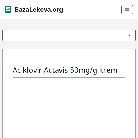
BazaLekova.org
Aciklovir Actavis 50mg/g krem