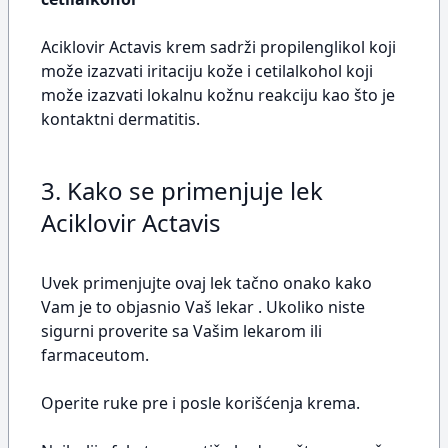
Aciklovir Actavis krem sadrži propilenglikol koji
može izazvati iritaciju kože i cetilalkohol koji
može izazvati lokalnu kožnu reakciju kao što je
kontaktni dermatitis.
3. Kako se primenjuje lek
Aciklovir Actavis
Uvek primenjujte ovaj lek tačno onako kako
Vam je to objasnio Vaš lekar . Ukoliko niste
sigurni proverite sa Vašim lekarom ili
farmaceutom.
Operite ruke pre i posle korišćenja krema.