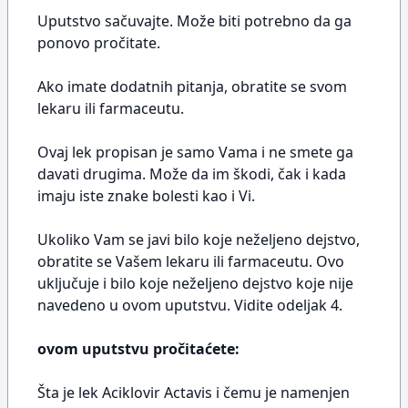
Uputstvo sačuvajte. Može biti potrebno da ga
ponovo pročitate.
Ako imate dodatnih pitanja, obratite se svom
lekaru ili farmaceutu.
Ovaj lek propisan je samo Vama i ne smete ga
davati drugima. Može da im škodi, čak i kada
imaju iste znake bolesti kao i Vi.
Ukoliko Vam se javi bilo koje neželjeno dejstvo,
obratite se Vašem lekaru ili farmaceutu. Ovo
uključuje i bilo koje neželjeno dejstvo koje nije
navedeno u ovom uputstvu. Vidite odeljak 4.
ovom uputstvu pročitaćete:
Šta je lek Aciklovir Actavis i čemu je namenjen