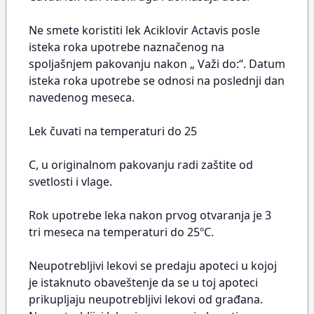
Ne smete koristiti lek Aciklovir Actavis posle
isteka roka upotrebe naznačenog na
spoljašnjem pakovanju nakon „ Važi do:“. Datum
isteka roka upotrebe se odnosi na poslednji dan
navedenog meseca.
Lek čuvati na temperaturi do 25
C, u originalnom pakovanju radi zaštite od
svetlosti i vlage.
Rok upotrebe leka nakon prvog otvaranja je 3
tri meseca na temperaturi do 25ºC.
Neupotrebljivi lekovi se predaju apoteci u kojoj
je istaknuto obaveštenje da se u toj apoteci
prikupljaju neupotrebljivi lekovi od građana.