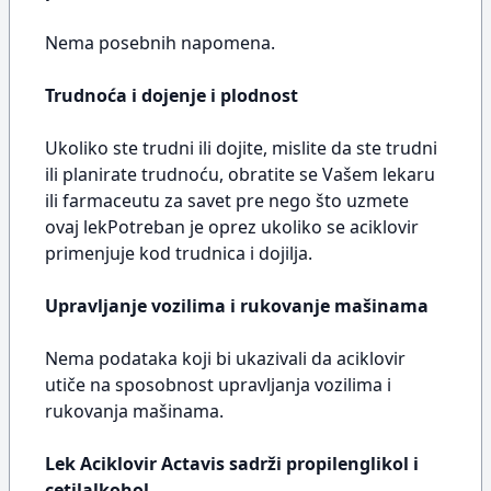
Nema posebnih napomena.
Trudnoća i dojenje i plodnost
Ukoliko ste trudni ili dojite, mislite da ste trudni
ili planirate trudnoću, obratite se Vašem lekaru
ili farmaceutu za savet pre nego što uzmete
ovaj lekPotreban je oprez ukoliko se aciklovir
primenjuje kod trudnica i dojilja.
Upravljanje vozilima i rukovanje mašinama
Nema podataka koji bi ukazivali da aciklovir
utiče na sposobnost upravljanja vozilima i
rukovanja mašinama.
Lek Aciklovir Actavis sadrži propilenglikol i
cetilalkohol