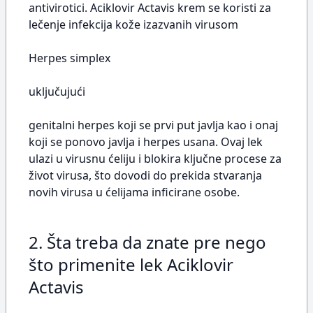
antivirotici. Aciklovir Actavis krem se koristi za
lečenje infekcija kože izazvanih virusom
Herpes simplex
uključujući
genitalni herpes koji se prvi put javlja kao i onaj
koji se ponovo javlja i herpes usana. Ovaj lek
ulazi u virusnu ćeliju i blokira ključne procese za
život virusa, što dovodi do prekida stvaranja
novih virusa u ćelijama inficirane osobe.
2. Šta treba da znate pre nego
što primenite lek Aciklovir
Actavis