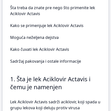
Šta treba da znate pre nego što primenite lek
Aciklovir Actavis
Kako se primenjuje lek Aciklovir Actavis
Moguća neželjena dejstva
Kako čuvati lek Aciklovir Actavis
Sadržaj pakovanja i ostale informacije
1. Šta je lek Aciklovir Actavis i
čemu je namenjen
Lek Aciklovir Actavis sadrži aciklovir, koji spada u
grupu lekova koji deluju protiv virusa