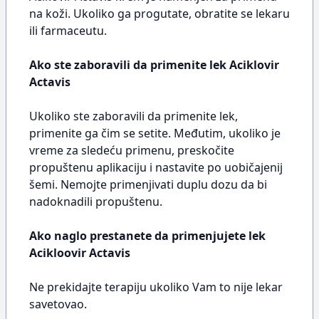
na koži. Ukoliko ga progutate, obratite se lekaru
ili farmaceutu.
Ako ste zaboravili da primenite lek Aciklovir
Actavis
Ukoliko ste zaboravili da primenite lek,
primenite ga čim se setite. Međutim, ukoliko je
vreme za sledeću primenu, preskočite
propuštenu aplikaciju i nastavite po uobičajenij
šemi. Nemojte primenjivati duplu dozu da bi
nadoknadili propuštenu.
Ako naglo prestanete da primenjujete lek
Acikloovir Actavis
Ne prekidajte terapiju ukoliko Vam to nije lekar
savetovao.