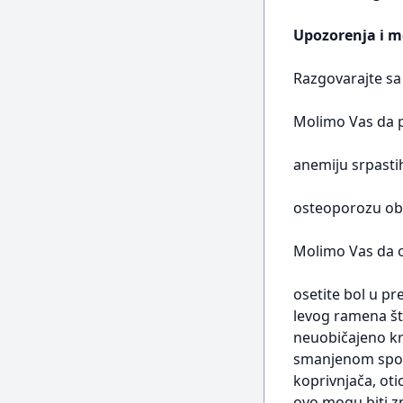
Upozorenja i m
Razgovarajte sa
Molimo Vas da p
anemiju srpastih
osteoporozu obo
Molimo Vas da o
osetite bol u p
levog ramena št
neuobičajeno kr
smanjenom sposo
koprivnjača, otic
ovo mogu biti zna