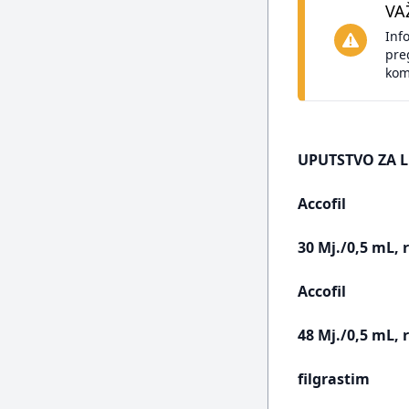
VA
Inf
pre
kom
UPUTSTVO ZA L
Accofil
30 Mj./0,5 mL, 
Accofil
48 Mj./0,5 mL, 
filgrastim