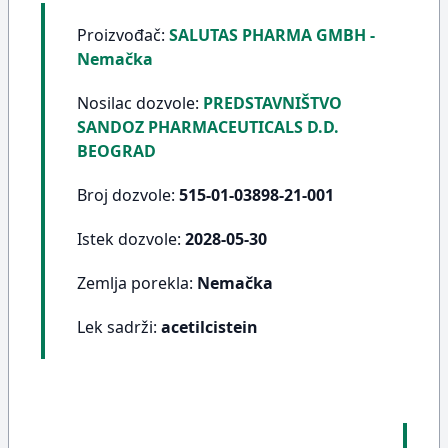
Proizvođač:
SALUTAS PHARMA GMBH -
Nemačka
Nosilac dozvole:
PREDSTAVNIŠTVO
SANDOZ PHARMACEUTICALS D.D.
BEOGRAD
Broj dozvole:
515-01-03898-21-001
Istek dozvole:
2028-05-30
Zemlja porekla:
Nemačka
Lek sadrži:
acetilcistein