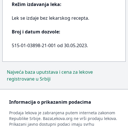
Režim izdavanja leka:
Lek se izdaje bez lekarskog recepta.
Broj i datum dozvole:
515-01-03898-21-001 оd 30.05.2023.
Najveća baza uputstava i cena za lekove
registrovane u Srbiji
Informacija o prikazanim podacima
Prodaja lekova je zabranjena putem interneta zakonom
Republike Srbije. BazaLekova.org ne vrši prodaju lekova.
Prikazani javno dostupni podaci imaju svrhu