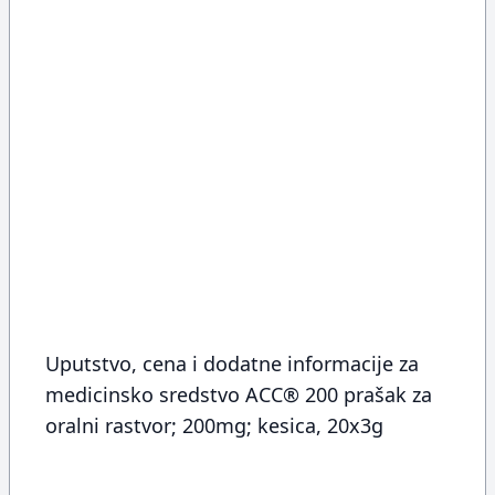
Uputstvo, cena i dodatne informacije za
medicinsko sredstvo ACC® 200 prašak za
oralni rastvor; 200mg; kesica, 20x3g