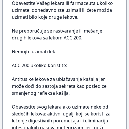
Obavestite Vašeg lekara ili farmaceuta ukoliko
uzimate, donedavno ste uzimali ili ćete možda
uzimati bilo koje druge lekove.
Ne preporučuje se rastvaranje ili mešanje
drugih lekova sa lekom ACC 200.
Nemojte uzimati lek
ACC 200 ukoliko koristite:
Antitusike lekove za ublažavanje kašalja jer
može doći do zastoja sekreta kao posledice
smanjenog refleksa kašlja.
Obavestite svog lekara ako uzimate neke od
sledećih lekova: aktivni ugalj, koji se koristi za
lečenje digestivnih poremećaja ili eliminaciju
intestinalnih gasova meteorizam, jer može