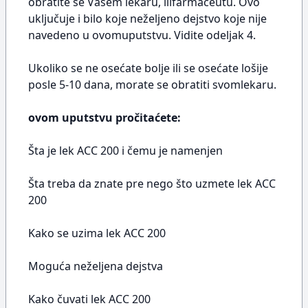
obratite se Vašem lekaru, ilifarmaceutu. Ovo
uključuje i bilo koje neželjeno dejstvo koje nije
navedeno u ovomuputstvu. Vidite odeljak 4.
Ukoliko se ne osećate bolje ili se osećate lošije
posle 5-10 dana, morate se obratiti svomlekaru.
ovom uputstvu pročitaćete:
Šta je lek ACC 200 i čemu je namenjen
Šta treba da znate pre nego što uzmete lek ACC
200
Kako se uzima lek ACC 200
Moguća neželjena dejstva
Kako čuvati lek ACC 200