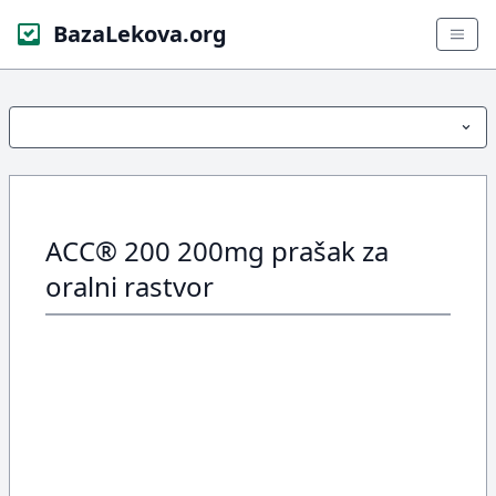
BazaLekova.org
ACC® 200 200mg prašak za
oralni rastvor