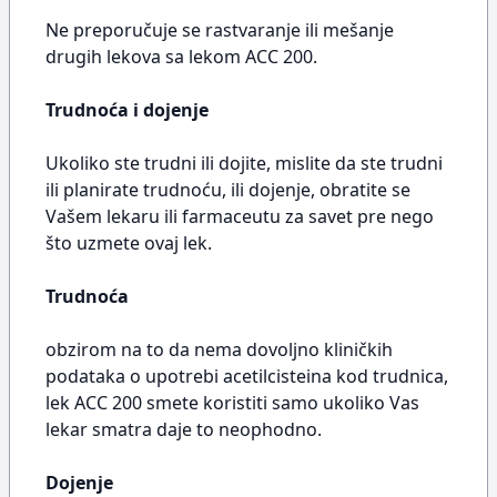
Ne preporučuje se rastvaranje ili mešanje
drugih lekova sa lekom ACC 200.
Trudnoća i dojenje
Ukoliko ste trudni ili dojite, mislite da ste trudni
ili planirate trudnoću, ili dojenje, obratite se
Vašem lekaru ili farmaceutu za savet pre nego
što uzmete ovaj lek.
Trudnoća
obzirom na to da nema dovoljno kliničkih
podataka o upotrebi acetilcisteina kod trudnica,
lek ACC 200 smete koristiti samo ukoliko Vas
lekar smatra daje to neophodno.
Dojenje