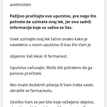
acetilcistein
Pažljivo pročitajte ovo uputstvo, pre nego što
počnete da uzimate ovaj lek, jer ono sadrži
informacije koje su važne za Vas.
Uvek uzimajte ovaj lek tačno onako kako je
navedeno u ovom uputstvu ili kao što Vam je
objasnio Vaš lekar, ili farmaceut.
Uputstvo sačuvajte. Može biti potrebno da ga
ponovo pročitate.
Ako imate dodatnih pitanja ili Vam treba savet,
obratite se farmaceutu.
Ukoliko Vam se javi bilo koje neželjeno dejstvo,