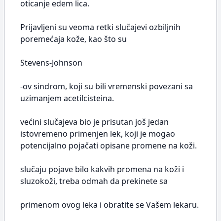
oticanje edem lica.
Prijavljeni su veoma retki slučajevi ozbiljnih
poremećaja kože, kao što su
Stevens-Johnson
-ov sindrom, koji su bili vremenski povezani sa
uzimanjem acetilcisteina.
većini slučajeva bio je prisutan još jedan
istovremeno primenjen lek, koji je mogao
potencijalno pojačati opisane promene na koži.
slučaju pojave bilo kakvih promena na koži i
sluzokoži, treba odmah da prekinete sa
primenom ovog leka i obratite se Vašem lekaru.