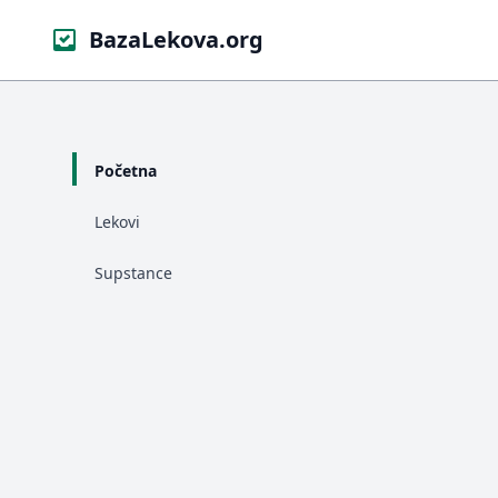
BazaLekova.org
Početna
Lekovi
Supstance