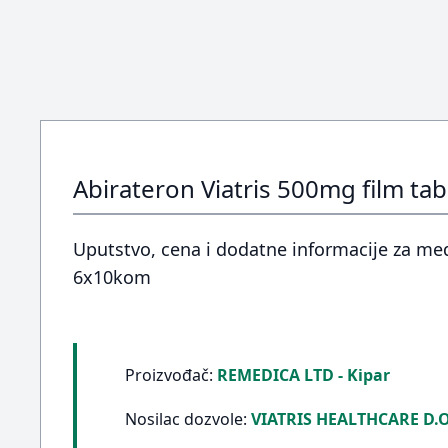
Abirateron Viatris 500mg film tab
Uputstvo, cena i dodatne informacije za medi
6x10kom
Proizvođač:
REMEDICA LTD - Kipar
Nosilac dozvole:
VIATRIS HEALTHCARE D.O