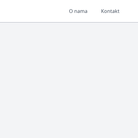
O nama
Kontakt