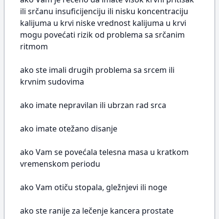
ili srčanu insuficijenciju ili nisku koncentraciju
kalijuma u krvi niske vrednost kalijuma u krvi
mogu povećati rizik od problema sa srčanim
ritmom
ako ste imali drugih problema sa srcem ili
krvnim sudovima
ako imate nepravilan ili ubrzan rad srca
ako imate otežano disanje
ako Vam se povećala telesna masa u kratkom
vremenskom periodu
ako Vam otiču stopala, gležnjevi ili noge
ako ste ranije za lečenje kancera prostate