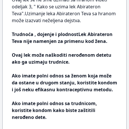
odeljak 3, " Kako se uzima lek Abirateron
Teva".Uzimanje leka Abirateron Teva sa hranom
može izazvati neželjena dejstva.
Trudnoća , dojenje i plodnostLek Abirateron
Teva nije namenjen za primenu kod žena.
Ovaj lek može naškoditi nerođenom detetu
ako ga uzimaju trudnice.
Ako imate polni odnos sa ženom koja može
da ostane u drugom stanju, koristite kondom
i još neku efikasnu kontraceptivnu metodu.
Ako imate polni odnos sa trudnicom,
koristite kondom kako biste zaštitili
nerođeno dete.