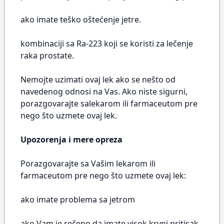
ako imate teško oštećenje jetre.
kombinaciji sa Ra-223 koji se koristi za lečenje
raka prostate.
Nemojte uzimati ovaj lek ako se nešto od
navedenog odnosi na Vas. Ako niste sigurni,
porazgovarajte salekarom ili farmaceutom pre
nego što uzmete ovaj lek.
Upozorenja i mere opreza
Porazgovarajte sa Vašim lekarom ili
farmaceutom pre nego što uzmete ovaj lek:
ako imate problema sa jetrom
ako Vam je rečeno da imate visok krvni pritisak