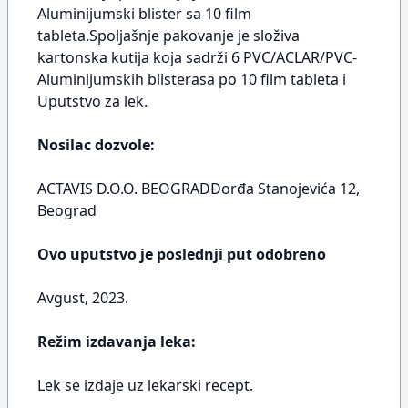
Aluminijumski blister sa 10 film
tableta.Spoljašnje pakovanje je složiva
kartonska kutija koja sadrži 6 PVC/ACLAR/PVC-
Aluminijumskih blisterasa po 10 film tableta i
Uputstvo za lek.
Nosilac dozvole:
ACTAVIS D.O.O. BEOGRADĐorđa Stanojevića 12,
Beograd
Ovo uputstvo je poslednji put odobreno
Avgust, 2023.
Režim izdavanja leka:
Lek se izdaje uz lekarski recept.