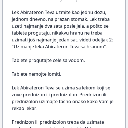
Lek Abirateron Teva uzmite kao jednu dozu,
jednom dnevno, na prazan stomak. Lek treba
uzeti najmanje dva sata posle jela, a pošto se
tablete progutaju, nikakvu hranu ne treba
uzimati još najmanje jedan sat. videti odeljak 2:
"Uzimanje leka Abirateron Teva sa hranom".
Tablete progutajte cele sa vodom.
Tablete nemojte lomiti.
Lek Abirateron Teva se uzima sa lekom koji se
zove prednizon ili prednizolon. Prednizon ili
prednizolon uzimajte tačno onako kako Vam je
rekao lekar.
Prednizon ili prednizolon treba da uzimate