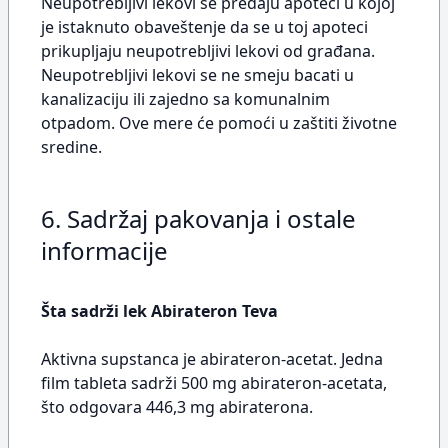
Neupotrebljivi lekovi se predaju apoteci u kojoj
je istaknuto obaveštenje da se u toj apoteci
prikupljaju neupotrebljivi lekovi od građana.
Neupotrebljivi lekovi se ne smeju bacati u
kanalizaciju ili zajedno sa komunalnim
otpadom. Ove mere će pomoći u zaštiti životne
sredine.
6. Sadržaj pakovanja i ostale
informacije
Šta sadrži lek Abirateron Teva
Aktivna supstanca je abirateron-acetat. Jedna
film tableta sadrži 500 mg abirateron-acetata,
što odgovara 446,3 mg abiraterona.