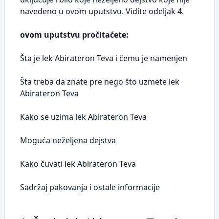
navedeno u ovom uputstvu. Vidite odeljak 4.
ovom uputstvu pročitaćete:
Šta je lek Abirateron Teva i čemu je namenjen
Šta treba da znate pre nego što uzmete lek
Abirateron Teva
Kako se uzima lek Abirateron Teva
Moguća neželjena dejstva
Kako čuvati lek Abirateron Teva
Sadržaj pakovanja i ostale informacije