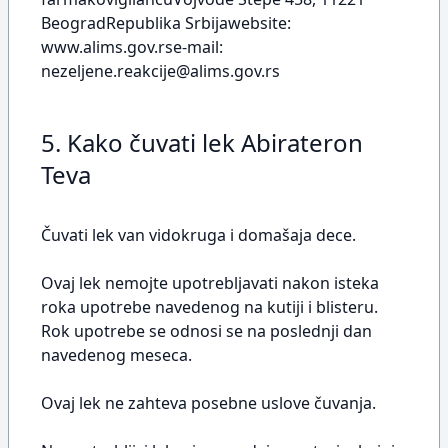
BeogradRepublika Srbijawebsite:
www.alims.gov.rse-mail:
nezeljene.reakcije@alims.gov.rs
5. Kako čuvati lek Abirateron
Teva
Čuvati lek van vidokruga i domašaja dece.
Ovaj lek nemojte upotrebljavati nakon isteka
roka upotrebe navedenog na kutiji i blisteru.
Rok upotrebe se odnosi se na poslednji dan
navedenog meseca.
Ovaj lek ne zahteva posebne uslove čuvanja.