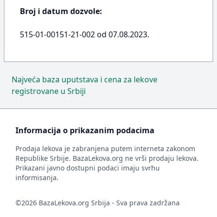
Broj i datum dozvole:
515-01-00151-21-002 od 07.08.2023.
Najveća baza uputstava i cena za lekove
registrovane u Srbiji
Informacija o prikazanim podacima
Prodaja lekova je zabranjena putem interneta zakonom
Republike Srbije. BazaLekova.org ne vrši prodaju lekova.
Prikazani javno dostupni podaci imaju svrhu
informisanja.
©2026 BazaLekova.org Srbija - Sva prava zadržana