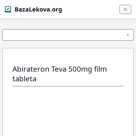
BazaLekova.org
Abirateron Teva 500mg film
tableta