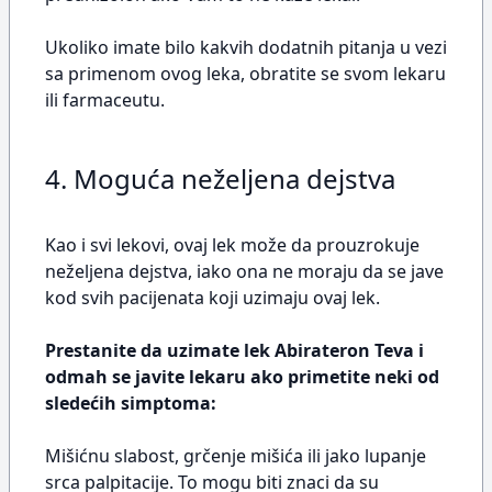
Ukoliko imate bilo kakvih dodatnih pitanja u vezi
sa primenom ovog leka, obratite se svom lekaru
ili farmaceutu.
4. Moguća neželjena dejstva
Kao i svi lekovi, ovaj lek može da prouzrokuje
neželjena dejstva, iako ona ne moraju da se jave
kod svih pacijenata koji uzimaju ovaj lek.
Prestanite da uzimate lek Abirateron Teva i
odmah se javite lekaru ako primetite neki od
sledećih simptoma:
Mišićnu slabost, grčenje mišića ili jako lupanje
srca palpitacije. To mogu biti znaci da su