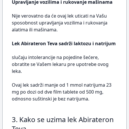
Upravljanje vozilima i rukovanje mašinama
Nije verovatno da će ovaj lek uticati na Vašu
sposobnost upravljanja vozilima i rukovanja
alatima ili mašinama.
Lek Abirateron Teva sadrži laktozu i natrijum
slučaju intolerancije na pojedine šećere,
obratite se Vašem lekaru pre upotrebe ovog
leka.
Ovaj lek sadrži manje od 1 mmol natrijuma 23
mg po dozi od dve film tablete od 500 mg,
odnosno suštinski je bez natrijuma.
3. Kako se uzima lek Abirateron
Teva