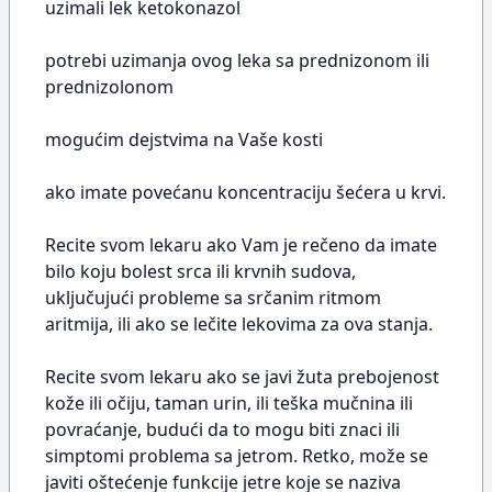
uzimali lek ketokonazol
potrebi uzimanja ovog leka sa prednizonom ili
prednizolonom
mogućim dejstvima na Vaše kosti
ako imate povećanu koncentraciju šećera u krvi.
Recite svom lekaru ako Vam je rečeno da imate
bilo koju bolest srca ili krvnih sudova,
uključujući probleme sa srčanim ritmom
aritmija, ili ako se lečite lekovima za ova stanja.
Recite svom lekaru ako se javi žuta prebojenost
kože ili očiju, taman urin, ili teška mučnina ili
povraćanje, budući da to mogu biti znaci ili
simptomi problema sa jetrom. Retko, može se
javiti oštećenje funkcije jetre koje se naziva