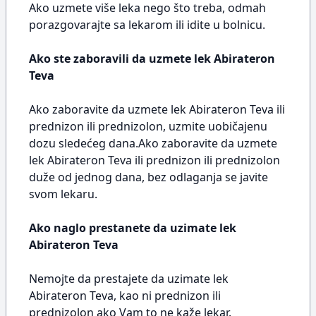
Ako uzmete više leka nego što treba, odmah
porazgovarajte sa lekarom ili idite u bolnicu.
Ako ste zaboravili da uzmete lek Abirateron
Teva
Ako zaboravite da uzmete lek Abirateron Teva ili
prednizon ili prednizolon, uzmite uobičajenu
dozu sledećeg dana.Ako zaboravite da uzmete
lek Abirateron Teva ili prednizon ili prednizolon
duže od jednog dana, bez odlaganja se javite
svom lekaru.
Ako naglo prestanete da uzimate lek
Abirateron Teva
Nemojte da prestajete da uzimate lek
Abirateron Teva, kao ni prednizon ili
prednizolon ako Vam to ne kaže lekar.