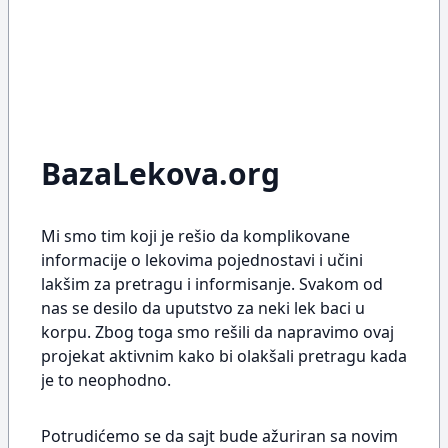
BazaLekova.org
Mi smo tim koji je rešio da komplikovane
informacije o lekovima pojednostavi i učini
lakšim za pretragu i informisanje. Svakom od
nas se desilo da uputstvo za neki lek baci u
korpu. Zbog toga smo rešili da napravimo ovaj
projekat aktivnim kako bi olakšali pretragu kada
je to neophodno.
Potrudićemo se da sajt bude ažuriran sa novim