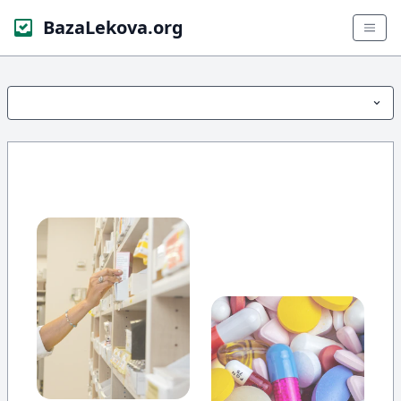
BazaLekova.org