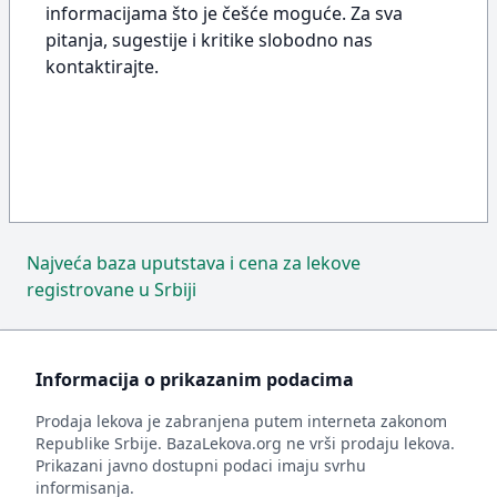
informacijama što je češće moguće. Za sva
pitanja, sugestije i kritike slobodno nas
kontaktirajte.
Najveća baza uputstava i cena za lekove
registrovane u Srbiji
Informacija o prikazanim podacima
Prodaja lekova je zabranjena putem interneta zakonom
Republike Srbije. BazaLekova.org ne vrši prodaju lekova.
Prikazani javno dostupni podaci imaju svrhu
informisanja.